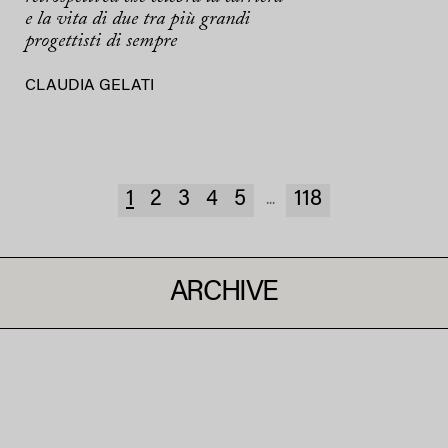
e la vita di due tra più grandi
progettisti di sempre
CLAUDIA GELATI
1
2
3
4
5
118
...
ARCHIVE