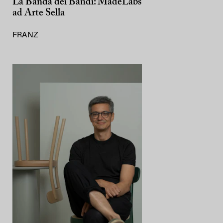
La Banda dei Bandi: MadeLabs
ad Arte Sella
FRANZ