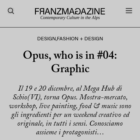
Contemporary Culture in the Alps
DESIGN
,
FASHION + DESIGN
Opus, who is in #04:
Graphic
Il 19 e 20 dicembre, al Mega Hub di
Schio(VI), torna Opus. Mostra-mercato,
workshop, live painting, food & music sono
gli ingredienti per un weekend creativo ed
originale, in tutti i sensi. Conosciamo
assieme i protagonisti…