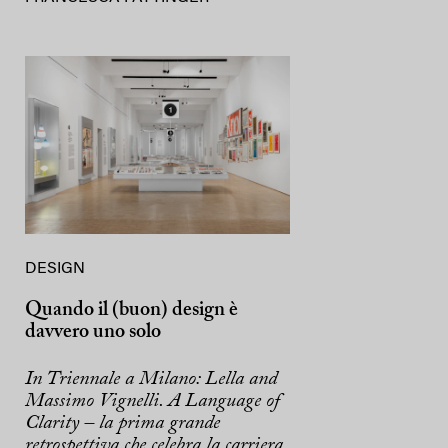
DESIGN
Quando il (buon) design è
davvero uno solo
In Triennale a Milano: Lella and
Massimo Vignelli. A Language of
Clarity – la prima grande
retrospettiva che celebra la carriera