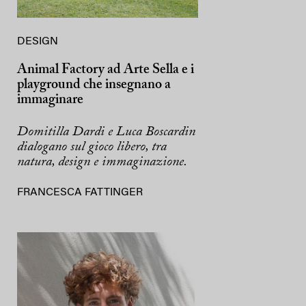
DESIGN
Animal Factory ad Arte Sella e i
playground che insegnano a
immaginare
Domitilla Dardi e Luca Boscardin
dialogano sul gioco libero, tra
natura, design e immaginazione.
FRANCESCA FATTINGER