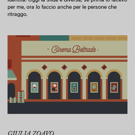
identità. Oggi la sfida è diversa, se prima lo facevo
per me, ora lo faccio anche per le persone che
ritraggo.
GIULIA ZOAVO