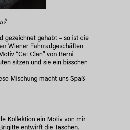
zu?
d gezeichnet gehabt – so ist die
den Wiener Fahrradgeschäften
 Motiv “Cat Clan” von Berni
en sitzen und sie ein bisschen
 Diese Mischung macht uns Spaß
ede Kollektion ein Motiv von mir
igitte entwirft die Taschen.