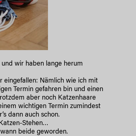
l, und wir haben lange herum
ir eingefallen: Nämlich wie ich mit
tigen Termin gefahren bin und einen
, trotzdem aber noch Katzenhaare
o einem wichtigen Termin zumindest
’s dann auch schon.
uf-Katzen-Stehen…
endwann beide geworden.