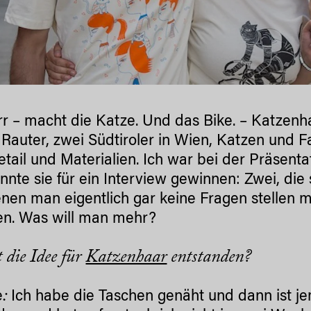
rrr – macht die Katze. Und das Bike. – Katzenh
 Rauter, zwei Südtiroler in Wien, Katzen und F
tail und Materialien. Ich war bei der Präsentat
nnte sie für ein Interview gewinnen: Zwei, die
nen man eigentlich gar keine Fragen stellen m
en. Was will man mehr?
t die Idee für
Katzenhaar
entstanden?
:
e
Ich habe die Taschen genäht und dann ist 