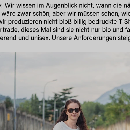
te: Wir wissen im Augenblick nicht, wann die n
 wäre zwar schön, aber wir müssen sehen, wie
ir produzieren nicht bloß billig bedruckte T-Sh
irtrade, dieses Mal sind sie nicht nur bio und 
tierend und unisex. Unsere Anforderungen stei