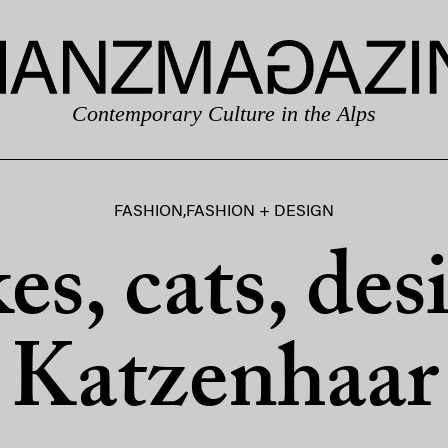
Contemporary Culture in the Alps
FASHION
,
FASHION + DESIGN
es, cats, des
Katzenhaar