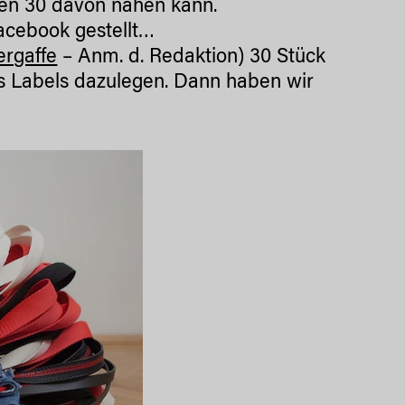
hen 30 davon nähen kann.
Facebook gestellt…
ergaffe
– Anm. d. Redaktion) 30 Stück
nes Labels dazulegen. Dann haben wir