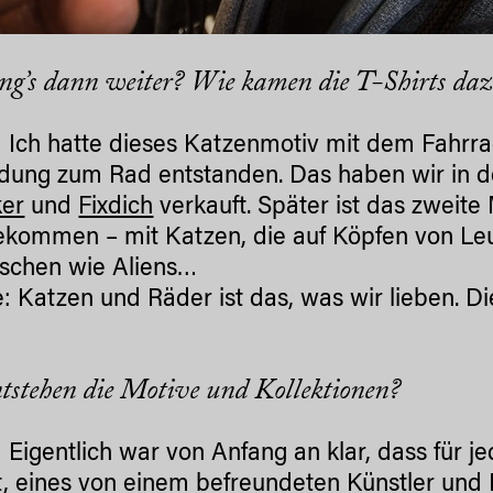
ng’s dann weiter? Wie kamen die T-Shirts da
: Ich hatte dieses Katzenmotiv mit dem Fahrra
dung zum Rad entstanden. Das haben wir in 
ker
und
Fixdich
verkauft. Später ist das zweite
kommen – mit Katzen, die auf Köpfen von Leut
schen wie Aliens…
te: Katzen und Räder ist das, was wir lieben.
tstehen die Motive und Kollektionen?
: Eigentlich war von Anfang an klar, dass für j
 eines von einem befreundeten Künstler und Br