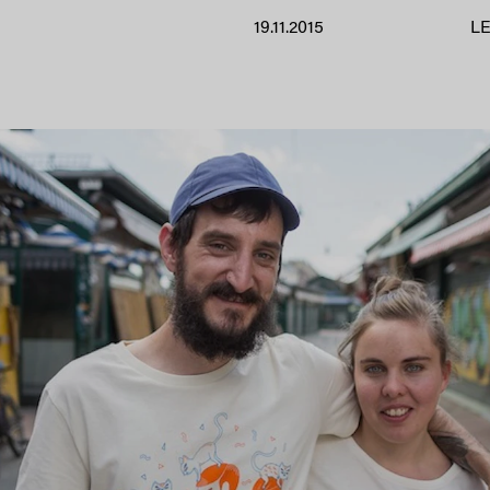
19.11.2015
LE