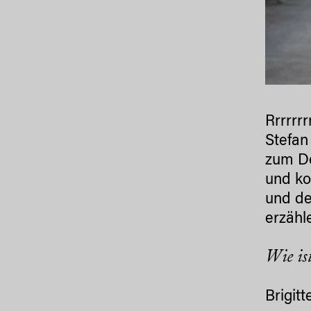
Rrrrrr
Stefan
zum De
und ko
und de
erzähl
Wie is
Brigitt