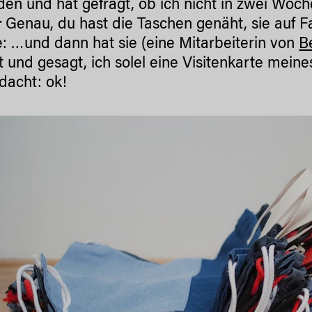
en und hat gefragt, ob ich nicht in zwei Woc
:
Genau, du hast die Taschen genäht, sie auf 
te: …und dann hat sie (eine Mitarbeiterin von
B
lt und gesagt, ich solel eine Visitenkarte mei
dacht: ok!