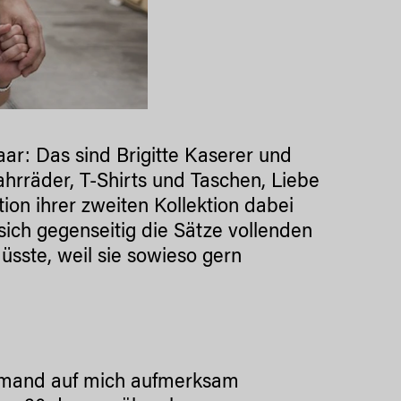
aar: Das sind Brigitte Kaserer und
ahrräder, T-Shirts und Taschen, Liebe
ion ihrer zweiten Kollektion dabei
 sich gegenseitig die Sätze vollenden
üsste, weil sie sowieso gern
jemand auf mich aufmerksam