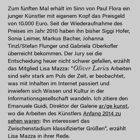
Zum fünften Mal erhält im Sinn von Paul Flora ein
junger Künstler mit eigenem Kopf das Preisgeld
von 10.000 Euro. Seit der Wiederaufnahme des
Preises im Jahr 2010 haben ihn bisher Siggi Hofer,
Sonia Leimer, Markus Bacher, Johanna
Tinzl/Stefan Flunger und Gabriela Oberkofler
überreicht bekommen. Der Jury sei die
Entscheidung heuer nicht schwer gefallen, erzählt
Oliver Laric
das Mitglied Lisa Mazza: “
s Arbeiten
sind sehr stark am Puls der Zeit, er beobachtet,
was mit Inhalten im Internet passiert und
inwiefern sich Wissen und Kultur in der
Informationsgesellschaft wandeln. Ich zitiere den
Emanuele Guidi, Direktor der Galerie
ar/ge kunst
,
wo die Arbeiten des Künstlers
Anfang 2014 zu
sehen waren
: Ihn interessiert das
Zwischenstadium klassifizierter Größen“, erzählt
Lisa Mazza in ihrer Rede.