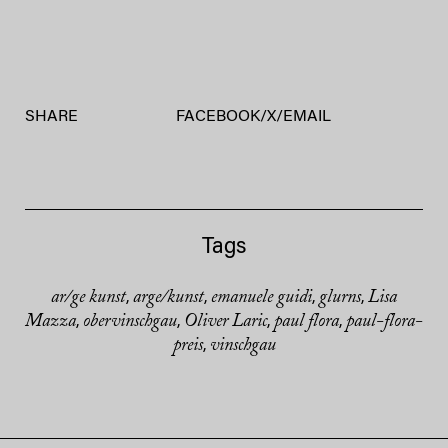
SHARE
FACEBOOK
/
X
/
EMAIL
Tags
ar/ge kunst
arge/kunst
emanuele guidi
glurns
Lisa
,
,
,
,
Mazza
obervinschgau
Oliver Laric
paul flora
paul-flora-
,
,
,
,
preis
vinschgau
,