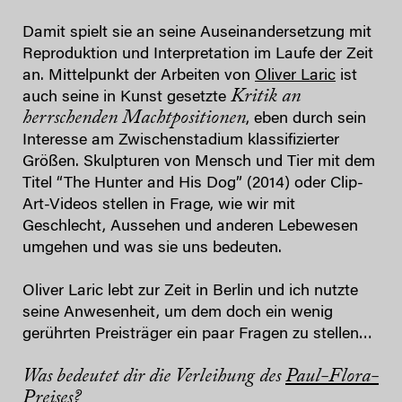
Damit spielt sie an seine Auseinandersetzung mit
Reproduktion und Interpretation im Laufe der Zeit
an. Mittelpunkt der Arbeiten von
Oliver Laric
ist
Kritik an
auch seine in Kunst gesetzte
herrschenden Machtpositionen
, eben durch sein
Interesse am Zwischenstadium klassifizierter
Größen. Skulpturen von Mensch und Tier mit dem
Titel “The Hunter and His Dog” (2014) oder Clip-
Art-Videos stellen in Frage, wie wir mit
Geschlecht, Aussehen und anderen Lebewesen
umgehen und was sie uns bedeuten.
Oliver Laric lebt zur Zeit in Berlin und ich nutzte
seine Anwesenheit, um dem doch ein wenig
gerührten Preisträger ein paar Fragen zu stellen…
Was bedeutet dir die Verleihung des
Paul-Flora-
Preis
es?