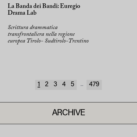
La Banda dei Bandi: Euregio
Drama Lab
Scrittura drammatica
transfrontaliera nella regione
europea Tirolo- Sudtirolo-Trentino
1
2
3
4
5
479
...
ARCHIVE