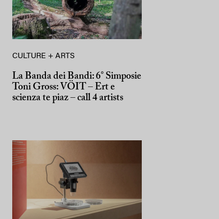
CULTURE + ARTS
La Banda dei Bandi: 6° Simposie
Toni Gross: VÖIT – Ert e
scienza te piaz – call 4 artists