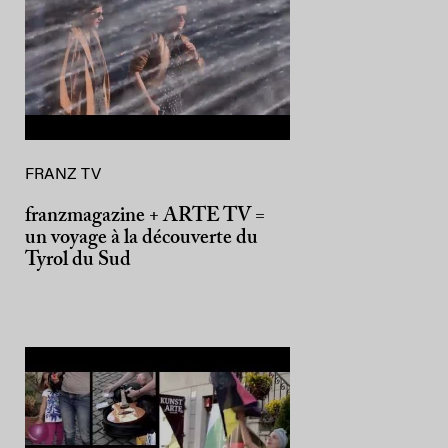
FRANZ TV
franzmagazine + ARTE TV =
un voyage à la découverte du
Tyrol du Sud