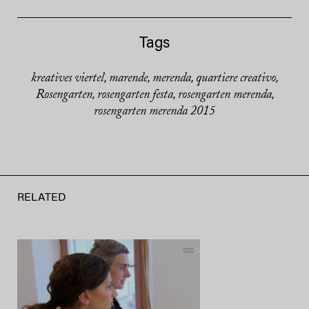
Tags
kreatives viertel
marende
merenda
quartiere creativo
,
,
,
,
Rosengarten
rosengarten festa
rosengarten merenda
,
,
,
rosengarten merenda 2015
RELATED