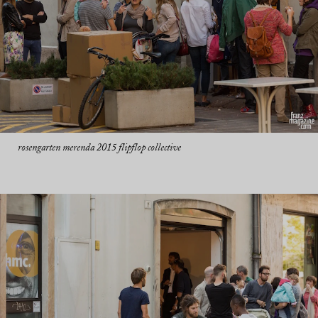
rosengarten merenda 2015 flipflop collective