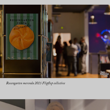
Rosengarten merenda 2015 Flipflop collective