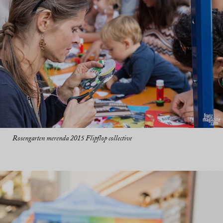
Rosengarten merenda 2015 Flipflop collective