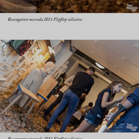
Rosengarten merenda 2015 Flipflop collective