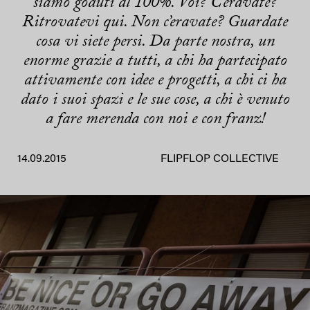
siamo goduti al 100%. Voi? C’eravate?
Ritrovatevi qui. Non c’eravate? Guardate
cosa vi siete persi. Da parte nostra, un
enorme grazie a tutti, a chi ha partecipato
attivamente con idee e progetti, a chi ci ha
dato i suoi spazi e le sue cose, a chi è venuto
a fare merenda con noi e con franz!
14.09.2015
FLIPFLOP COLLECTIVE