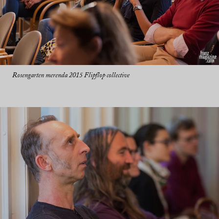
Rosengarten merenda 2015 Flipflop collective