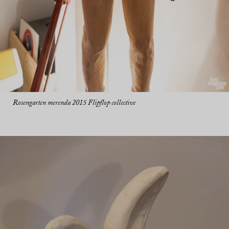
Rosengarten merenda 2015 Flipflop collective