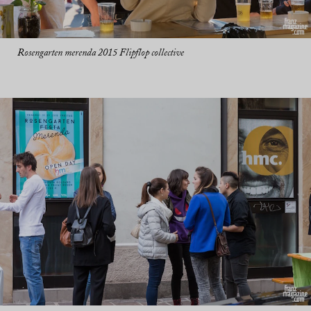
Rosengarten merenda 2015 Flipflop collective