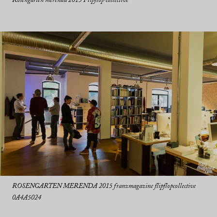
Rosengarten merenda 2015 Flipflop collective
ROSENGARTEN MERENDA 2015 franzmagazine flipflopcollective
0A4A5024