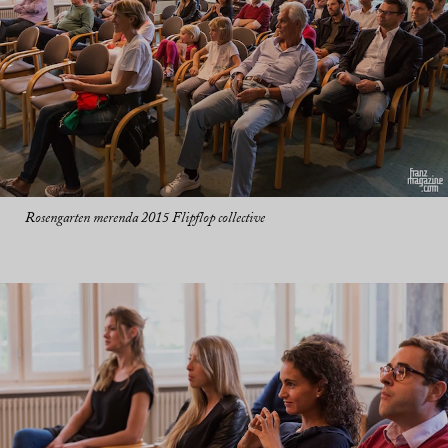
Rosengarten merenda 2015 Flipflop collective