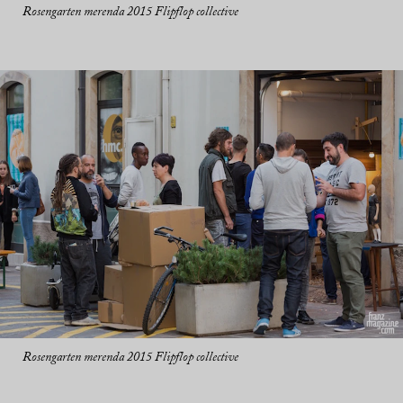
Rosengarten merenda 2015 Flipflop collective
Rosengarten merenda 2015 Flipflop collective