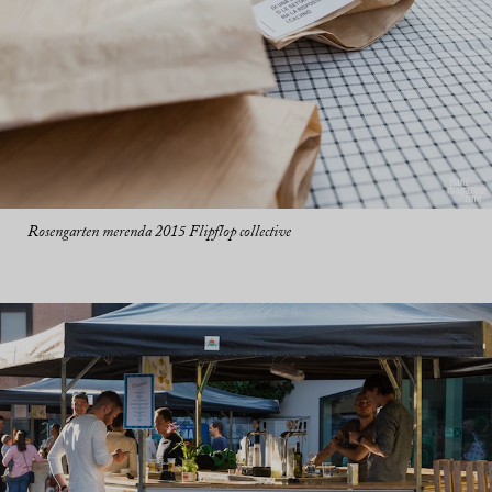
Rosengarten merenda 2015 Flipflop collective