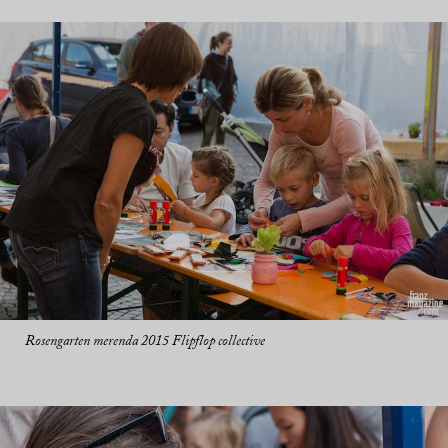
Rosengarten merenda 2015 Flipflop collective