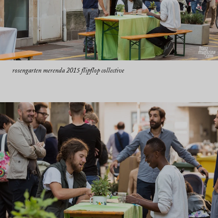
rosengarten merenda 2015 flipflop collective