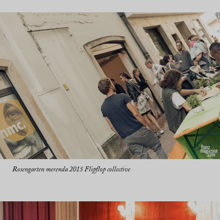
Rosengarten merenda 2015 Flipflop collective