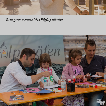
Rosengarten merenda 2015 Flipflop collective