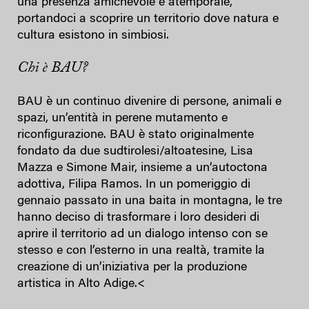
una presenza amichevole e atemporale,
portandoci a scoprire un territorio dove natura e
cultura esistono in simbiosi.
Chi è BAU?
BAU è un continuo divenire di persone, animali e
spazi, un’entità in perene mutamento e
riconfigurazione. BAU è stato originalmente
fondato da due sudtirolesi/altoatesine, Lisa
Mazza e Simone Mair, insieme a un’autoctona
adottiva, Filipa Ramos. In un pomeriggio di
gennaio passato in una baita in montagna, le tre
hanno deciso di trasformare i loro desideri di
aprire il territorio ad un dialogo intenso con se
stesso e con l’esterno in una realtà, tramite la
creazione di un’iniziativa per la produzione
artistica in Alto Adige.<