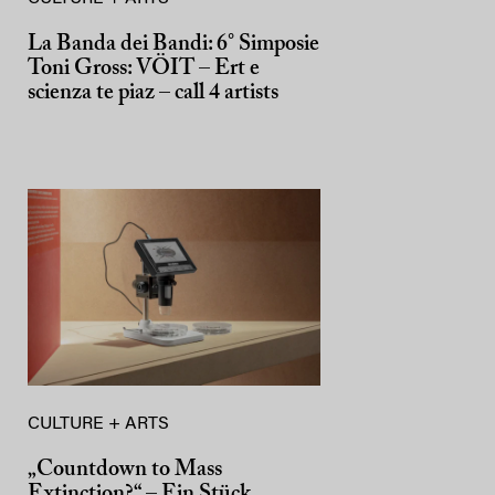
La Banda dei Bandi: 6° Simposie
Toni Gross: VÖIT – Ert e
scienza te piaz – call 4 artists
CULTURE + ARTS
„Countdown to Mass
Extinction?“ – Ein Stück