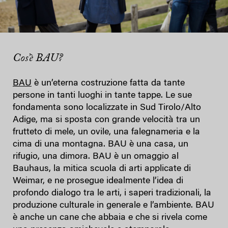
Cos’è BAU?
BAU
è un’eterna costruzione fatta da tante
persone in tanti luoghi in tante tappe. Le sue
fondamenta sono localizzate in Sud Tirolo/Alto
Adige, ma si sposta con grande velocità tra un
frutteto di mele, un ovile, una falegnameria e la
cima di una montagna. BAU è una casa, un
rifugio, una dimora. BAU è un omaggio al
Bauhaus, la mitica scuola di arti applicate di
Weimar, e ne prosegue idealmente l’idea di
profondo dialogo tra le arti, i saperi tradizionali, la
produzione culturale in generale e l’ambiente. BAU
è anche un cane che abbaia e che si rivela come