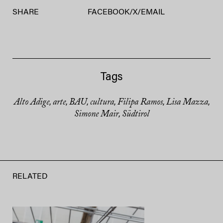
SHARE
FACEBOOK
/
X
/
EMAIL
Tags
Alto Adige
arte
BAU
cultura
Filipa Ramos
Lisa Mazza
,
,
,
,
,
,
Simone Mair
Südtirol
,
RELATED