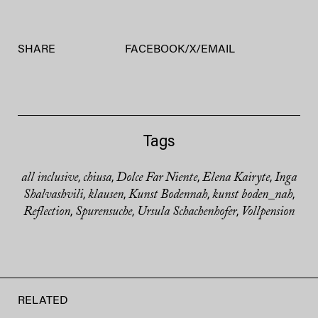
SHARE
FACEBOOK
/
X
/
EMAIL
Tags
all inclusive
chiusa
Dolce Far Niente
Elena Kairyte
Inga
,
,
,
,
Shalvashvili
klausen
Kunst Bodennah
kunst boden_nah
,
,
,
,
Reflection
Spurensuche
Ursula Schachenhofer
Vollpension
,
,
,
RELATED