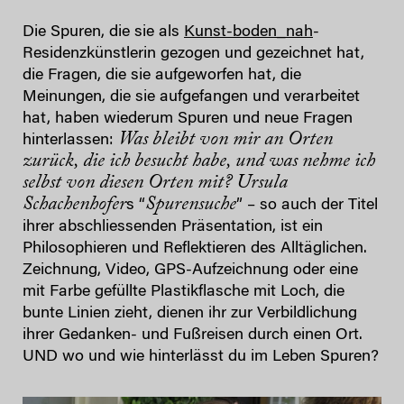
Die Spuren, die sie als
Kunst-boden_nah
-
Residenzkünstlerin gezogen und gezeichnet hat,
die Fragen, die sie aufgeworfen hat, die
Meinungen, die sie aufgefangen und verarbeitet
hat, haben wiederum Spuren und neue Fragen
Was bleibt von mir an Orten
hinterlassen:
zurück, die ich besucht habe, und was nehme ich
selbst von diesen Orten mit?
Ursula
Schachenhofer
Spurensuche
s “
” – so auch der Titel
ihrer abschliessenden Präsentation, ist ein
Philosophieren und Reflektieren des Alltäglichen.
Zeichnung, Video, GPS-Aufzeichnung oder eine
mit Farbe gefüllte Plastikflasche mit Loch, die
bunte Linien zieht, dienen ihr zur Verbildlichung
ihrer Gedanken- und Fußreisen durch einen Ort.
UND wo und wie hinterlässt du im Leben Spuren?