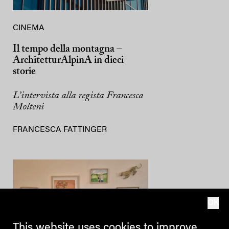
CINEMA
Il tempo della montagna –
ArchitetturAlpinA in dieci
storie
L’intervista alla regista Francesca
Molteni
FRANCESCA FATTINGER
OK
This website uses cookies to improve