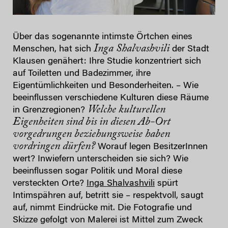
Über das sogenannte intimste Örtchen eines
Inga Shalvashvili
Menschen, hat sich
der Stadt
Klausen genähert: Ihre Studie konzentriert sich
auf Toiletten und Badezimmer, ihre
Eigentümlichkeiten und Besonderheiten. – Wie
beeinflussen verschiedene Kulturen diese Räume
Welche kulturellen
in Grenzregionen?
Eigenheiten sind bis in diesen Ab-Ort
vorgedrungen beziehungsweise haben
vordringen dürfen?
Worauf legen BesitzerInnen
wert? Inwiefern unterscheiden sie sich? Wie
beeinflussen sogar Politik und Moral diese
versteckten Orte?
Inga Shalvashvili
spürt
Intimspähren auf, betritt sie – respektvoll, saugt
auf, nimmt Eindrücke mit. Die Fotografie und
Skizze gefolgt von Malerei ist Mittel zum Zweck