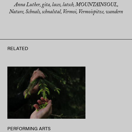
Anna Luther
gita
laces
latsch
MOUNTAINSOUL
,
,
,
,
,
Nature
Schnals
schnalstal
Vermoi
Vermoispitze
wandern
,
,
,
,
,
RELATED
PERFORMING ARTS