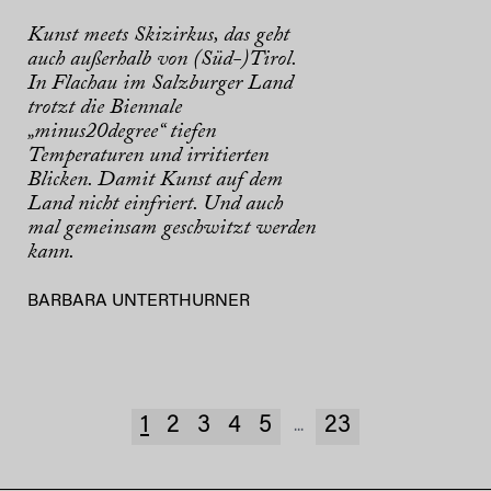
Kunst meets Skizirkus, das geht
auch außerhalb von (Süd-)Tirol.
In Flachau im Salzburger Land
trotzt die Biennale
„minus20degree“ tiefen
Temperaturen und irritierten
Blicken. Damit Kunst auf dem
Land nicht einfriert. Und auch
mal gemeinsam geschwitzt werden
kann.
BARBARA UNTERTHURNER
1
2
3
4
5
23
...