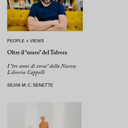
PEOPLE + VIEWS
Oltre il “muro” del Talvera
I “tre anni di corsa” della Nuova
Libreria Cappelli
SILVIA M. C. SENETTE