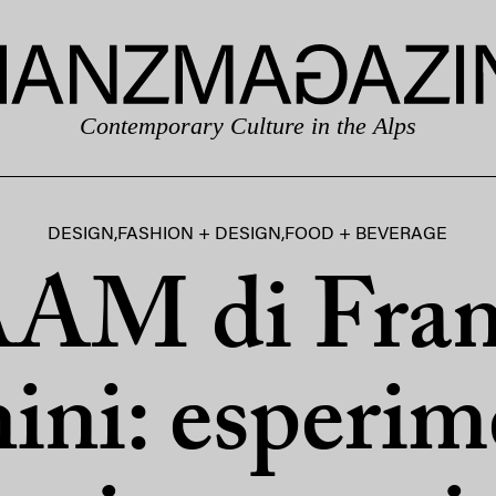
Contemporary Culture in the Alps
DESIGN
,
FASHION + DESIGN
,
FOOD + BEVERAGE
M di Fran
ini: esperim