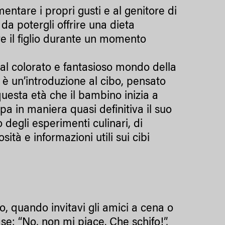
entare i propri gusti e al genitore di
 da potergli offrire una dieta
e il figlio durante un momento
 al colorato e fantasioso mondo della
o è un’introduzione al cibo, pensato
questa età che il bambino inizia a
pa in maniera quasi definitiva il suo
 degli esperimenti culinari, di
tà e informazioni utili sui cibi
, quando invitavi gli amici a cena o
se: “No, non mi piace. Che schifo!”,