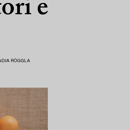
ori e
ADJA RÖGGLA