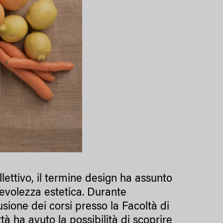
ettivo, il termine design ha assunto
radevolezza estetica. Durante
lusione dei corsi presso la Facoltà di
tà ha avuto la possibilità di scoprire