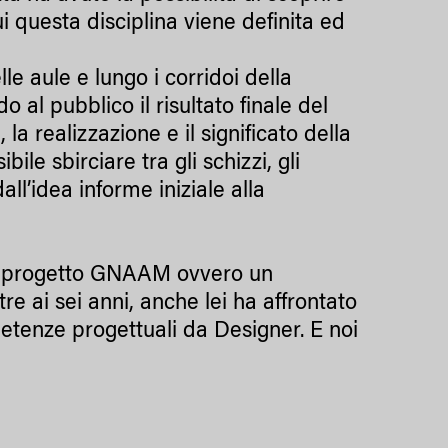
i questa disciplina viene definita ed
e aule e lungo i corridoi della
o al pubblico il risultato finale del
 la realizzazione e il significato della
ile sbirciare tra gli schizzi, gli
ll’idea informe iniziale alla
o progetto GNAAM ovvero un
re ai sei anni, anche lei ha affrontato
etenze progettuali da Designer. E noi