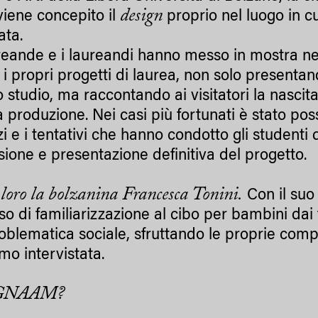
design
iene concepito il
proprio nel luogo in cu
ata.
reande e i laureandi hanno messo in mostra nell
 i propri progetti di laurea, non solo presentand
 studio, ma raccontando ai visitatori la nascita,
 produzione. Nei casi più fortunati è stato possib
 e i tentativi che hanno condotto gli studenti da
sione e presentazione definitiva del progetto.
 loro la bolzanina Francesca Tonini.
Con il su
o di familiarizzazione al cibo per bambini dai t
oblematica sociale, sfruttando le proprie comp
mo intervistata.
é GNAAM?