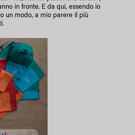
nno in fronte. E da qui, essendo io
o un modo, a mio parere il più
i.