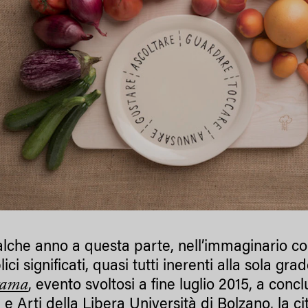
lche anno a questa parte, nell’immaginario coll
ici significati, quasi tutti inerenti alla sola g
rama
, evento svoltosi a fine luglio 2015, a conc
e Arti della Libera Università di Bolzano, la cit