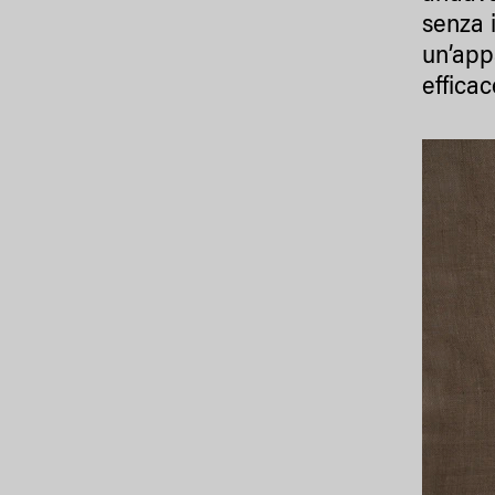
senza 
un’app
efficac