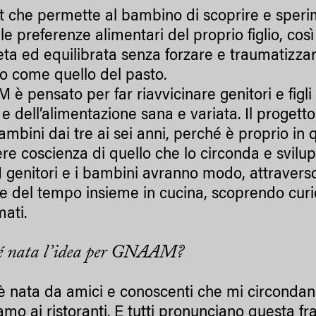
it che permette al bambino di scoprire e sperim
le preferenze alimentari del proprio figlio, così
ta ed equilibrata senza forzare e traumatizzar
to come quello del pasto.
è pensato per far riavvicinare genitori e figli
 e dell’alimentazione sana e variata. Il progett
ambini dai tre ai sei anni, perché è proprio in 
re coscienza di quello che lo circonda e svilup
 I genitori e i bambini avranno modo, attraverso
e del tempo insieme in cucina, scoprendo curiosi
ati.
é nata l’idea per GNAAM?
 è nata da amici e conoscenti che mi circondano
mo ai ristoranti. E tutti pronunciano questa fra