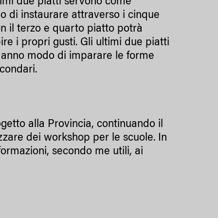
 primi due piatti servono come
o di instaurare attraverso i cinque
n il terzo e quarto piatto potrà
 i propri gusti. Gli ultimi due piatti
, danno modo di imparare le forme
condari.
rogetto alla Provincia, continuando il
zzare dei workshop per le scuole. In
ormazioni, secondo me utili, ai