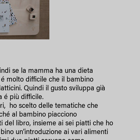
quindi se la mamma ha una dieta
 é molto difficile che il bambino
atticini. Quindi il gusto sviluppa già
é più difficile.
ori, ho scelto delle tematiche che
erché al bambino piacciono
i del libro, insieme ai sei piatti che ho
bino un’introduzione ai vari alimenti