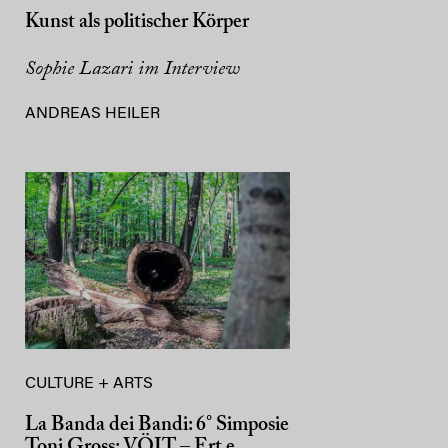
Kunst als politischer Körper
Sophie Lazari im Interview
ANDREAS HEILER
CULTURE + ARTS
La Banda dei Bandi: 6° Simposie
Toni Gross: VÖIT – Ert e