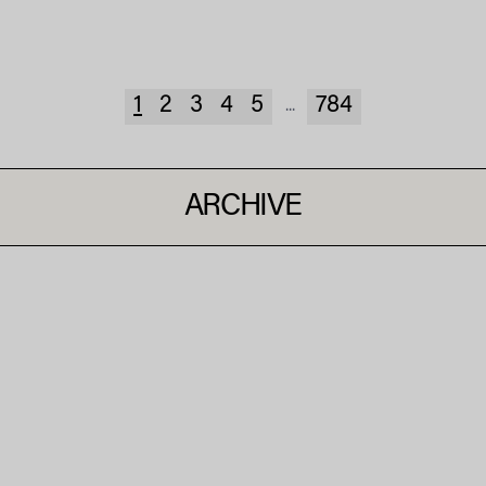
1
2
3
4
5
784
...
ARCHIVE