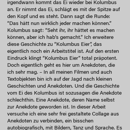
irgendwann kommt das Ei wieder bei Kolumbus
an. Er nimmt das Ei, schlägt es mit der Spitze auf
den Kopf und es steht. Dann sagt die Runde:
“Das hätt nun wirklich jeder machen können.”
Kolumbus sagt: “Seht ihr, ihr hättet es machen
können, aber ich hab’s gemacht.” Ich erweitere
diese Geschichte zu “Kolumbus Eier”, das
eigentlich noch ein Arbeitstitel ist. Auf den ersten
Eindruck klingt “Kolumbus Eier” total präpotent.
Doch eigentlich geht es hier um Anekdoten, die
ich sehr mag. – In all meinen Filmen und auch
Textobjekten bin ich auf der Jagd nach kleinen
Geschichten und Anekdoten. Und die Geschichte
vom Ei des Kolumbus ist sozusagen die Anekdote
schlechthin. Eine Anekdote, deren Name selbst
zur Anekdote geworden ist. In dieser Arbeit
versuche ich eine sehr frei gestaltete Collage aus
Anekdoten zu verbinden, ein bisschen
autobiografisch, mit Bildern, Tanz und Sprache. Es