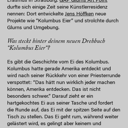
Erasmus in Straßburg.
GAP Glurns Art Point
durfte sich einige Zeit seine Künstlerresidenz
nennen: Dort entwickelte
Jens Höffken
neue
Projekte wie “Kolumbus Eier” und strolchte durch
Glurns und Umgebung.
Was steckt hinter deinem neuen Drehbuch
“Kolumbus Eier“?
Es gibt die Geschichte vom Ei des Kolumbus.
Kolumbus hatte gerade Amerika entdeckt und
wird nach seiner Rückkehr von einer Priesterrunde
verspottet: “Das hätt nun wirklich jeder machen
können, Amerika entdecken. Das ist nicht
besonders schwer.” Darauf zieht er ein
hartgekochtes Ei aus seiner Tasche und fordert
die Runde auf, das Ei mit der spitzen Seite auf den
Tisch zu stellen. Das Ei geht rum, während weiter
gelästert wird, es gelingt aber keinem und