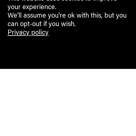
your experience.
We'll assume you're ok with this, but you
can opt-out if you wish.
Privacy policy
Contemporary Culture in the Alps