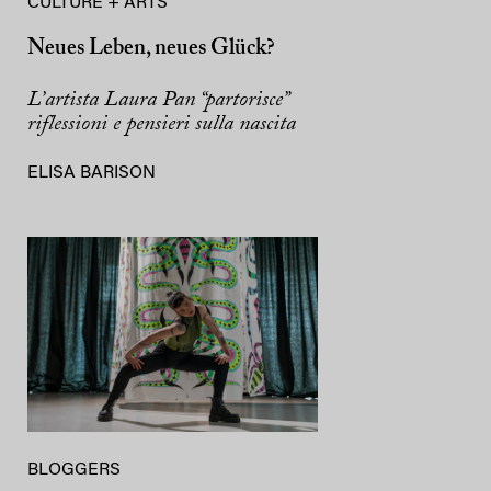
CULTURE + ARTS
Neues Leben, neues Glück?
L’artista Laura Pan “partorisce”
riflessioni e pensieri sulla nascita
ELISA BARISON
BLOGGERS