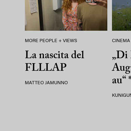
MORE PEOPLE + VIEWS
CINEMA
La nascita del
„Di 
FLLLAP
Augn
au“ 
MATTEO JAMUNNO
KUNIGU