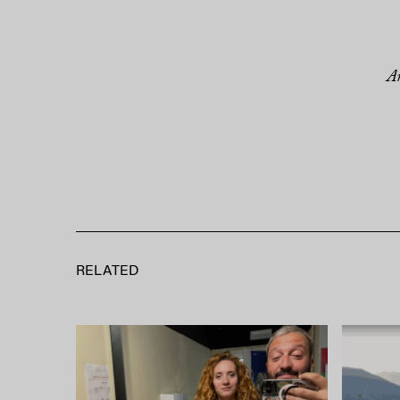
An
RELATED