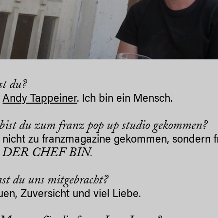
st du?
n
Andy Tappeiner
. Ich bin ein Mensch.
bist du zum franz pop up studio gekommen?
n nicht zu franzmagazine gekommen, sondern 
 DER CHEF BIN
.
st du uns mitgebracht?
uen, Zuversicht und viel Liebe.