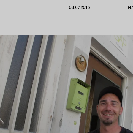
03.07.2015
N