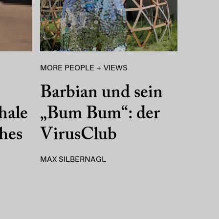
MORE PEOPLE + VIEWS
Barbian und sein
hale
„Bum Bum“: der
ches
VirusClub
MAX SILBERNAGL