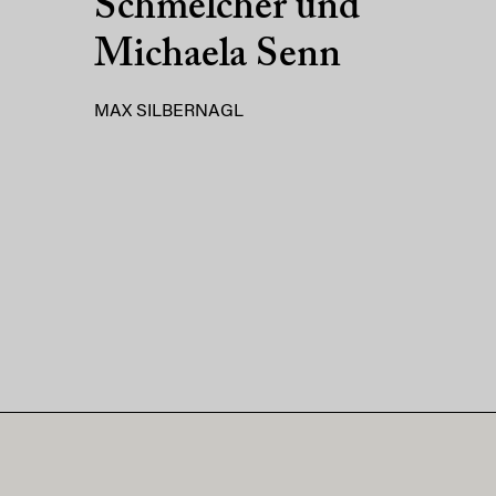
Schmelcher und
Michaela Senn
MAX SILBERNAGL