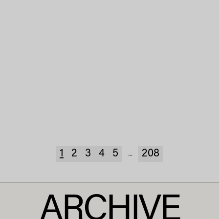
1
2
3
4
5
208
...
ARCHIVE