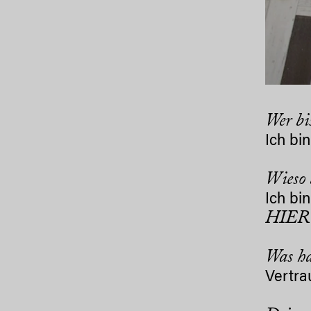
Wer bi
Ich bi
Wieso 
Ich bi
HIER
Was ha
Vertra