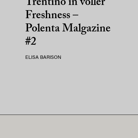
Trentino in voller
Freshness –
Polenta Malgazine
#2
ELISA BARISON