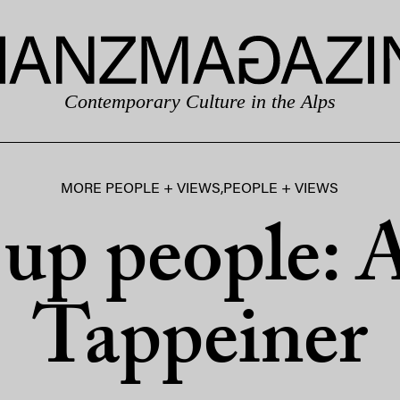
Contemporary Culture in the Alps
MORE PEOPLE + VIEWS
,
PEOPLE + VIEWS
 up people: 
Tappeiner