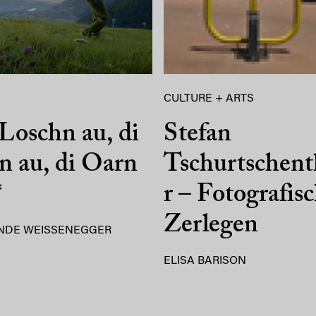
CULTURE + ARTS
Loschn au, di
Stefan
 au, di Oarn
Tschurtschent
*
r – Fotografis
Zerlegen
NDE WEISSENEGGER
ELISA BARISON