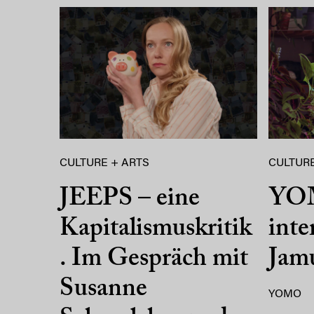
CULTURE + ARTS
CULTURE
JEEPS – eine
YO
Kapitalismuskritik
inte
. Im Gespräch mit
Jam
Susanne
YOMO