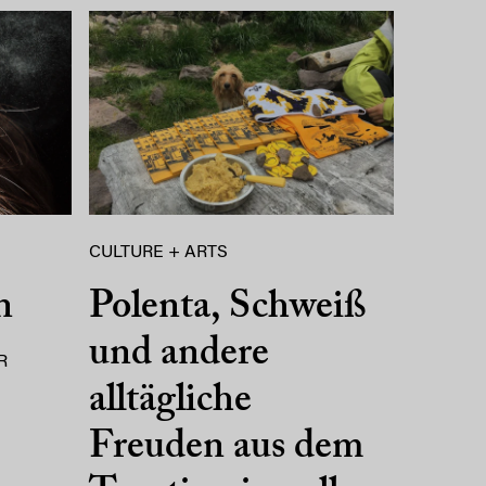
CULTURE + ARTS
n
Polenta, Schweiß
und andere
R
alltägliche
Freuden aus dem