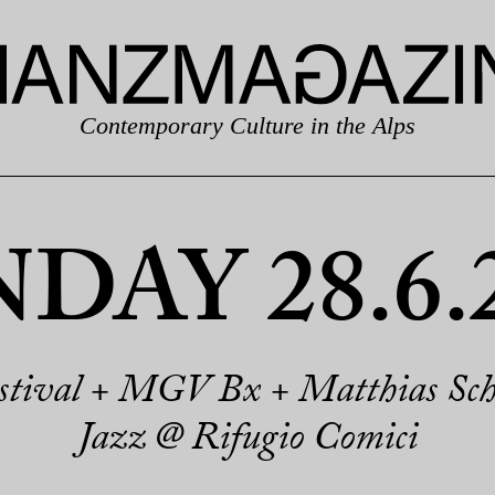
Contemporary Culture in the Alps
DAY 28.6.
estival + MGV Bx + Matthias Schr
Jazz @ Rifugio Comici