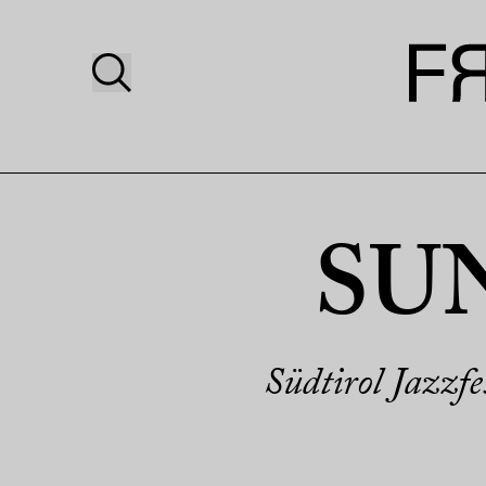
SUN
Südtirol Jazzf