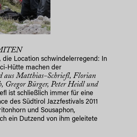
OMITEN
die Location schwindelerregend: In
ici-Hütte machen der
 aus Matthias-Schriefl, Florian
, Gregor Bürger, Peter Heidl und
fl ist schließlich immer für eine
ce des Südtirol Jazzfestivals 2011
aritonhorn und Sousaphon,
och ein Dutzend von ihm geleitete