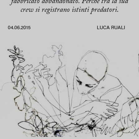
fabbricato abbandonato. Perché tra la sua
crew si registrano istinti predatori.
04.06.2015
LUCA RUALI