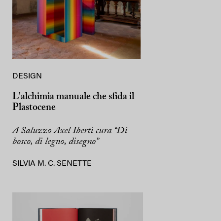
DESIGN
L'alchimia manuale che sfida il
Plastocene
A Saluzzo Axel Iberti cura “Di
bosco, di legno, disegno”
SILVIA M. C. SENETTE