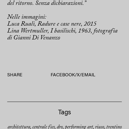
del ritorno. Senza dichiarazioni.”
Nelle immagini:
Luca Ruali, Radure e case nere, 2015
Lina Wertmuller, I basilischi, 1963, fotografia
di Gianni Di Venanzo
SHARE
FACEBOOK
/
X
/
EMAIL
Tags
architettura
centrale fies
dro
performing art
riuso
trentino
,
,
,
,
,