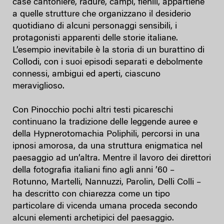
case cantoniere, radure, campi, fienili, appartiene
a quelle strutture che organizzano il desiderio
quotidiano di alcuni personaggi sensibili, i
protagonisti apparenti delle storie italiane.
L’esempio inevitabile è la storia di un burattino di
Collodi, con i suoi episodi separati e debolmente
connessi, ambigui ed aperti, ciascuno
meraviglioso.
Con Pinocchio pochi altri testi picareschi
continuano la tradizione delle leggende auree e
della Hypnerotomachia Poliphili, percorsi in una
ipnosi amorosa, da una struttura enigmatica nel
paesaggio ad un’altra. Mentre il lavoro dei direttori
della fotografia italiani fino agli anni ’60 –
Rotunno, Martelli, Nannuzzi, Parolin, Delli Colli –
ha descritto con chiarezza come un tipo
particolare di vicenda umana proceda secondo
alcuni elementi archetipici del paesaggio.