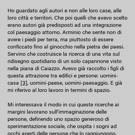
Ho guardato agli autori e non alle loro case, alle
loro città e territori. Che poi quelli che avevo scelto
erano autori già predisposti ad una integrazione
col paesaggio attorno. Arminio che sente non di
avere i piedi per terra, ma piuttosto di essere
conficcato fino al ginocchio nella pietra dei paesi.
Servino che costruisce la ricerca di una vita sul
ridisegno quotidiano di un solo capannone visto
nella piana di Caiazzo. Avevo già raccolto i figli di
questa attrazione tra edifici e persone: uomini-
casa
[3]
, uomini-paese, uomini-paesaggio. E già
mi riferivo al loro lavoro in termini di spazio.
Mi interessava il modo in cui queste ricerche ai
margini lavorano sull’immaginazione delle
persone, definendo uno spazio generoso di
sperimentazione sociale, che ospita i sogni ad
occhi aperti delle persone che lo raggiungono.