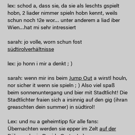
lex: schod a, dass sie, da sie als leschts gspielt
hobn, 2 liader nimmer spieln hobn kennt, weils
schun noch 12e wor… unter anderem a liad iber
Wien…hat mi sehr intressiert
sarah: jo volle, worn schun fost
südtirolverhältnisse
lex: jo honn i mir a denkt ; )
sarah: wenn mir ins beim
Jump Out
a wirstl houln,
nor sicher it wenn sie spieln ; ) Also viel spaß
beim sonnenuntergang und bier mit Stadtlicht! Die
Stadtlichter fraien sich a irsinnig auf den gig (ihran
greaschten dein summer) in südtirol!
Lex: und nu a geheimtipp für alle fans:
Übernachten werden sie epper im Zelt
auf der