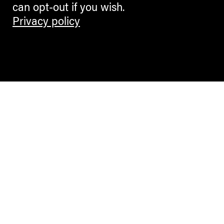
can opt-out if you wish.
Privacy policy
Contemporary Culture in the Alps