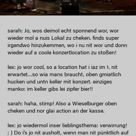
sarah: Jo, wos deimol echt sponnend wor, wor
wieder mol a nuis Lokal zu cheken. finds super
irgendwo hinzukemmen, wo i nu nit wor und donn
wieder auf a coole konzertlocation zu stoßen!
lex: jo wor cool, so a location hat i iaz im 1. nit
erwartet…so wia mans braucht, oben gmiatlich
hucken und untn keller mit konzert. einziges
manko: im keller gibs lei zipfer bier!!
sarah: haha, stimp! Also a Wieselburger oben
cheken und nor glai action an der kasse.
lex: jo wiedermol inser lieblingsthema: verwirrung!
; ) Do i’s jo nit ausholt, wenn man nit pünktlich auf