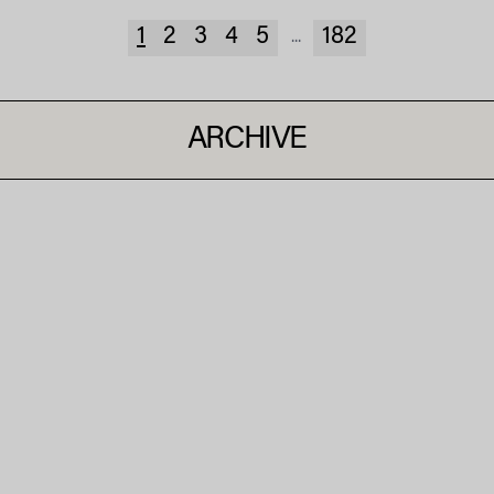
1
2
3
4
5
182
...
ARCHIVE