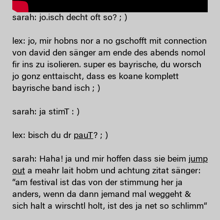
sarah: jo.isch decht oft so? ; )
lex: jo, mir hobns nor a no gschofft mit connection
von david den sänger am ende des abends nomol
fir ins zu isolieren. super es bayrische, du worsch
jo gonz enttaischt, dass es koane komplett
bayrische band isch ; )
sarah: ja stimT : )
lex: bisch du dr
pauT
? ; )
sarah: Haha! ja und mir hoffen dass sie beim
jump
out
a meahr lait hobm und achtung zitat sänger:
“am festival ist das von der stimmung her ja
anders, wenn da dann jemand mal weggeht &
sich halt a wirschtl holt, ist des ja net so schlimm“