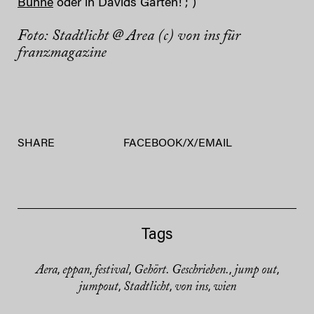
Bühne
oder in Davids Garten! ; )
Foto: Stadtlicht @ Area (c) von ins für
franzmagazine
SHARE
FACEBOOK
/
X
/
EMAIL
Tags
Aera
eppan
festival
Gehört. Geschrieben.
jump out
,
,
,
,
,
jumpout
Stadtlicht
von ins
wien
,
,
,