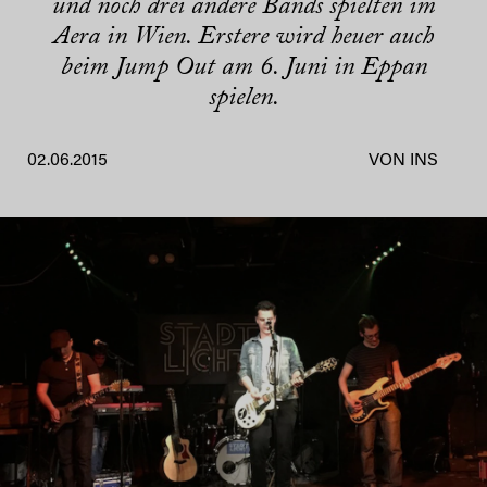
und noch drei andere Bands spielten im
Aera in Wien. Erstere wird heuer auch
beim Jump Out am 6. Juni in Eppan
spielen.
02.06.2015
VON INS