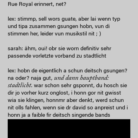
Rue Royal erinnert, net?
lex: stimmp, sell wors guate, aber lai wenn typ
und tipa zusammen gsungen hobn, vun di
stimmen her, leider vun musikstil nit ; )
sarah: ähm, oui! obr sie worn definitiv sehr
passende vorletzte vorband zu stadtlicht
lex: hobn de eigentlich a schun deitsch gsungen?
und dann hauptband:
na oder? naja gut,
stadtlicht
. war schon sehr gsponnt, du hosch sie
dir jo vorher kurz onglost, i honn gor nit gwisst
wia sie klingen, honnmr aber denkt, werd schun
nit olls fahlen, wenn sie dr david so anpreist und i
honn ja a faible fir deitsch singende bands