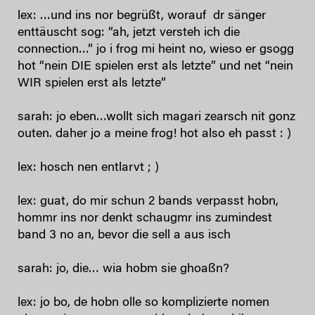
lex: …und ins nor begrüßt, worauf dr sänger
enttäuscht sog: “ah, jetzt versteh ich die
connection…” jo i frog mi heint no, wieso er gsogg
hot “nein DIE spielen erst als letzte” und net “nein
WIR spielen erst als letzte”
sarah: jo eben…wollt sich magari zearsch nit gonz
outen. daher jo a meine frog! hot also eh passt : )
lex: hosch nen entlarvt ; )
lex: guat, do mir schun 2 bands verpasst hobn,
hommr ins nor denkt schaugmr ins zumindest
band 3 no an, bevor die sell a aus isch
sarah: jo, die… wia hobm sie ghoaßn?
lex: jo bo, de hobn olle so komplizierte nomen