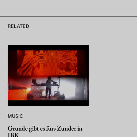
RELATED
MUSIC
Gründe gibt es fürs Zunder in
IBK