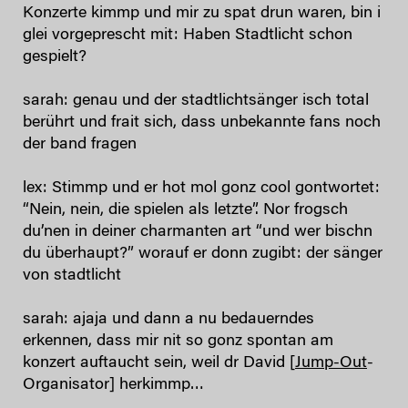
Konzerte kimmp und mir zu spat drun waren, bin i
glei vorgeprescht mit: Haben Stadtlicht schon
gespielt?
sarah: genau und der stadtlichtsänger isch total
berührt und frait sich, dass unbekannte fans noch
der band fragen
lex: Stimmp und er hot mol gonz cool gontwortet:
“Nein, nein, die spielen als letzte”. Nor frogsch
du’nen in deiner charmanten art “und wer bischn
du überhaupt?” worauf er donn zugibt: der sänger
von stadtlicht
sarah: ajaja und dann a nu bedauerndes
erkennen, dass mir nit so gonz spontan am
konzert auftaucht sein, weil dr David [
Jump-Out
-
Organisator] herkimmp…