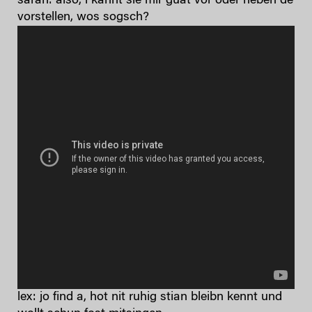
sarah: also, i kannt sie mir guat vor oder neben de
vorstellen, wos sogsch?
lex: jo find a, hot nit ruhig stian bleibn kennt und