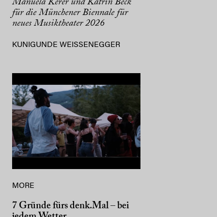
Manuela Kerer und Katrin Beck
für die Münchener Biennale für
neues Musiktheater 2026
KUNIGUNDE WEISSENEGGER
MORE
7 Gründe fürs denk.Mal – bei
jedem Wetter …