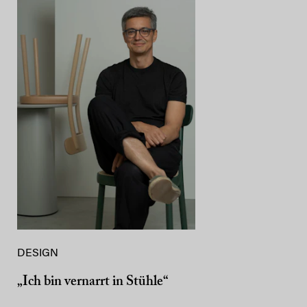
DESIGN
„Ich bin vernarrt in Stühle“