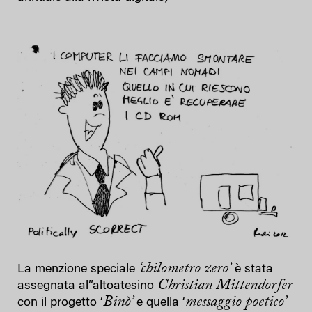
‘chilometro zero’
La menzione speciale
è stata
Christian Mittendorfer
assegnata al”altoatesino
Binò’
messaggio poetico’
con il progetto ‘
e quella ‘