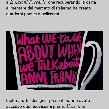
Edizioni Precarie,
a
che recuperando la carta
alimentare del mercato di Palermo ha creato
quaderni poetici e bellissimi.
Inoltre, tutti i designer presenti hanno avuto
Design at
accesso due nuovissimi premi: