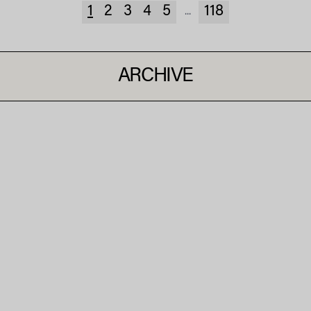
1
2
3
4
5
118
...
ARCHIVE