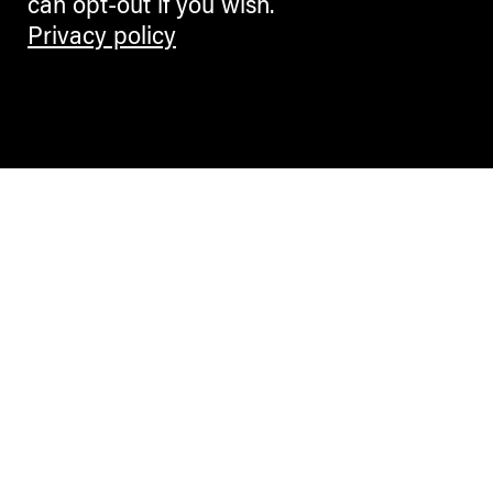
can opt-out if you wish.
Privacy policy
Contemporary Culture in the Alps