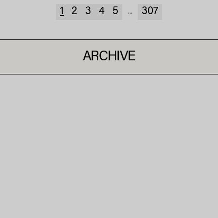
1
2
3
4
5
307
...
ARCHIVE