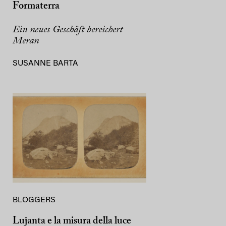
Formaterra
Ein neues Geschäft bereichert
Meran
SUSANNE BARTA
BLOGGERS
Lujanta e la misura della luce