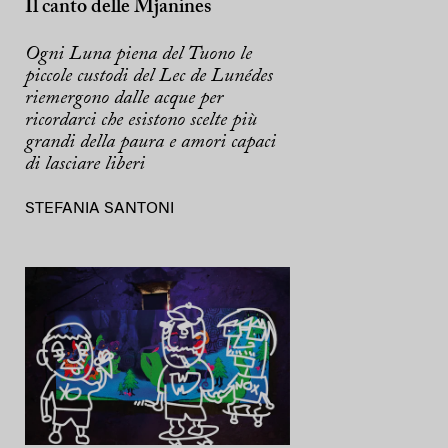
Il canto delle Mjanines
Ogni Luna piena del Tuono le
piccole custodi del Lec de Lunédes
riemergono dalle acque per
ricordarci che esistono scelte più
grandi della paura e amori capaci
di lasciare liberi
STEFANIA SANTONI