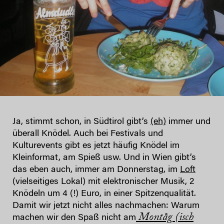
Ja, stimmt schon, in Südtirol gibt’s
(eh)
immer und
überall Knödel. Auch bei Festivals und
Kulturevents gibt es jetzt häufig Knödel im
Kleinformat, am Spieß usw. Und in Wien gibt’s
das eben auch, immer am Donnerstag, im
Loft
(vielseitiges Lokal) mit elektronischer Musik, 2
Knödeln um 4 (!) Euro, in einer Spitzenqualität.
Damit wir jetzt nicht alles nachmachen: Warum
Montåg (isch
machen wir den Spaß nicht am