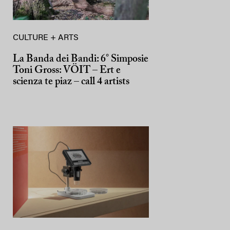
CULTURE + ARTS
La Banda dei Bandi: 6° Simposie
Toni Gross: VÖIT – Ert e
scienza te piaz – call 4 artists