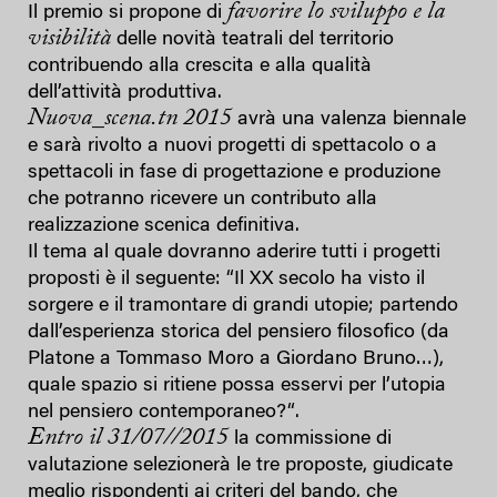
favorire lo sviluppo e la
Il premio si propone di
visibilità
delle novità teatrali del territorio
contribuendo alla crescita e alla qualità
dell’attività produttiva.
Nuova_scena.tn
2015
avrà una valenza biennale
e sarà rivolto a nuovi progetti di spettacolo o a
spettacoli in fase di progettazione e produzione
che potranno ricevere un contributo alla
realizzazione scenica definitiva.
Il tema al quale dovranno aderire tutti i progetti
proposti è il seguente: “Il XX secolo ha visto il
sorgere e il tramontare di grandi utopie; partendo
dall’esperienza storica del pensiero filosofico (da
Platone a Tommaso Moro a Giordano Bruno…),
quale spazio si ritiene possa esservi per l’utopia
nel pensiero contemporaneo?“.
Entro il 31/07//2015
la commissione di
valutazione selezionerà le tre proposte, giudicate
meglio rispondenti ai criteri del bando, che