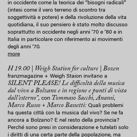
in occidente come la teorica dei “bisogni radicali”
(intesi come il vero terreno di scontro tra
soggettività e potere) e della rivoluzione della vita
quotidiana, il suo pensiero è stato molto discusso
soprattutto in occidente negli anni ’70 e ’80 e in
Italia in particolare con riferimento ai movimenti
degli anni ’70.
more
H 19.00 | Weigh Station for culture | Bozen
franzmagazine + Weigh Staion invitano a
SILENT PLEASE!
Le difficoltà della musica
dal vivo a Bolzano e in regione e punti di vista
dall’esterno”,
Tommaso Sacchi, Anansi,
con
Marco Russo + Marco Bassetti:
Quali problemi
ha questa città con la musica dal vivo? Se ne fa
ancora a Bolzano? E nel resto della provincia?
Perché sono presi in considerazione e tutelati solo
i diritti di una certa parte della popolazione, ma