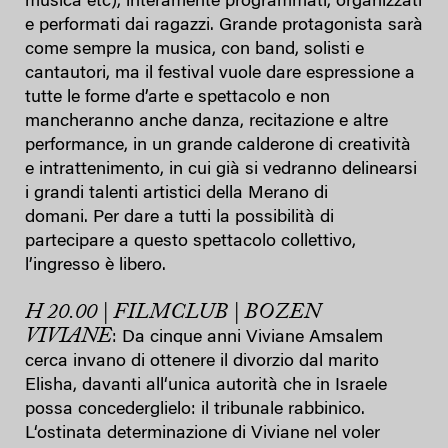
musica etc), interamente programmati, organizzati
e performati dai ragazzi. Grande protagonista sarà
come sempre la musica, con band, solisti e
cantautori, ma il festival vuole dare espressione a
tutte le forme d’arte e spettacolo e non
mancheranno anche danza, recitazione e altre
performance, in un grande calderone di creatività
e intrattenimento, in cui già si vedranno delinearsi
i grandi talenti artistici della Merano di
domani. Per dare a tutti la possibilità di
partecipare a questo spettacolo collettivo,
l’ingresso è libero.
H 20.00 | FILMCLUB | BOZEN
VIVIANE
: Da cinque anni Viviane Amsalem
cerca invano di ottenere il divorzio dal marito
Elisha, davanti all‘unica autorità che in Israele
possa concederglielo: il tribunale rabbinico.
L‘ostinata determinazione di Viviane nel voler