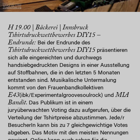
H 19.00 | Bäckerei | Innsbruck
Tshirtsdruckwettbewerbes DIY15 –
Endrunde:
Bei der Endrunde des
Tshirtsdruckwettbewerbes DIY15
präsentieren
sich alle eingereichten und durchwegs
handsiebgedruckten Designs in einer Ausstellung
auf Stoffbahnen, die in den letzten 5 Monaten
entstanden sind. Musikalische Untermalung
kommt von den Frauenbandkollektiven
E43
MIA
(ibk/Experimentalgroovesoulrock) und
Bandit
. Das Publikum ist in einem
juryüberwachten Voting dazu aufgerufen, über die
Verteilung der Tshirtpreise abzustimmen. Jede/r
BesucherIn kann bis zu 7 gleichgewichtige Votes
abgeben. Das Motiv mit den meisten Nennungen