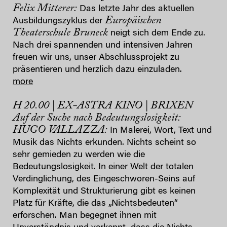
Felix Mitterer:
Das letzte Jahr des aktuellen
Europäischen
Ausbildungszyklus der
Theaterschule Bruneck
neigt sich dem Ende zu.
Nach drei spannenden und intensiven Jahren
freuen wir uns, unser Abschlussprojekt zu
präsentieren und herzlich dazu einzuladen.
more
H 20.00 | EX-ASTRA KINO | BRIXEN
Auf der Suche nach Bedeutungslosigkeit:
HUGO VALLAZZA:
In Malerei, Wort, Text und
Musik das Nichts erkunden. Nichts scheint so
sehr gemieden zu werden wie die
Bedeutungslosigkeit. In einer Welt der totalen
Verdinglichung, des Eingeschworen-Seins auf
Komplexität und Strukturierung gibt es keinen
Platz für Kräfte, die das „Nichtsbedeuten“
erforschen. Man begegnet ihnen mit