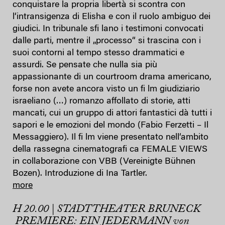
conquistare la propria libertà si scontra con
l‘intransigenza di Elisha e con il ruolo ambiguo dei
giudici. In tribunale sfi lano i testimoni convocati
dalle parti, mentre il „processo“ si trascina con i
suoi contorni al tempo stesso drammatici e
assurdi. Se pensate che nulla sia più
appassionante di un courtroom drama americano,
forse non avete ancora visto un fi lm giudiziario
israeliano (…) romanzo affollato di storie, atti
mancati, cui un gruppo di attori fantastici dà tutti i
sapori e le emozioni del mondo (Fabio Ferzetti – Il
Messaggiero). Il fi lm viene presentato nell‘ambito
della rassegna cinematografi ca FEMALE VIEWS
in collaborazione con VBB (Vereinigte Bühnen
Bozen). Introduzione di Ina Tartler.
more
H 20.00 | STADTTHEATER BRUNECK
PREMIERE: EIN JEDERMANN von