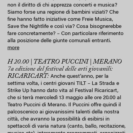
non il diritto di chi apprezza concerti e musica?
Siamo forse una regione di bambini viziati? Che
fine hanno fatto iniziative come Freie Musica,
Save the Nightlife e così via? Cosa bisognerebbe
fare concretamente? – Con particolare riferimento
alla posizione delle giunte comunali entranti.
more
H 20.00 | TEATRO PUCCINI | MERANO
7a edizione del festival delle arti giovanili:
RICARICART:
Anche quest’anno, per la
settima volta, i centri giovani TILT – La Strada e
Strike Up hanno dato vita al Festival Ricaricart,
che si terrà mercoledì 13 maggio alle ore 20.00 al
Teatro Puccini di Merano. Il Puccini offre quindi il
palcoscenico ai giovanissimi talenti della nostra
città, che avranno la possibilità di esibirsi in
spettacoli di varia natura (canto, ballo, recitazione,