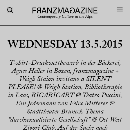
Contemporary Culture in the Alps
WEDNESDAY 13.5.2015
T-shirt-Druckwettbewerb in der Bäckerei,
Agnes Heller in Bozen, franzmagazine +
Weigh Staion invitano a SILENT
PLEASE! @ Weigh Station, Bibliotherapie
in Laas, RICARICART @ Teatro Puccini,
Ein Jedermann von Felix Mitterer @
Stadttheater Bruneck, Thema
“durchsexualisierte Gesellschaft” @ Ost West
Zigori Club, Auf der Suche nach