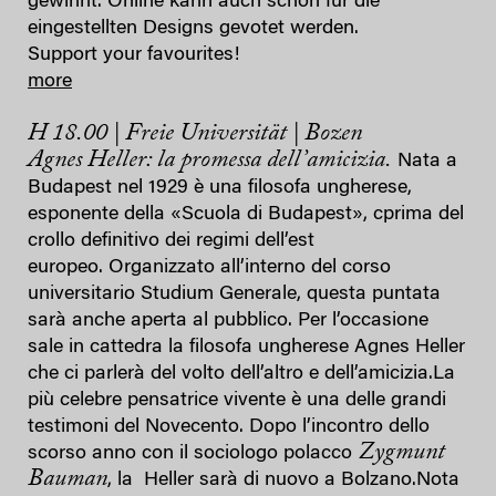
gewinnt. Online kann auch schon für die
eingestellten Designs gevotet werden.
Support your favourites!
more
H 18.00 | Freie Universität | Bozen
Agnes Heller: la promessa dell’amicizia.
Nata a
Budapest nel 1929 è una filosofa ungherese,
esponente della «Scuola di Budapest», cprima del
crollo definitivo dei regimi dell’est
europeo. Organizzato all’interno del corso
universitario Studium Generale, questa puntata
sarà anche aperta al pubblico. Per l’occasione
sale in cattedra la filosofa ungherese Agnes Heller
che ci parlerà del volto dell’altro e dell’amicizia.La
più celebre pensatrice vivente è una delle grandi
testimoni del Novecento. Dopo l’incontro dello
Zygmunt
scorso anno con il sociologo polacco
Bauman
, la Heller sarà di nuovo a Bolzano.Nota