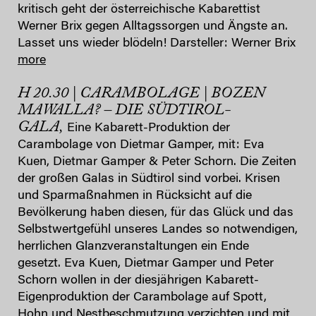
kritisch geht der österreichische Kabarettist
Werner Brix gegen Alltagssorgen und Ängste an.
Lasset uns wieder blödeln! Darsteller: Werner Brix
more
H 20.30 | CARAMBOLAGE | BOZEN
MAWALLA? – DIE SÜDTIROL-
GALA,
Eine Kabarett-Produktion der
Carambolage von Dietmar Gamper, mit: Eva
Kuen, Dietmar Gamper & Peter Schorn. Die Zeiten
der großen Galas in Südtirol sind vorbei. Krisen
und Sparmaßnahmen in Rücksicht auf die
Bevölkerung haben diesen, für das Glück und das
Selbstwertgefühl unseres Landes so notwendigen,
herrlichen Glanzveranstaltungen ein Ende
gesetzt. Eva Kuen, Dietmar Gamper und Peter
Schorn wollen in der diesjährigen Kabarett-
Eigenproduktion der Carambolage auf Spott,
Hohn und Nestbeschmutzung verzichten und mit