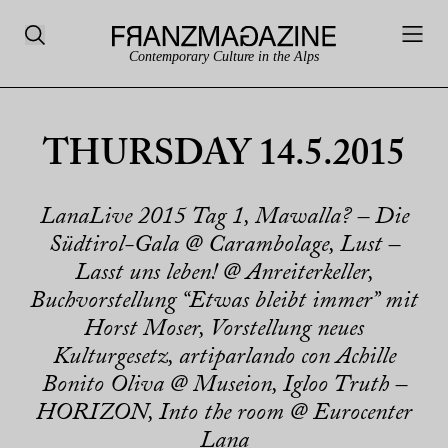
Contemporary Culture in the Alps
THURSDAY 14.5.2015
LanaLive 2015 Tag 1, Mawalla? – Die
Südtirol-Gala @ Carambolage, Lust –
Lasst uns leben! @ Anreiterkeller,
Buchvorstellung “Etwas bleibt immer” mit
Horst Moser, Vorstellung neues
Kulturgesetz, artiparlando con Achille
Bonito Oliva @ Museion, Igloo Truth –
HORIZON, Into the room @ Eurocenter
Lana