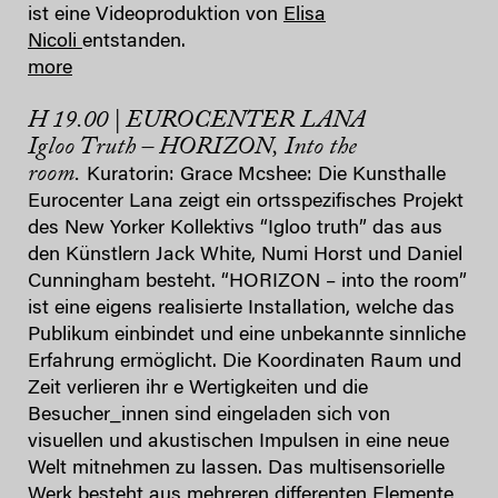
ist eine Videoproduktion von
Elisa
Nicoli
entstanden.
more
H 19.00 | EUROCENTER LANA
Igloo Truth –
HORIZON,
Into the
room.
Kuratorin: Grace Mcshee: Die Kunsthalle
Eurocenter Lana zeigt ein ortsspezifisches Projekt
des New Yorker Kollektivs “Igloo truth” das aus
den Künstlern Jack White, Numi Horst und Daniel
Cunningham besteht. “HORIZON – into the room”
ist eine eigens realisierte Installation, welche das
Publikum einbindet und eine unbekannte sinnliche
Erfahrung ermöglicht. Die Koordinaten Raum und
Zeit verlieren ihr e Wertigkeiten und die
Besucher_innen sind eingeladen sich von
visuellen und akustischen Impulsen in eine neue
Welt mitnehmen zu lassen. Das multisensorielle
Werk besteht aus mehreren differenten Elemente