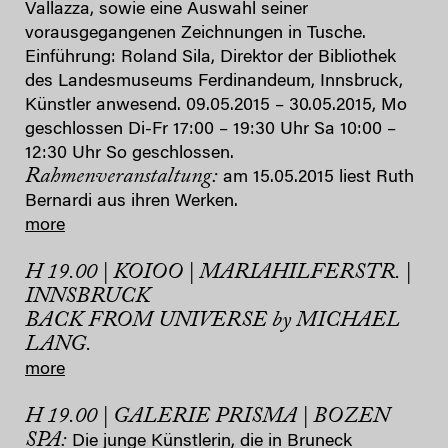
Vallazza, sowie eine Auswahl seiner
vorausgegangenen Zeichnungen in Tusche.
Einführung: Roland Sila, Direktor der Bibliothek
des Landesmuseums Ferdinandeum, Innsbruck,
Künstler anwesend. 09.05.2015 – 30.05.2015, Mo
geschlossen Di-Fr 17:00 – 19:30 Uhr Sa 10:00 –
12:30 Uhr So geschlossen.
R
ahmenveranstaltung:
am 15.05.2015 liest Ruth
Bernardi aus ihren Werken.
more
H 19.00 | KOIOO | MARIAHILFERSTR. |
INNSBRUCK
BACK FROM UNIVERSE by MICHAEL
LANG.
more
H 19.00 | GALERIE PRISMA | BOZEN
SPA:
Die junge Künstlerin, die in Bruneck