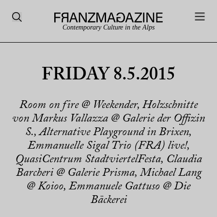
Contemporary Culture in the Alps
FRIDAY 8.5.2015
Room on fire @ Weekender, Holzschnitte
von Markus Vallazza @ Galerie der Offizin
S., Alternative Playground in Brixen,
Emmanuelle Sigal Trio (FRA) live!,
QuasiCentrum StadtviertelFesta, Claudia
Barcheri @ Galerie Prisma, Michael Lang
@ Koioo, Emmanuele Gattuso @ Die
Bäckerei