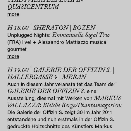
STADTVIERTELFESTA IN
QUASICENTRUM
more
H 18.00 | SHERATON | BOZEN
Emmanuelle Sigal Trio
Unplugged Nights:
(FRA) live! + Alessandro Mattiazzo musical
gourmet
more
H 19.00 | GALERIE DER OFFIZIN S. |
HALLERGASSE 9 | MERAN
Auch in diesem Jahr veranstaltet das Team der
GALERIE DER OFFIZIN S.
eine
MARKUS
Ausstellung, diesmal mit Werken von
VALLAZZA
Bleiche Berge/Phantasmagorien:
:
Die Galerie der Offizin S. zeigt 30 im Jahr 2011
entstandene und nun erstmals in der Offizin S.
gedruckte Holzschnitte des Künstlers Markus