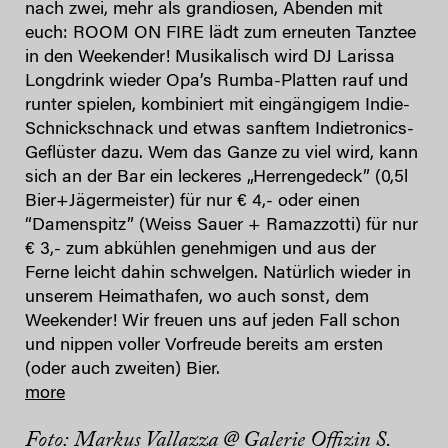
nach zwei, mehr als grandiosen, Abenden mit
euch: ROOM ON FIRE lädt zum erneuten Tanztee
in den Weekender! Musikalisch wird DJ Larissa
Longdrink wieder Opa’s Rumba-Platten rauf und
runter spielen, kombiniert mit eingängigem Indie-
Schnickschnack und etwas sanftem Indietronics-
Geflüster dazu. Wem das Ganze zu viel wird, kann
sich an der Bar ein leckeres „Herrengedeck” (0,5l
Bier+Jägermeister) für nur € 4,- oder einen
“Damenspitz” (Weiss Sauer + Ramazzotti) für nur
€ 3,- zum abkühlen genehmigen und aus der
Ferne leicht dahin schwelgen. Natürlich wieder in
unserem Heimathafen, wo auch sonst, dem
Weekender! Wir freuen uns auf jeden Fall schon
und nippen voller Vorfreude bereits am ersten
(oder auch zweiten) Bier.
more
Foto: Markus Vallazza @ Galerie Offizin S.