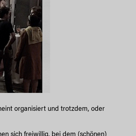
heint organisiert und trotzdem, oder
 sich freiwillig, bei dem (schönen)