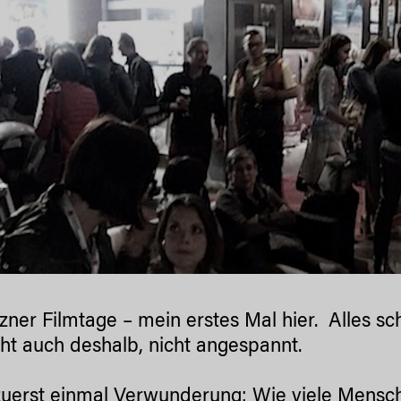
zner Filmtage – mein erstes Mal hier. Alles sc
icht auch deshalb, nicht angespannt.
uerst einmal Verwunderung: Wie viele Menschen