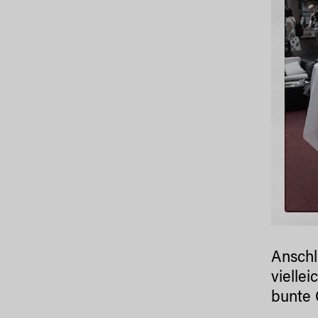
Anschl
vielle
bunte