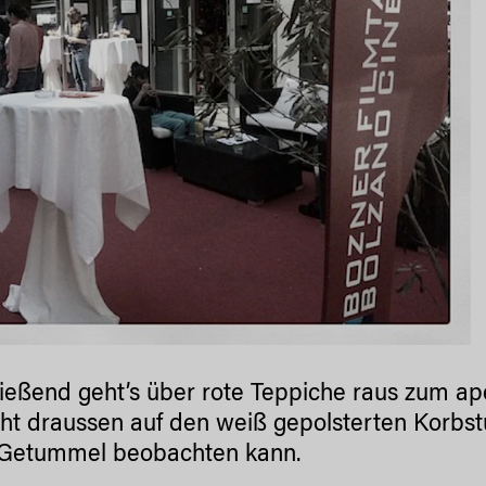
ießend geht’s über rote Teppiche raus zum aper
icht draussen auf den weiß gepolsterten Korbst
 Getummel beobachten kann.