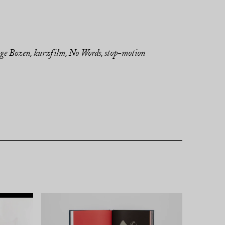
ge Bozen
kurzfilm
No Words
stop-motion
,
,
,