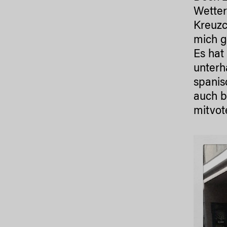
Wetter
Kreuzc
mich g
Es hat
unterh
spanis
auch b
mitvot