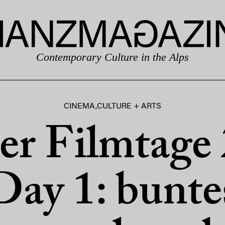
Contemporary Culture in the Alps
CINEMA
,
CULTURE + ARTS
er Filmtage 
Day 1: bunte