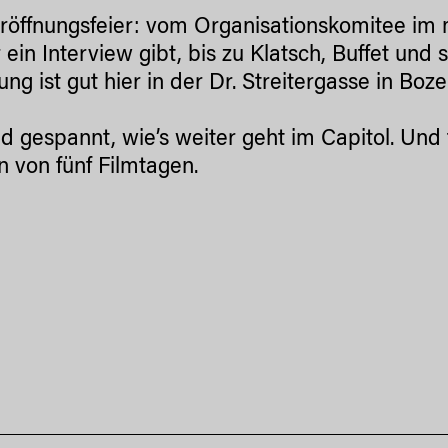
röffnungsfeier: vom Organisationskomitee im 
 ein Interview gibt, bis zu Klatsch, Buffet und
ng ist gut hier in der Dr. Streitergasse in Boze
nd gespannt, wie’s weiter geht im Capitol. Un
n von fünf Filmtagen.