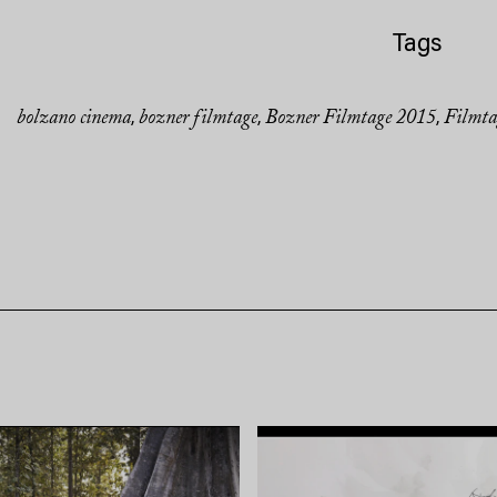
Tags
bolzano cinema
bozner filmtage
Bozner Filmtage 2015
Filmta
,
,
,