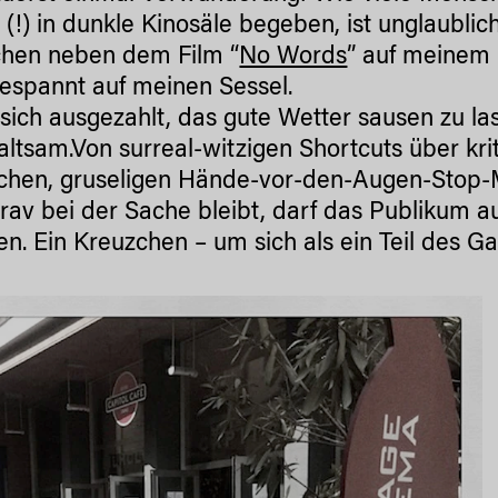
 (!) in dunkle Kinosäle begeben, ist unglaublich
hen neben dem Film “
No Words
” auf meinem
espannt auf meinen Sessel.
 sich ausgezahlt, das gute Wetter sausen zu las
altsam.Von surreal-witzigen Shortcuts über kri
chen, gruseligen Hände-vor-den-Augen-Stop-Mo
rav bei der Sache bleibt, darf das Publikum 
en. Ein Kreuzchen – um sich als ein Teil des Ga