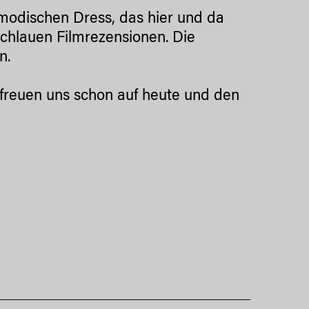
modischen Dress, das hier und da
 schlauen Filmrezensionen. Die
n.
d freuen uns schon auf heute und den