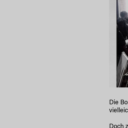
Die Bo
vielle
Doch z