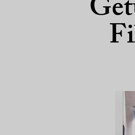
Get
Fi