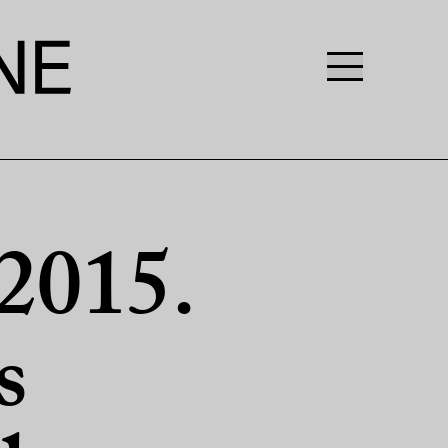
2015.
s