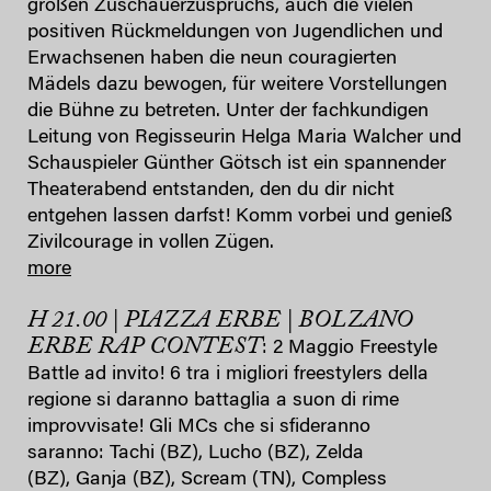
großen Zuschauerzuspruchs, auch die vielen
positiven Rückmeldungen von Jugendlichen und
Erwachsenen haben die neun couragierten
Mädels dazu bewogen, für weitere Vorstellungen
die Bühne zu betreten. Unter der fachkundigen
Leitung von Regisseurin Helga Maria Walcher und
Schauspieler Günther Götsch ist ein spannender
Theaterabend entstanden, den du dir nicht
entgehen lassen darfst! Komm vorbei und genieß
Zivilcourage in vollen Zügen.
more
H 21.00 | PIAZZA ERBE | BOLZANO
ERBE RAP CONTEST
: 2 Maggio Freestyle
Battle ad invito! 6 tra i migliori freestylers della
regione si daranno battaglia a suon di rime
improvvisate! Gli MCs che si sfideranno
saranno: Tachi (BZ), Lucho (BZ), Zelda
(BZ), Ganja (BZ), Scream (TN), Compless