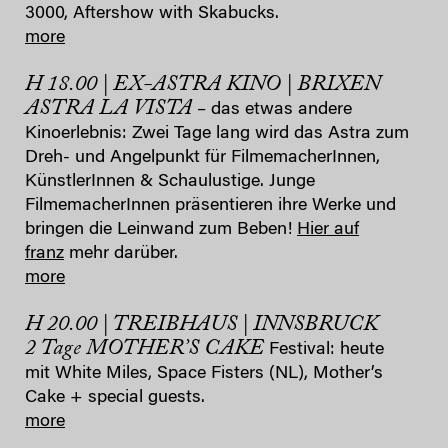
3000, Aftershow with Skabucks.
more
H 18.00 | EX-ASTRA KINO | BRIXEN
ASTRA LA VISTA
– das etwas andere
Kinoerlebnis: Zwei Tage lang wird das Astra zum
Dreh- und Angelpunkt für FilmemacherInnen,
KünstlerInnen & Schaulustige. Junge
FilmemacherInnen präsentieren ihre Werke und
bringen die Leinwand zum Beben!
Hier auf
franz
mehr darüber.
more
H 20.00 | TREIBHAUS | INNSBRUCK
2 Tage MOTHER’S CAKE
Festival: heute
mit White Miles, Space Fisters (NL), Mother’s
Cake + special guests.
more