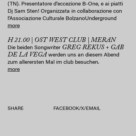
(TN). Presentatore d’eccezione B-One, e ai piatti
Dj Sam Sten! Organizzata in collaborazione con
l’Associazione Culturale BolzanoUnderground
more
H 21.00 | OST WEST CLUB | MERAN
GREG REKUS + GAB
Die beiden Songwriter
DE LA VEGA
werden uns an diesem Abend
zum allerersten Mal im club besuchen.
more
SHARE
FACEBOOK
/
X
/
EMAIL