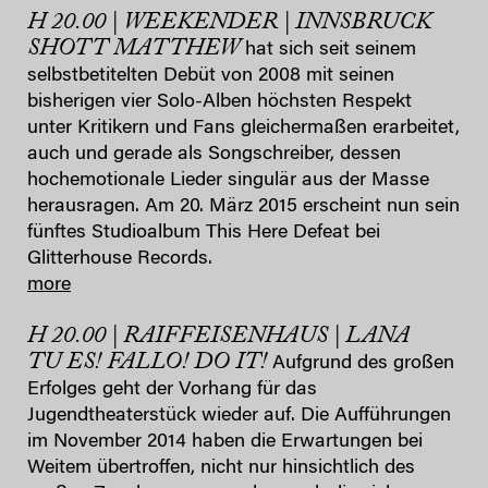
H 20.00 | WEEKENDER | INNSBRUCK
SHOTT MATTHEW
hat sich seit seinem
selbstbetitelten Debüt von 2008 mit seinen
bisherigen vier Solo-Alben höchsten Respekt
unter Kritikern und Fans gleichermaßen erarbeitet,
auch und gerade als Songschreiber, dessen
hochemotionale Lieder singulär aus der Masse
herausragen. Am 20. März 2015 erscheint nun sein
fünftes Studioalbum This Here Defeat bei
Glitterhouse Records.
more
H 20.00 | RAIFFEISENHAUS | LANA
TU ES! FALLO! DO IT!
Aufgrund des großen
Erfolges geht der Vorhang für das
Jugendtheaterstück wieder auf. Die Aufführungen
im November 2014 haben die Erwartungen bei
Weitem übertroffen, nicht nur hinsichtlich des