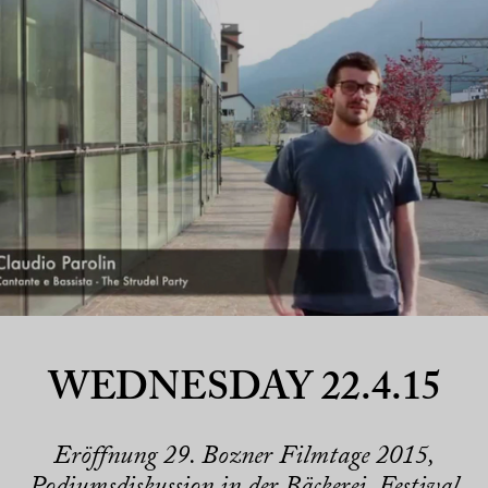
WEDNESDAY 22.4.15
Eröffnung 29. Bozner Filmtage 2015,
Podiumsdiskussion in der Bäckerei, Festival