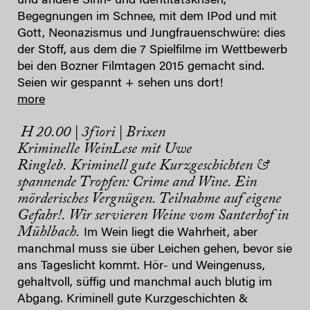
und andere Sinn- und Identitätskrisen,
Begegnungen im Schnee, mit dem IPod und mit
Gott, Neonazismus und Jungfrauenschwüre: dies
der Stoff, aus dem die 7 Spielfilme im Wettbewerb
bei den Bozner Filmtagen 2015 gemacht sind.
Seien wir gespannt + sehen uns dort!
more
H 20.00 | 3fiori | Brixen
Kriminelle WeinLese mit Uwe
Ringleb.
Kriminell gute Kurzgeschichten &
spannende Tropfen: Crime and Wine. Ein
mörderisches Vergnügen. Teilnahme auf eigene
Gefahr!. Wir servieren Weine vom Santerhof in
Mühlbach.
Im Wein liegt die Wahrheit, aber
manchmal muss sie über Leichen gehen, bevor sie
ans Tageslicht kommt. Hör- und Weingenuss,
gehaltvoll, süffig und manchmal auch blutig im
Abgang. Kriminell gute Kurzgeschichten &