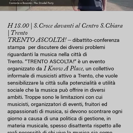
H 18.00 | S.Croce davanti al Centro S.Chiara
| Trento
TRENTO ASCOLTA! –
dibattito-conferenza
stampa per discutere dei diversi problemi
riguardanti la musica nella città di
Trento. “TRENTO ASCOLTA!” è un evento
I Know A Place
organizzato da
, un collettivo
informale di musicisti attivo a Trento, che vuole
sensibilizzare la città sulla potenzialità e utilità
sociale che la musica può offrire in diversi
ambiti. Troppe sono le limitazioni con cui
musicisti, organizzatori di eventi, fruitori ed
appassionati di musica, si devono scontrare ogni
giorno a causa di una politica di gestione, in
materia musicale, spesso disattenta rispetto alle