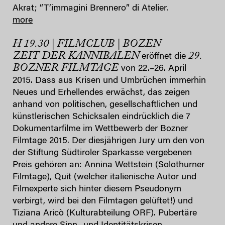
Akrat; “T’immagini Brennero” di Atelier.
more
H 19.30 | FILMCLUB | BOZEN
ZEIT DER KANNIBALEN
29.
eröffnet die
BOZNER FILMTAGE
von 22.–26. April
2015. Dass aus Krisen und Umbrüchen immerhin
Neues und Erhellendes erwächst, das zeigen
anhand von politischen, gesellschaftlichen und
künstlerischen Schicksalen eindrücklich die 7
Dokumentarfilme im Wettbewerb der Bozner
Filmtage 2015. Der diesjährigen Jury um den von
der Stiftung Südtiroler Sparkasse vergebenen
Preis gehören an: Annina Wettstein (Solothurner
Filmtage), Quit (welcher italienische Autor und
Filmexperte sich hinter diesem Pseudonym
verbirgt, wird bei den Filmtagen gelüftet!) und
Tiziana Aricò (Kulturabteilung ORF). Pubertäre