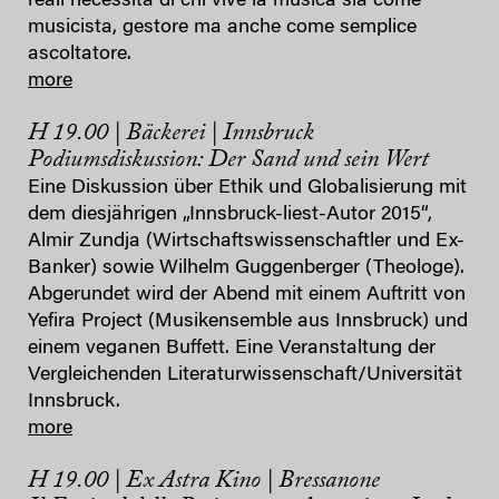
reali necessità di chi vive la musica sia come
musicista, gestore ma anche come semplice
ascoltatore.
more
H 19.00 | Bäckerei | Innsbruck
Podiumsdiskussion: Der Sand und sein Wert
Eine Diskussion über Ethik und Globalisierung mit
dem diesjährigen „Innsbruck-liest-Autor 2015“,
Almir Zundja (Wirtschaftswissenschaftler und Ex-
Banker) sowie Wilhelm Guggenberger (Theologe).
Abgerundet wird der Abend mit einem Auftritt von
Yefira Project (Musikensemble aus Innsbruck) und
einem veganen Buffett. Eine Veranstaltung der
Vergleichenden Literaturwissenschaft/Universität
Innsbruck.
more
H 19.00 | Ex Astra Kino | Bressanone