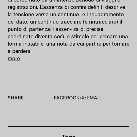
di bordo nato da un intenso periodo di viaggi e
registrazioni. L’assenza di confini definiti descrive
la tensione verso un continuo re-inquadramento
del dato, un continuo tracciare (e rintracciare) il
punto di partenza: l’assen- za di precise
coordinate diventa così lo stimolo per cercare una
forma instabile, una nota da cui partire per tornare
a perdersi.
more
SHARE
FACEBOOK
/
X
/
EMAIL