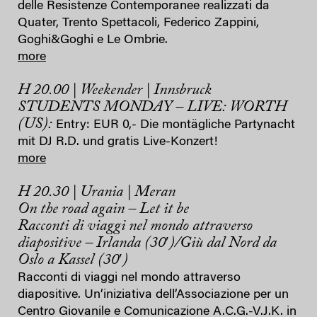
delle Resistenze Contemporanee realizzati da
Quater, Trento Spettacoli, Federico Zappini,
Goghi&Goghi e Le Ombrie.
more
H 20.00 | Weekender | Innsbruck
STUDENTS MONDAY – LIVE: WORTH
(US):
Entry: EUR 0,- Die montägliche Partynacht
mit DJ R.D. und gratis Live-Konzert!
more
H 20.30 | Urania | Meran
On the road again – Let it be
Racconti di viaggi nel mondo attraverso
diapositive – Irlanda (30′)/Giù dal Nord da
Oslo a Kassel (30′)
Racconti di viaggi nel mondo attraverso
diapositive. Un’iniziativa dell’Associazione per un
Centro Giovanile e Comunicazione A.C.G.-V.J.K. in