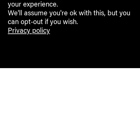
your experience.
We'll assume you're ok with this, but you
can opt-out if you wish.
Privacy policy
Contemporary Culture in the Alps