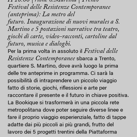
Festival delle Resistenze Contemporanee
(anteprima):
La metro del
futuro.
Inaugurazione di nuovi murales a S.
Martino e 5 postazioni narrative tra teatro,
giochi di carte, video-racconti, cartoline dal
futuro, musica e dialoghi
.
Festival delle
Per la prima volta in assoluto il
Resistenze Contemporanee
sbarca a Trento,
quartiere S. Martino, dove avrà luogo la prima
delle tre anteprime in programma. Ci sarà la
possibilità di intraprendere un piccolo viaggio
fatto di storie, giochi, riflessioni e arte per
raccontare il presente e il futuro in chiave positiva.
La Bookique si trasformerà in una piccola rete
metropolitana dove poter seguire diverse linee e
fare il proprio viaggio esperienziale, fatto di tappe
adatte dai più piccoli ai più grandi, frutto del
lavoro dei 5 progetti trentini della Piattaforma