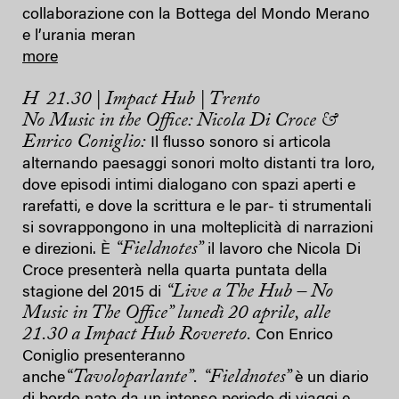
collaborazione con la Bottega del Mondo Merano
e l’urania meran
more
H 21.30 | Impact Hub | Trento
No Music in the Office: Nicola Di Croce &
Enrico Coniglio:
Il flusso sonoro si articola
alternando paesaggi sonori molto distanti tra loro,
dove episodi intimi dialogano con spazi aperti e
rarefatti, e dove la scrittura e le par- ti strumentali
si sovrappongono in una molteplicità di narrazioni
“Fieldnotes”
e direzioni. È
il lavoro che Nicola Di
Croce presenterà nella quarta puntata della
“Live a The Hub – No
stagione del 2015 di
Music in The Office” lunedì 20 aprile, alle
21.30 a Impact Hub Rovereto.
Con Enrico
Coniglio presenteranno
“Tavoloparlante”.
“Fieldnotes”
anche
è un diario