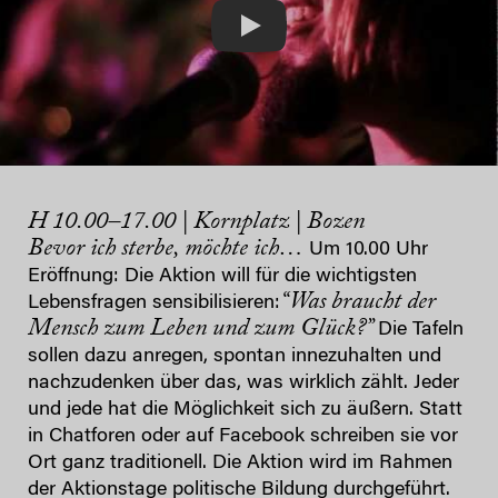
Play
H 10.00–17.00 | Kornplatz | Bozen
Bevor ich sterbe, möchte ich…
Um 10.00 Uhr
Eröffnung: Die Aktion will für die wichtigsten
“Was braucht der
Lebensfragen sensibilisieren:
Mensch zum Leben und zum Glück?”
Die Tafeln
sollen dazu anregen, spontan innezuhalten und
nachzudenken über das, was wirklich zählt. Jeder
und jede hat die Möglichkeit sich zu äußern. Statt
in Chatforen oder auf Facebook schreiben sie vor
Ort ganz traditionell. Die Aktion wird im Rahmen
der Aktionstage politische Bildung durchgeführt.