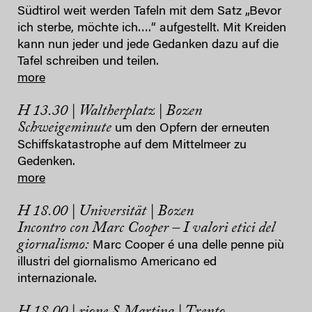
Südtirol weit werden Tafeln mit dem Satz „Bevor
ich sterbe, möchte ich….“ aufgestellt. Mit Kreiden
kann nun jeder und jede Gedanken dazu auf die
Tafel schreiben und teilen.
more
H 13.30 | Waltherplatz | Bozen
Schweigeminute
um den Opfern der erneuten
Schiffskatastrophe auf dem Mittelmeer zu
Gedenken.
more
H 18.00 | Universität | Bozen
Incontro con Marc Cooper –
I valori etici del
giornalismo:
Marc Cooper é una delle penne più
illustri del giornalismo Americano ed
internazionale.
H 18.00 | rione S.Martina | Trento