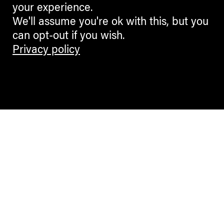
your experience.
We'll assume you're ok with this, but you
can opt-out if you wish.
Privacy policy
Contemporary Culture in the Alps