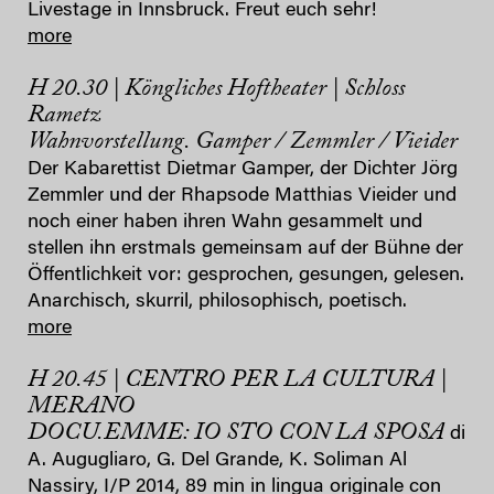
Livestage in Innsbruck. Freut euch sehr!
more
H 20.30 | Köngliches Hoftheater | Schloss
Rametz
Wahnvorstellung. Gamper / Zemmler / Vieider
Der Kabarettist Dietmar Gamper, der Dichter Jörg
Zemmler und der Rhapsode Matthias Vieider und
noch einer haben ihren Wahn gesammelt und
stellen ihn erstmals gemeinsam auf der Bühne der
Öffentlichkeit vor: gesprochen, gesungen, gelesen.
Anarchisch, skurril, philosophisch, poetisch.
more
H 20.45 | CENTRO PER LA CULTURA |
MERANO
DOCU.EMME: IO STO CON LA SPOSA
di
A. Augugliaro, G. Del Grande, K. Soliman Al
Nassiry, I/P 2014, 89 min in lingua originale con