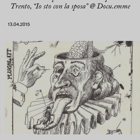
Trento, “Io sto con la sposa” @ Docu.emme
13.04.2015