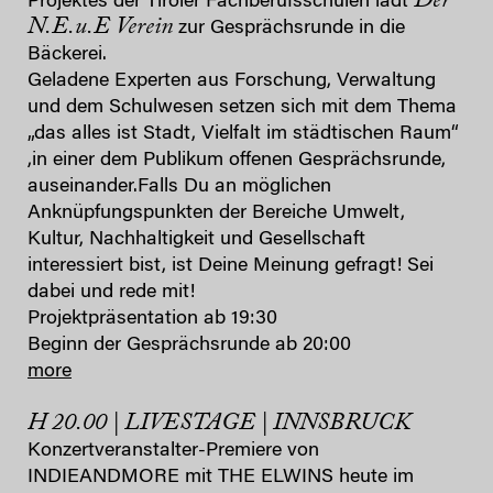
Der
Projektes der Tiroler Fachberufsschulen lädt
N.E.u.E Verein
zur Gesprächsrunde in die
Bäckerei.
Geladene Experten aus Forschung, Verwaltung
und dem Schulwesen setzen sich mit dem Thema
„das alles ist Stadt, Vielfalt im städtischen Raum“
,in einer dem Publikum offenen Gesprächsrunde,
auseinander.Falls Du an möglichen
Anknüpfungspunkten der Bereiche Umwelt,
Kultur, Nachhaltigkeit und Gesellschaft
interessiert bist, ist Deine Meinung gefragt! Sei
dabei und rede mit!
Projektpräsentation ab 19:30
Beginn der Gesprächsrunde ab 20:00
more
H 20.00 | LIVESTAGE | INNSBRUCK
Konzertveranstalter-Premiere von
INDIEANDMORE mit THE ELWINS heute im