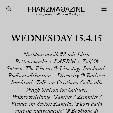
Contemporary Culture in the Alps
WEDNESDAY 15.4.15
Nachbarsmusik #2 mit Lissie
Rettenwander + LÄERM + Zolf &
Saturn, The Elwins @ Livestage Innsbruck,
Podiumsdiskussion – Diversity @ Bäckerei
Innsbruck, Talk con Cristiana Collu alla
Weigh Station for Culture,
Wahnvorstellung. Gamper / Zemmler /
Vieider im Schloss Rametz, “Fuori dalla
riserva indipendente” @ Bookique di