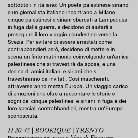
sottotitoli in italiano: Un poeta palestinese siriano
e un giornalista italiano incontrano a Milano
cinque palestinesi e siriani sbarcati a Lampedusa
in fuga dalla guerra, e decidono di aiutarli a
proseguire il loro viaggio clandestino verso la
Svezia. Per evitare di essere arrestati come
contrabbandieri però, decidono di mettere in
scena un finto matrimonio coinvolgendo un’amica
palestinese che si travestirà da sposa, e una
decina di amici italiani e siriani che si
travestiranno da invitati. Così mascherati,
attraverseranno mezza Europa. Un viaggio carico
di emozioni che oltre a raccontare le storie e i
sogni dei cinque palestinesi e siriani in fuga e dei
loro speciali contrabbandieri, mostra un’Europa
sconosciuta.
H 20.45 | BOOKIQUE | TRENTO