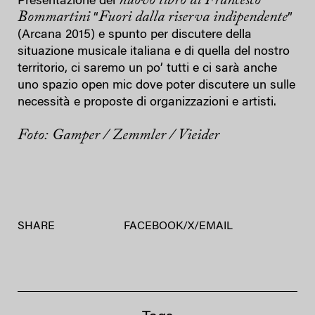
nuovo libro di Francesco
Presentazione del
Bommartini
Fuori dalla riserva indipendente
“
”
(Arcana 2015) e spunto per discutere della
situazione musicale italiana e di quella del nostro
territorio, ci saremo un po’ tutti e ci sarà anche
uno spazio open mic dove poter discutere un sulle
necessità e proposte di organizzazioni e artisti.
Foto: Gamper / Zemmler / Vieider
SHARE
FACEBOOK
/
X
/
EMAIL