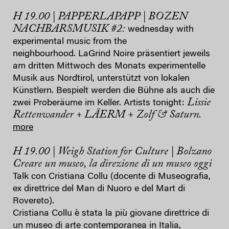
H 19.00 | PAPPERLAPAPP | BOZEN
NACHBARSMUSIK #2:
wednesday with
experimental music from the
neighbourhood. LaGrind Noire präsentiert jeweils
am dritten Mittwoch des Monats experimentelle
Musik aus Nordtirol, unterstützt von lokalen
Künstlern. Bespielt werden die Bühne als auch die
Lissie
zwei Proberäume im Keller. Artists tonight:
Rettenwander + LÄERM + Zolf & Saturn
.
more
H 19.00 | Weigh Station for Culture | Bolzano
Creare un museo, la direzione di un museo oggi
Talk con Cristiana Collu (docente di Museografia,
ex direttrice del Man di Nuoro e del Mart di
Rovereto).
Cristiana Collu è stata la più giovane direttrice di
un museo di arte contemporanea in Italia,