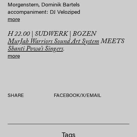
Morgenstern, Dominik Bartels
accompaniment: DJ Veloziped
more
H 22.00 | SUDWERK | BOZEN
MurJah Warriors Sound Art System
MEETS
Shanti Powa’s Singers
.
more
SHARE
FACEBOOK
/
X
/
EMAIL
Tags