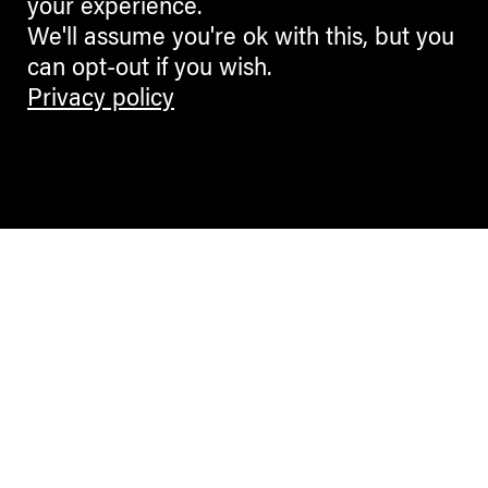
your experience.
We'll assume you're ok with this, but you
can opt-out if you wish.
Privacy policy
Contemporary Culture in the Alps