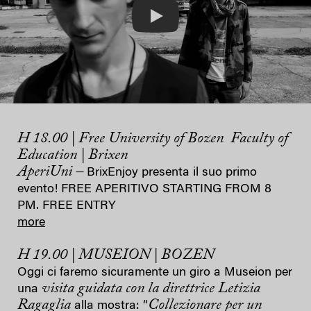
Play
H 18.00 | Free University of Bozen Faculty of
Education | Brixen
AperiUni –
BrixEnjoy presenta il suo primo
evento! FREE APERITIVO STARTING FROM 8
PM. FREE ENTRY
more
H 19.00 | MUSEION | BOZEN
Oggi ci faremo sicuramente un giro a Museion per
visita guidata con la direttrice Letizia
una
Ragaglia
Collezionare per un
alla mostra: “