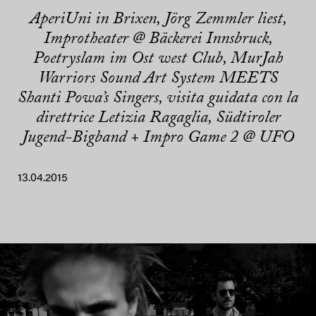
AperiUni in Brixen, Jörg Zemmler liest,
Improtheater @ Bäckerei Innsbruck,
Poetryslam im Ost west Club, MurJah
Warriors Sound Art System MEETS
Shanti Powa’s Singers, visita guidata con la
direttrice Letizia Ragaglia, Südtiroler
Jugend-Bigband + Impro Game 2 @ UFO
13.04.2015