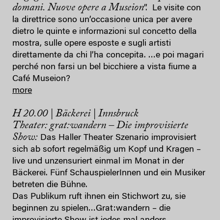
domani. Nuove opere a Museion
”. Le visite con
la direttrice sono un’occasione unica per avere
dietro le quinte e informazioni sul concetto della
mostra, sulle opere esposte e sugli artisti
direttamente da chi l’ha concepita. …e poi magari
perché non farsi un bel bicchiere a vista fiume a
Café Museion?
more
H 20.00 | Bäckerei | Innsbruck
Theater: grat:wandern – Die improvisierte
Show:
Das Haller Theater Szenario improvisiert
sich ab sofort regelmäßig um Kopf und Kragen –
live und unzensuriert einmal im Monat in der
Bäckerei. Fünf SchauspielerInnen und ein Musiker
betreten die Bühne.
Das Publikum ruft ihnen ein Stichwort zu, sie
beginnen zu spielen…Grat:wandern – die