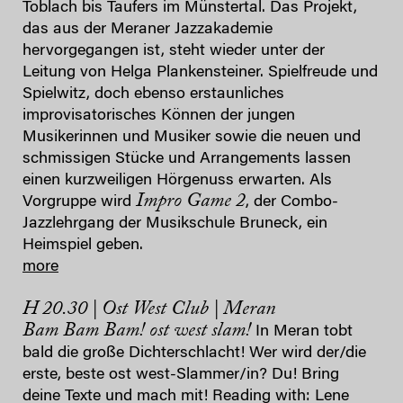
Toblach bis Taufers im Münstertal. Das Projekt,
das aus der Meraner Jazzakademie
hervorgegangen ist, steht wieder unter der
Leitung von Helga Plankensteiner. Spielfreude und
Spielwitz, doch ebenso erstaunliches
improvisatorisches Können der jungen
Musikerinnen und Musiker sowie die neuen und
schmissigen Stücke und Arrangements lassen
einen kurzweiligen Hörgenuss erwarten. Als
Impro Game 2
Vorgruppe wird
, der Combo-
Jazzlehrgang der Musikschule Bruneck, ein
Heimspiel geben.
more
H 20.30 | Ost West Club | Meran
Bam Bam Bam! ost west slam!
In Meran tobt
bald die große Dichterschlacht! Wer wird der/die
erste, beste ost west-Slammer/in? Du! Bring
deine Texte und mach mit! Reading with: Lene