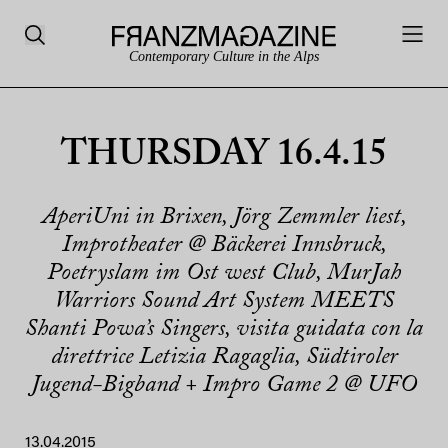
Contemporary Culture in the Alps
THURSDAY 16.4.15
AperiUni in Brixen, Jörg Zemmler liest,
Improtheater @ Bäckerei Innsbruck,
Poetryslam im Ost west Club, MurJah
Warriors Sound Art System MEETS
Shanti Powa’s Singers, visita guidata con la
direttrice Letizia Ragaglia, Südtiroler
Jugend-Bigband + Impro Game 2 @ UFO
13.04.2015