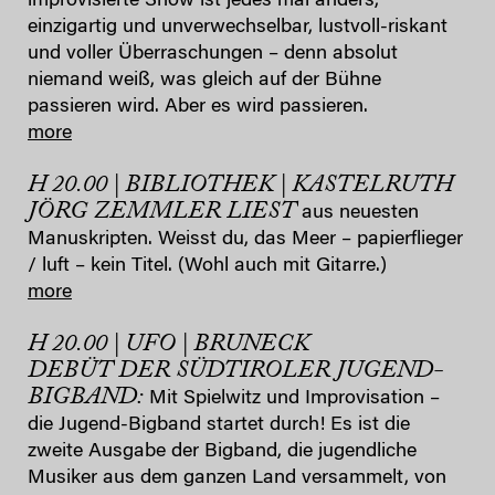
improvisierte Show ist jedes mal anders,
einzigartig und unverwechselbar, lustvoll-riskant
und voller Überraschungen – denn absolut
niemand weiß, was gleich auf der Bühne
passieren wird. Aber es wird passieren.
more
H 20.00 | BIBLIOTHEK | KASTELRUTH
JÖRG ZEMMLER LIEST
aus neuesten
Manuskripten. Weisst du, das Meer – papierflieger
/ luft – kein Titel. (Wohl auch mit Gitarre.)
more
H 20.00 | UFO | BRUNECK
DEBÜT DER SÜDTIROLER JUGEND-
BIGBAND:
Mit Spielwitz und Improvisation –
die Jugend-Bigband startet durch! Es ist die
zweite Ausgabe der Bigband, die jugendliche
Musiker aus dem ganzen Land versammelt, von