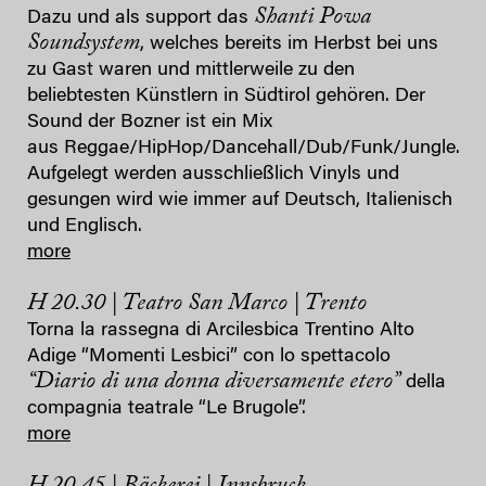
Shanti Powa
Dazu und als support das
Soundsystem
, welches bereits im Herbst bei uns
zu Gast waren und mittlerweile zu den
beliebtesten Künstlern in Südtirol gehören. Der
Sound der Bozner ist ein Mix
aus Reggae/HipHop/Dancehall/Dub/Funk/Jungle.
Aufgelegt werden ausschließlich Vinyls und
gesungen wird wie immer auf Deutsch, Italienisch
und Englisch.
more
H 20.30 | Teatro San Marco | Trento
Torna la rassegna di Arcilesbica Trentino Alto
Adige “Momenti Lesbici” con lo spettacolo
“Diario di una donna diversamente etero”
della
compagnia teatrale “Le Brugole”.
more
H 20.45 | Bäckerei | Innsbruck