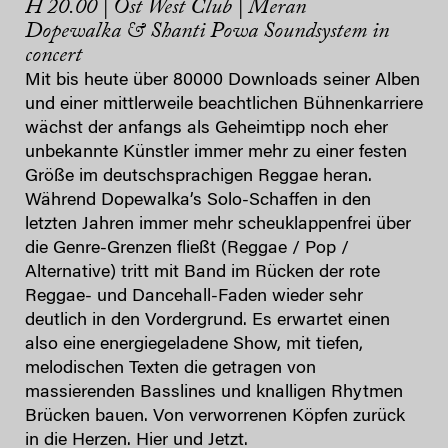
H 20.00 | Ost West Club | Meran
Dopewalka & Shanti Powa Soundsystem in
concert
Mit bis heute über 80000 Downloads seiner Alben
und einer mittlerweile beachtlichen Bühnenkarriere
wächst der anfangs als Geheimtipp noch eher
unbekannte Künstler immer mehr zu einer festen
Größe im deutschsprachigen Reggae heran.
Während Dopewalka’s Solo-Schaffen in den
letzten Jahren immer mehr scheuklappenfrei über
die Genre-Grenzen fließt (Reggae / Pop /
Alternative) tritt mit Band im Rücken der rote
Reggae- und Dancehall-Faden wieder sehr
deutlich in den Vordergrund. Es erwartet einen
also eine energiegeladene Show, mit tiefen,
melodischen Texten die getragen von
massierenden Basslines und knalligen Rhytmen
Brücken bauen. Von verworrenen Köpfen zurück
in die Herzen. Hier und Jetzt.