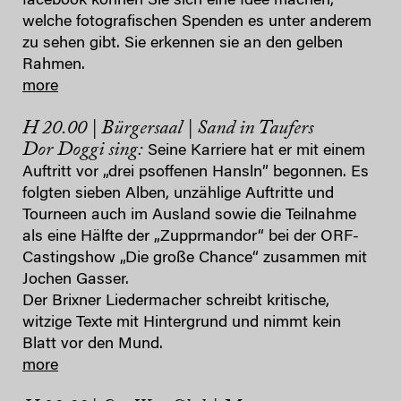
facebook können Sie sich eine Idee machen,
welche fotografischen Spenden es unter anderem
zu sehen gibt. Sie erkennen sie an den gelben
Rahmen.
more
H 20.00 | Bürgersaal | Sand in Taufers
Dor Doggi sing:
Seine Karriere hat er mit einem
Auftritt vor „drei psoffenen Hansln” begonnen. Es
folgten sieben Alben, unzählige Auftritte und
Tourneen auch im Ausland sowie die Teilnahme
als eine Hälfte der „Zupprmandor“ bei der ORF-
Castingshow „Die große Chance“ zusammen mit
Jochen Gasser.
Der Brixner Liedermacher schreibt kritische,
witzige Texte mit Hintergrund und nimmt kein
Blatt vor den Mund.
more