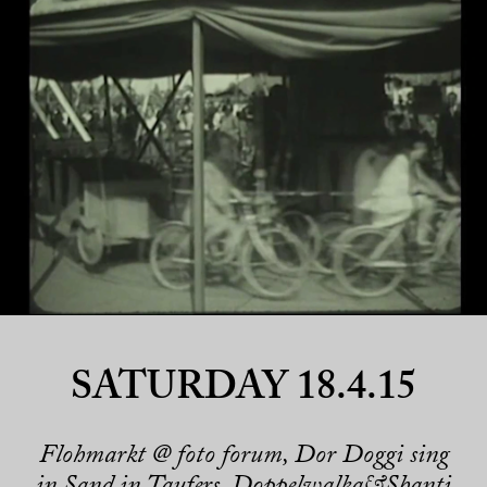
SATURDAY 18.4.15
Flohmarkt @ foto forum, Dor Doggi sing
in Sand in Taufers, Doppelwalka&Shanti