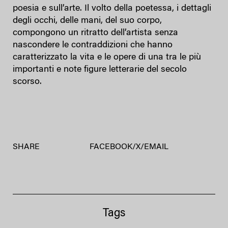
poesia e sull’arte. Il volto della poetessa, i dettagli
degli occhi, delle mani, del suo corpo,
compongono un ritratto dell’artista senza
nascondere le contraddizioni che hanno
caratterizzato la vita e le opere di una tra le più
importanti e note figure letterarie del secolo
scorso.
SHARE
FACEBOOK
/
X
/
EMAIL
Tags