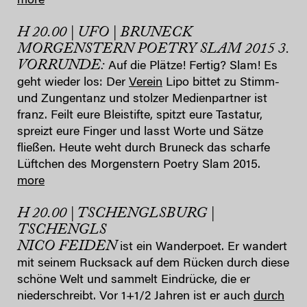
more
H 20.00 | UFO | BRUNECK
MORGENSTERN POETRY SLAM 2015 3.
VORRUNDE:
Auf die Plätze! Fertig? Slam! Es
geht wieder los: Der
Verein
Lipo bittet zu Stimm-
und Zungentanz und stolzer Medienpartner ist
franz. Feilt eure Bleistifte, spitzt eure Tastatur,
spreizt eure Finger und lasst Worte und Sätze
fließen. Heute weht durch Bruneck das scharfe
Lüftchen des Morgenstern Poetry Slam 2015.
more
H 20.00 | TSCHENGLSBURG |
TSCHENGLS
NICO FEIDEN
ist ein Wanderpoet. Er wandert
mit seinem Rucksack auf dem Rücken durch diese
schöne Welt und sammelt Eindrücke, die er
niederschreibt. Vor 1+1/2 Jahren ist er auch
durch