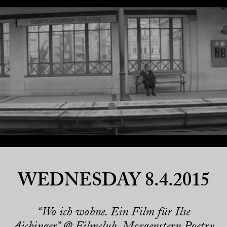
WEDNESDAY 8.4.2015
“Wo ich wohne. Ein Film für Ilse
Aichinger” @ Filmclub, Morgenstern Poetry