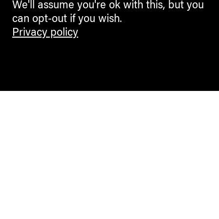
We'll assume you're ok with this, but you
can opt-out if you wish.
Privacy policy
Contemporary Culture in the Alps