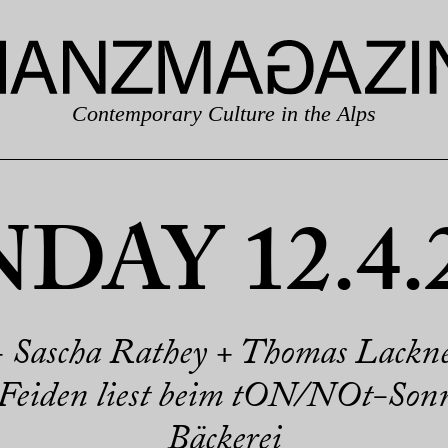
Contemporary Culture in the Alps
DAY 12.4.
+ Sascha Rathey + Thomas Lack
 Feiden liest beim tON/NOt-Son
Bäckerei