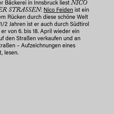
NICO
er Bäckerei in Innsbruck liest
ER STRASSEN
:
Nico Feiden
ist ein
em Rücken durch diese schöne Welt
1/2 Jahren ist er auch durch Südtirol
r von 6. bis 18. April wieder ein
auf den Straßen verkaufen und an
traßen – Aufzeichnungen eines
, lesen.