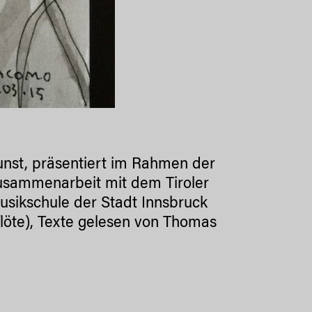
Kunst, präsentiert im Rahmen der
usammenarbeit mit dem Tiroler
ikschule der Stadt Innsbruck
flöte), Texte gelesen von Thomas