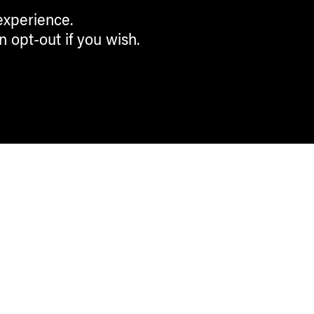
experience.
n opt-out if you wish.