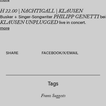
more
H 22.00 | NACHTIGALL | KLAUSEN
PHILIPP GENETTI
Busker + Singer-Songwriter
bei
KLAUSEN UNPLUGGED
live in concert.
more
SHARE
FACEBOOK
/
X
/
EMAIL
Tags
Franz Suggests