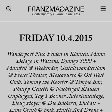
Contemporary Culture in the Alps
FRIDAY 10.4.2015
Wanderpoet Nico Feiden in Klausen, Manu
Delago in Wattens, Django 3000 +
Mainfelt @ Weekender, Gestaltwandlerslam
@ Freies Theater, Moscaburro @ Ost West
Club, Tommy the Rooster @ Temple Bar,
Philipp Genetti @ Nachtigall Klausen
Unplugged, Tag 1 Bozner AutorInnentage,
Doug Hoyer @ Die Bäckerei, Dubais +
Lime Crush @ pmk, Hustle And Drone +