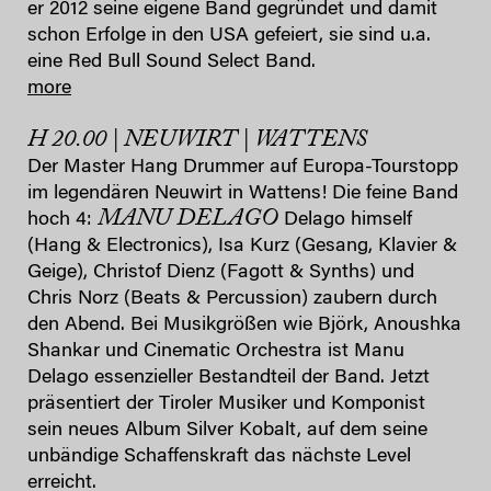
er 2012 seine eigene Band gegründet und damit
schon Erfolge in den USA gefeiert, sie sind u.a.
eine Red Bull Sound Select Band.
more
H 20.00 | NEUWIRT | WATTENS
Der Master Hang Drummer auf Europa-Tourstopp
im legendären Neuwirt in Wattens! Die feine Band
MANU DELAGO
hoch 4:
Delago himself
(Hang & Electronics), Isa Kurz (Gesang, Klavier &
Geige), Christof Dienz (Fagott & Synths) und
Chris Norz (Beats & Percussion) zaubern durch
den Abend. Bei Musikgrößen wie Björk, Anoushka
Shankar und Cinematic Orchestra ist Manu
Delago essenzieller Bestandteil der Band. Jetzt
präsentiert der Tiroler Musiker und Komponist
sein neues Album Silver Kobalt, auf dem seine
unbändige Schaffenskraft das nächste Level
erreicht.