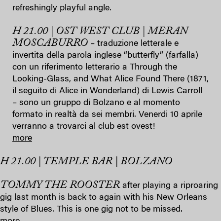
refreshingly playful angle.
H 21.00 | OST WEST CLUB | MERAN
MOSCABURRO
– traduzione letterale e
invertita della parola inglese “butterfly” (farfalla)
con un riferimento letterario a Through the
Looking-Glass, and What Alice Found There (1871,
il seguito di Alice in Wonderland) di Lewis Carroll
– sono un gruppo di Bolzano e al momento
formato in realtà da sei membri. Venerdi 10 aprile
verranno a trovarci al club est ovest!
more
H 21.00 | TEMPLE BAR | BOLZANO
TOMMY THE ROOSTER
after playing a riproaring
gig last month is back to again with his New Orleans
style of Blues. This is one gig not to be missed.