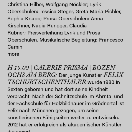
Christina Hilber, Wolfgang Nöckler; Lyrik
Oberschulen: Jessica Steger, Greta Maria Pichler,
Sophia Knapp; Prosa Oberschulen: Anna
Kirschner, Nadia Rungger, Claudia
Rubner; Preisverleihung Lyrik und Prosa
Oberschulen. Musikalische Begleitung: Francesco
Camin.
more
H 19.00 | GALERIE PRISMA | BOZEN
OCHS AM BERG:
FELIX
Der junge Künstler
TSCHURTSCHENTHALER
wurde 1980 in
Sexten geboren und hat dort seine Kindheit
verbracht. Nach der Schnitzschule im Ahrntal und
der Fachschule für Holzbildhauer im Grödnertal ist
Felix nach München gezogen, um seine
künstlerischen Fähigkeiten weiter zu entwickeln.
2012 hat er erfolgreich als akademischer Künstler