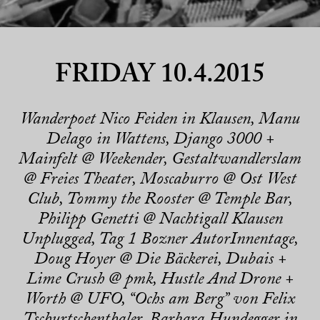
FRIDAY 10.4.2015
Wanderpoet Nico Feiden in Klausen, Manu
Delago in Wattens, Django 3000 +
Mainfelt @ Weekender, Gestaltwandlerslam
@ Freies Theater, Moscaburro @ Ost West
Club, Tommy the Rooster @ Temple Bar,
Philipp Genetti @ Nachtigall Klausen
Unplugged, Tag 1 Bozner AutorInnentage,
Doug Hoyer @ Die Bäckerei, Dubais +
Lime Crush @ pmk, Hustle And Drone +
Worth @ UFO, “Ochs am Berg” von Felix
Tschurtschenthaler, Barbara Hundegger in