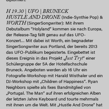
diplomiert.
H 19.30 | UFO | BRUNECK
HUSTLE AND DRONE
(Indie-Synthie Pop) &
WORTH
(SingerSongwriter): Mit ihrem
Debutalbum “Holyland” kommen sie nach Europa,
der Release-Tag fällt genau auf das UFO-
Konzert… Mit dabei ist Worth, ein begnadeter
SingerSongwriter aus Portland, der bereits 2013
das UFO-Publikum begeisterte. Eingebettet ist
Just Try
dieses Ereignis in das Projekt „
!“ einer
Schülergruppe der 5A der Hotelfachschule
Bruneck. Angeboten werden ab 16 Uhr ein
Fotografie-Workshop mit Harald Wisthaler und ein
DJ-Workshop mit „Children of Happiness“. Ryan
Neighbors spielte als fixes Bandmitglied von
„Portugal. The Man“ auf ihren erfolgreichen Alben
der letzten Jahre Keyboard und tourte mehrmals
mit ihnen um die Welt. Mit „Hustle And Drone“ hat