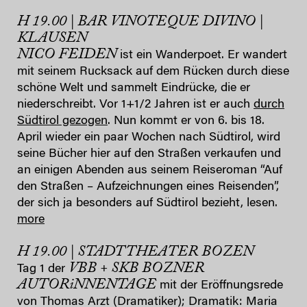
H 19.00 | BAR VINOTEQUE DIVINO |
KLAUSEN
NICO FEIDEN
ist ein Wanderpoet. Er wandert
mit seinem Rucksack auf dem Rücken durch diese
schöne Welt und sammelt Eindrücke, die er
niederschreibt. Vor 1+1/2 Jahren ist er auch
durch
Südtirol gezogen
. Nun kommt er von 6. bis 18.
April wieder ein paar Wochen nach Südtirol, wird
seine Bücher hier auf den Straßen verkaufen und
an einigen Abenden aus seinem Reiseroman “Auf
den Straßen – Aufzeichnungen eines Reisenden”,
der sich ja besonders auf Südtirol bezieht, lesen.
more
H 19.00 | STADTTHEATER BOZEN
VBB + SKB BOZNER
Tag 1 der
AUTORiNNENTAGE
mit der Eröffnungsrede
von Thomas Arzt (Dramatiker); Dramatik: Maria