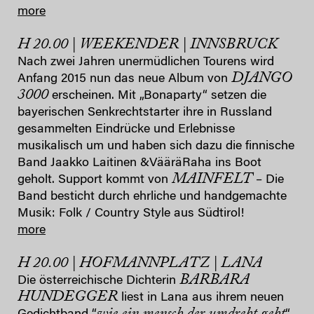
more
H 20.00 | WEEKENDER | INNSBRUCK
Nach zwei Jahren unermüdlichen Tourens wird
DJANGO
Anfang 2015 nun das neue Album von
3000
erscheinen. Mit „Bonaparty“ setzen die
bayerischen Senkrechtstarter ihre in Russland
gesammelten Eindrücke und Erlebnisse
musikalisch um und haben sich dazu die finnische
Band Jaakko Laitinen &VääräRaha ins Boot
MAINFELT
geholt. Support kommt von
– Die
Band besticht durch ehrliche und handgemachte
Musik: Folk / Country Style aus Südtirol!
more
H 20.00 | HOFMANNPLATZ | LANA
BARBARA
Die österreichische Dichterin
HUNDEGGER
liest in Lana aus ihrem neuen
wie ein mensch der umdreht geht