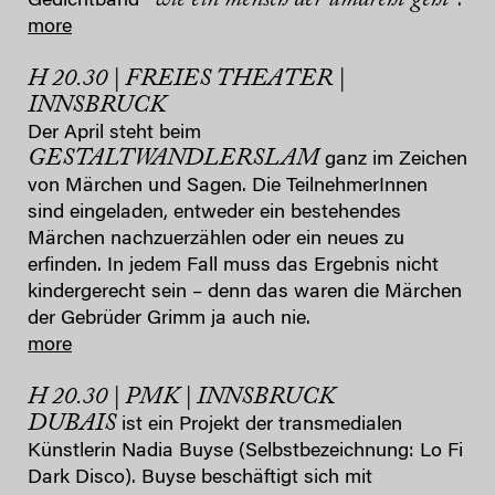
Gedichtband “
“.
more
H 20.30 | FREIES THEATER |
INNSBRUCK
Der April steht beim
GESTALTWANDLERSLAM
ganz im Zeichen
von Märchen und Sagen. Die TeilnehmerInnen
sind eingeladen, entweder ein bestehendes
Märchen nachzuerzählen oder ein neues zu
erfinden. In jedem Fall muss das Ergebnis nicht
kindergerecht sein – denn das waren die Märchen
der Gebrüder Grimm ja auch nie.
more
H 20.30 | PMK | INNSBRUCK
DUBAIS
ist ein Projekt der transmedialen
Künstlerin Nadia Buyse (Selbstbezeichnung: Lo Fi
Dark Disco). Buyse beschäftigt sich mit