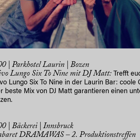
0 | Parkhotel Laurin | Bozen
ivo Lungo Six To Nine mit DJ Matt:
Trefft e
ivo Lungo Six To Nine in der Laurin Bar: coole
r beste Mix von DJ Matt garantieren einen u
zen.
0 | Bäckerei | Innsbruck
abaret DRAMAWAS – 2. Produktionstreffen