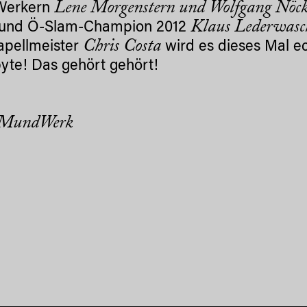
Lene Morgenstern und Wolfgang Nöck
Werkern
Klaus Lederwasc
 und Ö-Slam-Champion 2012
Chris Costa
apellmeister
wird es dieses Mal ech
te! Das gehört gehört!
 MundWerk