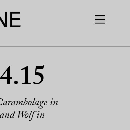
4.15
Carambolage in
and Wolf in