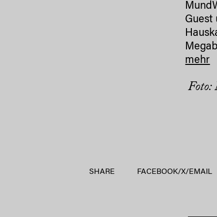
Mund
Guest
Hausk
Megaby
mehr
Foto:
SHARE
FACEBOOK
/
X
/
EMAIL