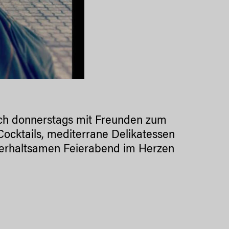
uch donnerstags mit Freunden zum
 Cocktails, mediterrane Delikatessen
nterhaltsamen Feierabend im Herzen