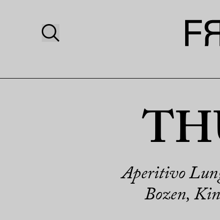
THU
Aperitivo Lun
Bozen, Kin