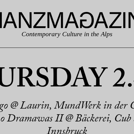
Contemporary Culture in the Alps
RSDAY 2.
go @ Laurin, MundWerk in der 
o Dramawas II @ Bäckerei, Cub 
Innsbruck