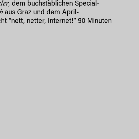
ler
, dem buchstäblichen Special-
h
aus Graz und dem April-
t “nett, netter, Internet!” 90 Minuten