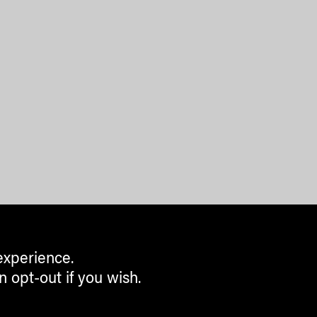
experience.
n opt-out if you wish.