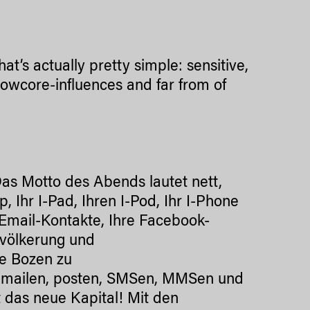
at’s actually pretty simple: sensitive,
owcore-influences and far from of
as Motto des Abends lautet nett,
p, Ihr I-Pad, Ihren I-Pod, Ihr I-Phone
e Email-Kontakte, Ihre Facebook-
völkerung und
e Bozen zu
n, mailen, posten, SMSen, MMSen und
 das neue Kapital! Mit den