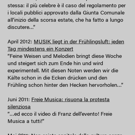
stessa: il più celebre è il caso del regolamento per
i locali pubblici approvato dalla Giunta Comunale
all’inizio della scorsa estate, che ha fatto a lungo
discutere…”
April 2012:
MUSIK liegt in der Frühlingsluft: jeden
Tag mindestens ein Konzert
“Feine Weisen und Melodien bringt diese Woche
und steigert sich zum Ende hin und wird
experimentell. Mit diesen Noten werden wir die
Kälte schon in die Ecken drücken und den
Frühling schon hinter den Hecken hervorholen…”
Juni 2011:
Freie Musica: risuona la protesta
silenziosa
“…ed ecco il video di Franz dell’evento! Freie
Musica a tutti!”