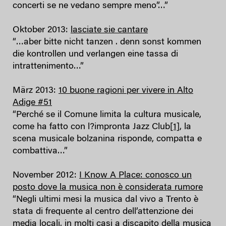
concerti se ne vedano sempre meno”…”
Oktober 2013:
lasciate sie cantare
“…aber bitte nicht tanzen . denn sonst kommen
die kontrollen und verlangen eine tassa di
intrattenimento…”
März 2013:
10 buone ragioni per vivere in Alto
Adige #51
“Perché se il Comune limita la cultura musicale,
come ha fatto con l?impronta Jazz Club
[1]
, la
scena musicale bolzanina risponde, compatta e
combattiva…”
November 2012:
I Know A Place: conosco un
posto dove la musica non è considerata rumore
“Negli ultimi mesi la musica dal vivo a Trento è
stata di frequente al centro dell’attenzione dei
media locali, in molti casi a discapito della musica