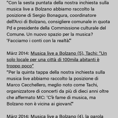
“Con la sesta puntata della nostra inchiesta sulla
musica live a Bolzano abbiamo raccolto la
posizione di Sergio Bonagura, coordinatore
dell’Arci di Bolzano, consigliere comunale in quota
Pd e presidente della Commissione culturale del
Comune. Un nuovo spazio per la musica?
‘Facciamo i conti con la realtà’.”
März 2014:
Musica live a Bolzano (5), Tachi: “Un
solo locale per una città di 100mila abitanti è
troppo poco”
“Per la quinta tappa della nostra inchiesta sulla
musica live abbiamo raccolto la posizione di
Marco Cecchellero, meglio noto come Tachi,
organizzatore di concerti da più di dieci anni oltre
che affermato MC: ‘C’è fame di musica, ma
Bolzano non è vicina ai giovani’.”
März 2014:
Musica live a Bolzano (4), la parola