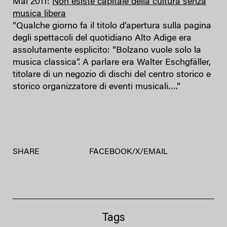
Mai 2011:
Non esiste capitale della cultura senza
musica libera
“Qualche giorno fa il titolo d’apertura sulla pagina
degli spettacoli del quotidiano Alto Adige era
assolutamente esplicito: “Bolzano vuole solo la
musica classica”. A parlare era Walter Eschgfäller,
titolare di un negozio di dischi del centro storico e
storico organizzatore di eventi musicali….”
SHARE
FACEBOOK
/
X
/
EMAIL
Tags