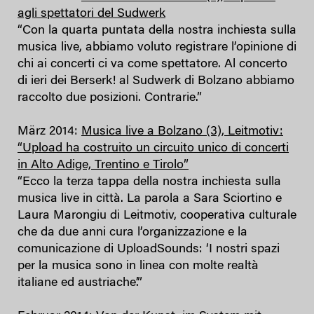
agli spettatori del Sudwerk
“Con la quarta puntata della nostra inchiesta sulla
musica live, abbiamo voluto registrare l’opinione di
chi ai concerti ci va come spettatore. Al concerto
di ieri dei Berserk! al Sudwerk di Bolzano abbiamo
raccolto due posizioni. Contrarie.”
März 2014:
Musica live a Bolzano (3), Leitmotiv:
“Upload ha costruito un circuito unico di concerti
in Alto Adige, Trentino e Tirolo”
“Ecco la terza tappa della nostra inchiesta sulla
musica live in città. La parola a Sara Sciortino e
Laura Marongiu di Leitmotiv, cooperativa culturale
che da due anni cura l’organizzazione e la
comunicazione di UploadSounds: ‘I nostri spazi
per la musica sono in linea con molte realtà
italiane ed austriache’.”