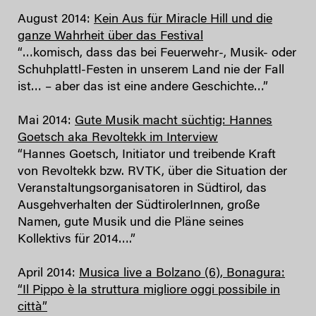
August 2014:
Kein Aus für Miracle Hill und die
ganze Wahrheit über das Festival
“…komisch, dass das bei Feuerwehr-, Musik- oder
Schuhplattl-Festen in unserem Land nie der Fall
ist… – aber das ist eine andere Geschichte…”
Mai 2014:
Gute Musik macht süchtig: Hannes
Goetsch aka Revoltekk im Interview
“Hannes Goetsch, Initiator und treibende Kraft
von Revoltekk bzw. RVTK, über die Situation der
Veranstaltungsorganisatoren in Südtirol, das
Ausgehverhalten der SüdtirolerInnen, große
Namen, gute Musik und die Pläne seines
Kollektivs für 2014….”
April 2014:
Musica live a Bolzano (6), Bonagura:
“Il Pippo è la struttura migliore oggi possibile in
città”