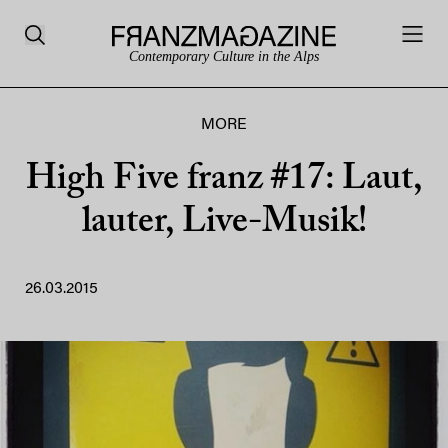
Contemporary Culture in the Alps
MORE
High Five franz #17: Laut,
lauter, Live-Musik!
26.03.2015