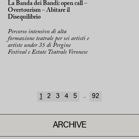
La Banda dei Bandi: open call –
Overtourism – Abitare il
Disequilibrio
Percorso intensivo di alta
formazione teatrale per sei artisti e
artiste under 35 di Pergine
Festival e Estate Teatrale Veronese
1
2
3
4
5
92
...
ARCHIVE