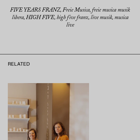
FIVE YEARS FRANZ
Freie Musica
freie musica musik
,
,
libera
HIGH FIVE
high five franz
live musik
musica
,
,
,
,
live
RELATED