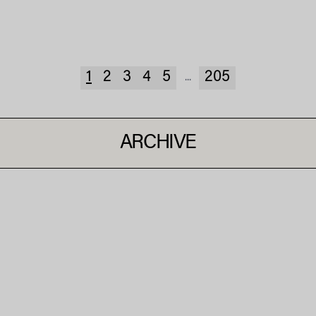
1
2
3
4
5
205
...
ARCHIVE