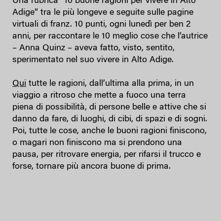
Una rubrica “10 buone ragioni per vivere in Alto
Adige” tra le più longeve e seguite sulle pagine
virtuali di franz. 10 punti, ogni lunedì per ben 2
anni, per raccontare le 10 meglio cose che l’autrice
– Anna Quinz – aveva fatto, visto, sentito,
sperimentato nel suo vivere in Alto Adige.
Qui
tutte le ragioni, dall’ultima alla prima, in un
viaggio a ritroso che mette a fuoco una terra
piena di possibilità, di persone belle e attive che si
danno da fare, di luoghi, di cibi, di spazi e di sogni.
Poi, tutte le cose, anche le buoni ragioni finiscono,
o magari non finiscono ma si prendono una
pausa, per ritrovare energia, per rifarsi il trucco e
forse, tornare più ancora buone di prima.