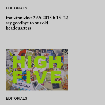
EDITORIALS
franztranzloc: 29.5.2015 h 15–22
say goodbye to our old
headquarters
EDITORIALS