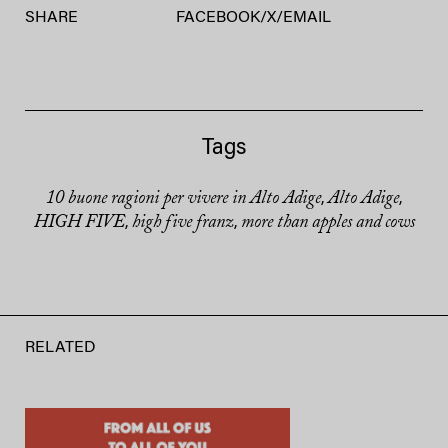
SHARE
FACEBOOK
/
X
/
EMAIL
Tags
10 buone ragioni per vivere in Alto Adige
Alto Adige
,
,
HIGH FIVE
high five franz
more than apples and cows
,
,
RELATED