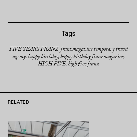
Tags
FIVE YEARS FRANZ
franzmagazine temporary travel
,
agency
happy birthday
happy birthday franzmagazine
,
,
,
HIGH FIVE
high five franz
,
RELATED