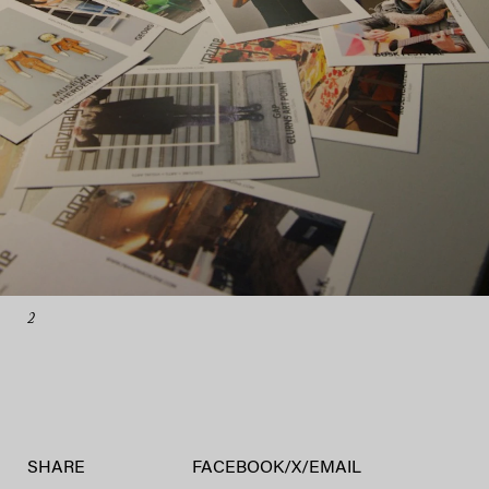
2
SHARE
FACEBOOK
/
X
/
EMAIL