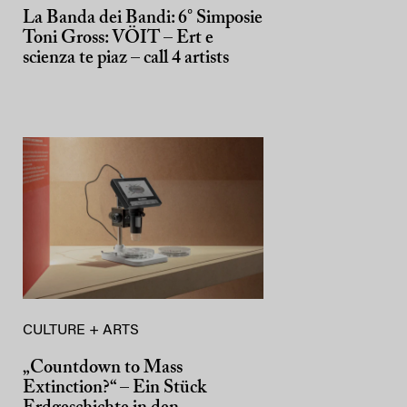
La Banda dei Bandi: 6° Simposie
Toni Gross: VÖIT – Ert e
scienza te piaz – call 4 artists
CULTURE + ARTS
„Countdown to Mass
Extinction?“ – Ein Stück