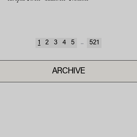
1
2
3
4
5
521
...
ARCHIVE