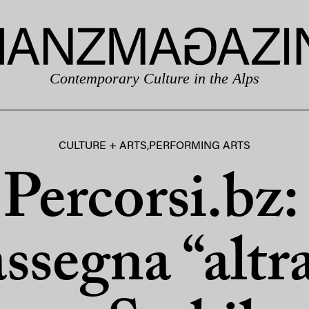
Contemporary Culture in the Alps
CULTURE + ARTS
,
PERFORMING ARTS
 Percorsi.bz:
assegna “altr