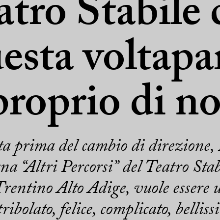
atro Stabile 
esta voltapa
proprio di no
lta prima del cambio di direzione
na “Altri Percorsi” del Teatro Sta
Trentino Alto Adige, vuole essere u
tribolato, felice, complicato, belliss