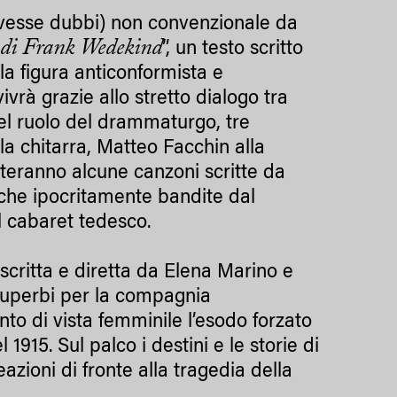
 avesse dubbi) non convenzionale da
i di Frank Wedekind
”, un testo scritto
la figura anticonformista e
rà grazie allo stretto dialogo tra
el ruolo del drammaturgo, tre
a chitarra, Matteo Facchin alla
teranno alcune canzoni scritte da
che ipocritamente bandite dal
l cabaret tedesco.
é scritta e diretta da Elena Marino e
a Superbi per la compagnia
nto di vista femminile l’esodo forzato
el 1915. Sul palco i destini e le storie di
eazioni di fronte alla tragedia della