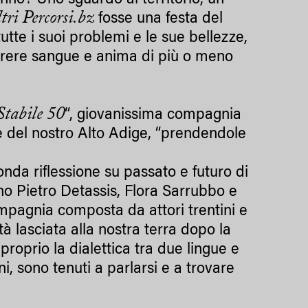
anno? Uno sguardo al territorio, un
tri Percorsi.bz
fosse una festa del
utte i suoi problemi e le sue bellezze,
orrere sangue e anima di più o meno
Stabile 50
“, giovanissima compagnia
e del nostro Alto Adige, “prendendole
nda riflessione su passato e futuro di
ano Pietro Detassis, Flora Sarrubbo e
ompagnia composta da attori trentini e
tà lasciata alla nostra terra dopo la
roprio la dialettica tra due lingue e
, sono tenuti a parlarsi e a trovare