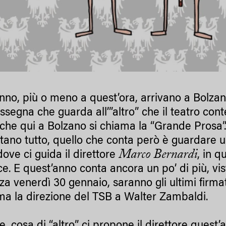
nno, più o meno a quest’ora, arrivano a Bolzan
ssegna che guarda all’”altro” che il teatro co
che qui a Bolzano si chiama la “Grande Prosa”. Le
tano tutto, quello che conta però è guardare un
Marco Bernardi
dove ci guida il direttore
, in q
e. E quest’anno conta ancora un po’ di più, vist
za venerdì 30 gennaio, saranno gli ultimi firma
ma la direzione del TSB a Walter Zambaldi.