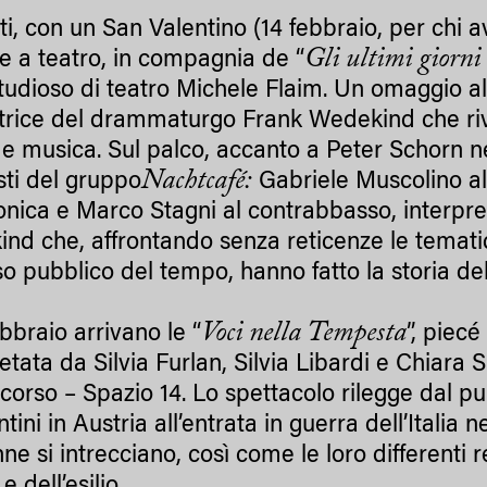
ti, con un San Valentino (14 febbraio, per chi
Gli ultimi giorn
e a teatro, in compagnia de “
studioso di teatro Michele Flaim. Un omaggio al
trice del drammaturgo Frank Wedekind che riviv
 e musica. Sul palco, accanto a Peter Schorn n
Nachtcafé:
sti del gruppo
Gabriele Muscolino all
onica e Marco Stagni al contrabbasso, interpre
nd che, affrontando senza reticenze le temati
so pubblico del tempo, hanno fatto la storia de
Voci nella Tempesta
ebbraio arrivano le “
”, piec
retata da Silvia Furlan, Silvia Libardi e Chiar
ncorso – Spazio 14. Lo spettacolo rilegge dal pu
ntini in Austria all’entrata in guerra dell’Italia n
ne si intrecciano, così come le loro differenti r