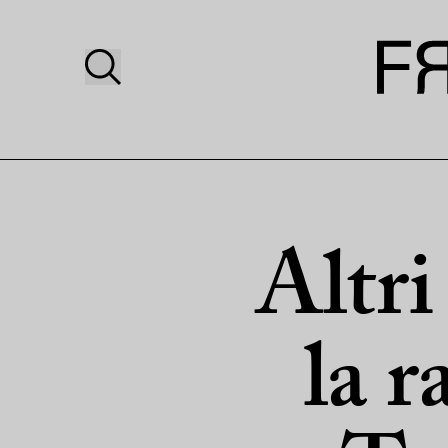
Altri
la r