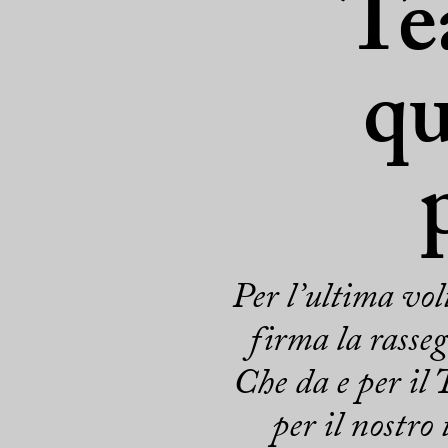
Te
qu
Per l’ultima vo
firma la rasseg
Che da e per il 
per il nostro 