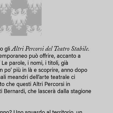
Altri Percorsi del Teatro Stabile
o gli
.
ntemporaneo può offrire, accanto a
 parole, i nomi, i titoli, già
 po’ più in là e scoprire, anno dopo
uali meandri dell’arte teatrale ci
o che questi Altri Percorsi in
ti Bernardi, che lascerà dalla stagione