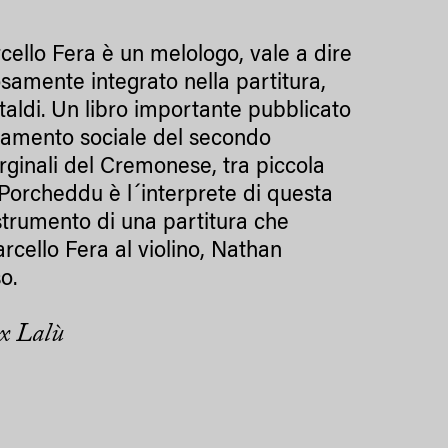
cello Fera è un melologo, vale a dire
osamente integrato nella partitura,
taldi. Un libro importante pubblicato
mbiamento sociale del secondo
rginali del Cremonese, tra piccola
a Porcheddu è l´interprete di questa
strumento di una partitura che
arcello Fera al violino, Nathan
so.
ix Lalù