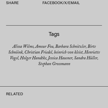
SHARE
FACEBOOK
/
X
/
EMAIL
Tags
Alissa Wilms
Amour Fou
Barbara Schnitzler
Birte
,
,
,
Schnöink
Christian Friedel
heinrich von kleist
Henriette
,
,
,
Vogel
Holger Handtke
Jessica Hausner
Sandra Hüller
,
,
,
,
Stephan Grossmann
RELATED