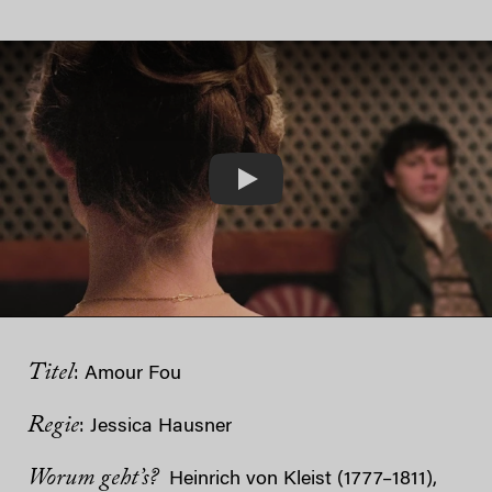
Play
Titel
: Amour Fou
Regie
: Jessica Hausner
Worum geht’s?
Heinrich von Kleist (1777–1811),