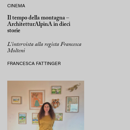
CINEMA
Il tempo della montagna –
ArchitetturAlpinA in dieci
storie
L’intervista alla regista Francesca
Molteni
FRANCESCA FATTINGER