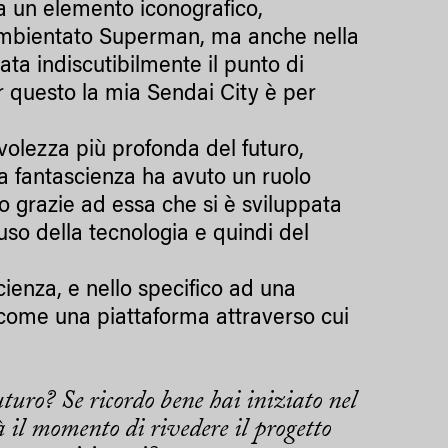
ata un elemento iconografico,
 ambientato Superman, ma anche nella
ta indiscutibilmente il punto di
er questo la mia Sendai City è per
olezza più profonda del futuro,
a fantascienza ha avuto un ruolo
o grazie ad essa che si è sviluppata
uso della tecnologia e quindi del
cienza, e nello specifico ad una
y come una piattaforma attraverso cui
turo? Se ricordo bene hai iniziato nel
à il momento di rivedere il progetto