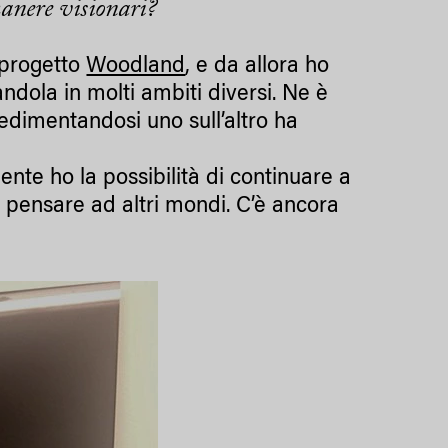
manere visionari?
 progetto
Woodland
, e da allora ho
ndola in molti ambiti diversi. Ne è
sedimentandosi uno sull’altro ha
nte ho la possibilità di continuare a
r pensare ad altri mondi. C’è ancora