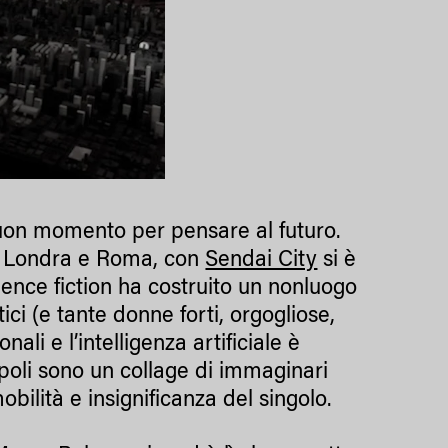
buon momento per pensare al futuro.
ra Londra e Roma, con
Sendai City
si è
ence fiction ha costruito un nonluogo
ci (e tante donne forti, orgogliose,
li e l’intelligenza artificiale è
poli sono un collage di immaginari
obilità e insignificanza del singolo.