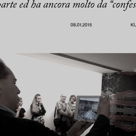
arte ed ha ancora molto da “confes
08.01.2015
K