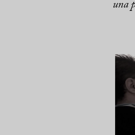
una p