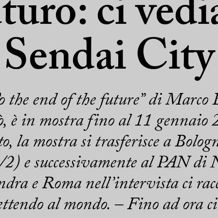
uturo: ci ved
Sendai City
 the end of the future” di Marco 
ò, è in mostra fino al 11 gennai
to, la mostra si trasferisce a Bolog
) e successivamente al PAN di Na
dra e Roma nell’intervista ci racc
ettendo al mondo. – Fino ad ora ci