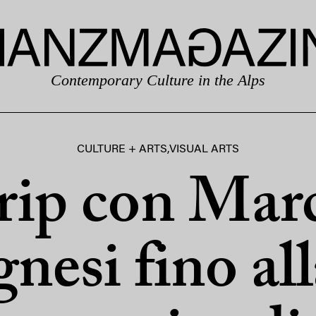
Contemporary Culture in the Alps
CULTURE + ARTS
,
VISUAL ARTS
rip con Mar
nesi fino all