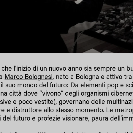
e che l’inizio di un nuovo anno sia sempre un 
ta
Marco Bolognesi
, nato a Bologna e attivo t
 il suo mondo del futuro: Da elementi pop e sci
na città dove “vivono” degli organismi ciberneti
ive e poco vestite), governano delle multinaziona
re e distruttore allo stesso momento. Le metro
li del futuro e profezie visionare, paura dell’imm