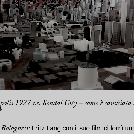
olis 1927 vs. Sendai City – come è cambiata la
?
Bolognesi:
Fritz Lang con il suo film ci fornì un