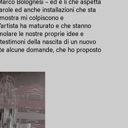
 Marco Bolognesi – ed è lì che aspetta
role ed anche installazioni che sta
 mostra mi colpiscono e
l’artista ha maturato e che stanno
molare le nostre proprie idee e
i testimoni della nascita di un nuovo
te alcune domande, che ho proposto