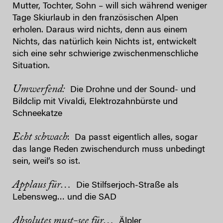
Mutter, Tochter, Sohn – will sich während weniger
Tage Skiurlaub in den französischen Alpen
erholen. Daraus wird nichts, denn aus einem
Nichts, das natürlich kein Nichts ist, entwickelt
sich eine sehr schwierige zwischenmenschliche
Situation.
Umwerfend:
Die Drohne und der Sound- und
Bildclip mit Vivaldi, Elektrozahnbürste und
Schneekatze
Echt schwach
: Da passt eigentlich alles, sogar
das lange Reden zwischendurch muss unbedingt
sein, weil’s so ist.
Applaus für…
Die Stilfserjoch-Straße als
Lebensweg… und die SAD
Absolutes must-see für…
Älpler