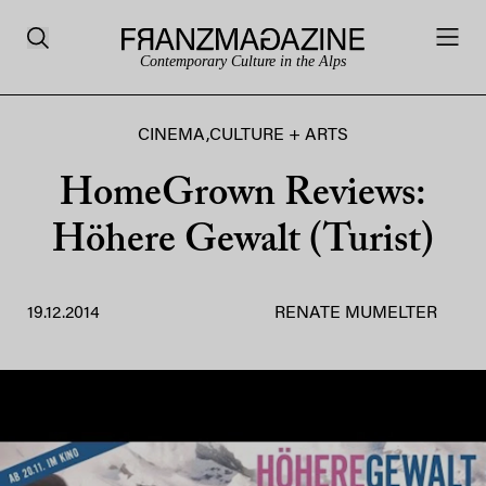
Contemporary Culture in the Alps
CINEMA
,
CULTURE + ARTS
HomeGrown Reviews:
Höhere Gewalt (Turist)
19.12.2014
RENATE MUMELTER