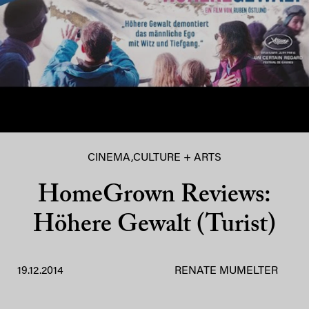
CINEMA
,
CULTURE + ARTS
HomeGrown Reviews:
Höhere Gewalt (Turist)
19.12.2014
RENATE MUMELTER