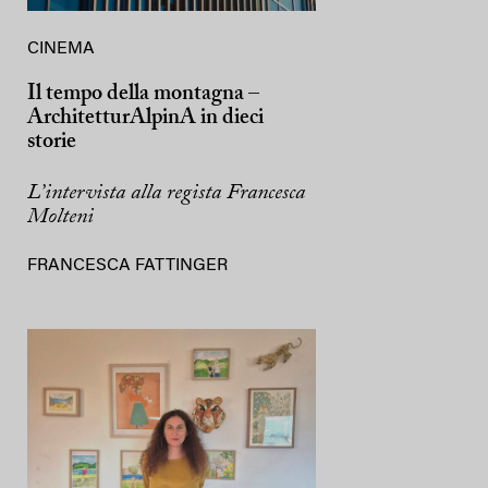
CINEMA
Il tempo della montagna –
ArchitetturAlpinA in dieci
storie
L’intervista alla regista Francesca
Molteni
FRANCESCA FATTINGER