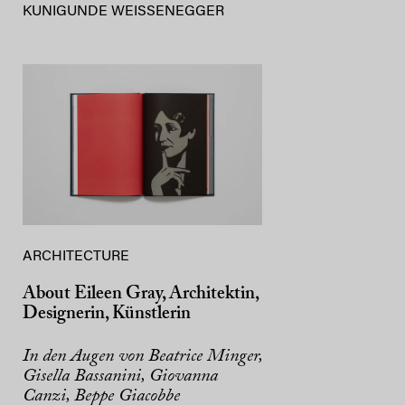
KUNIGUNDE WEISSENEGGER
ARCHITECTURE
About Eileen Gray, Architektin,
Designerin, Künstlerin
In den Augen von Beatrice Minger,
Gisella Bassanini, Giovanna
Canzi, Beppe Giacobbe