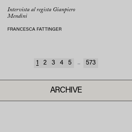
Intervista al regista Gianpiero
Mendini
FRANCESCA FATTINGER
1
2
3
4
5
573
...
ARCHIVE