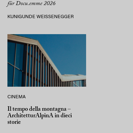
für Docu.emme 2026
KUNIGUNDE WEISSENEGGER
CINEMA
Il tempo della montagna –
ArchitetturAlpinA in dieci
storie