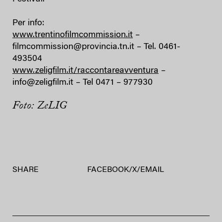
Per info:
www.trentinofilmcommission.it
–
filmcommission@provincia.tn.it – Tel. 0461-
493504
www.zeligfilm.it/raccontareavventura
–
info@zeligfilm.it – Tel 0471 – 977930
Foto: ZeLIG
SHARE
FACEBOOK
/
X
/
EMAIL