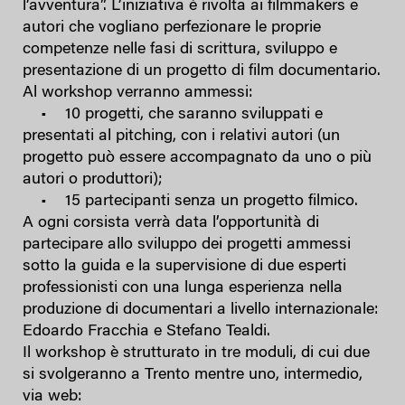
l’avventura”. L’iniziativa è rivolta ai filmmakers e
autori che vogliano perfezionare le proprie
competenze nelle fasi di scrittura, sviluppo e
presentazione di un progetto di film documentario.
Al workshop verranno ammessi:
• 10 progetti, che saranno sviluppati e
presentati al pitching, con i relativi autori (un
progetto può essere accompagnato da uno o più
autori o produttori);
• 15 partecipanti senza un progetto filmico.
A ogni corsista verrà data l’opportunità di
partecipare allo sviluppo dei progetti ammessi
sotto la guida e la supervisione di due esperti
professionisti con una lunga esperienza nella
produzione di documentari a livello internazionale:
Edoardo Fracchia e Stefano Tealdi.
Il workshop è strutturato in tre moduli, di cui due
si svolgeranno a Trento mentre uno, intermedio,
via web: