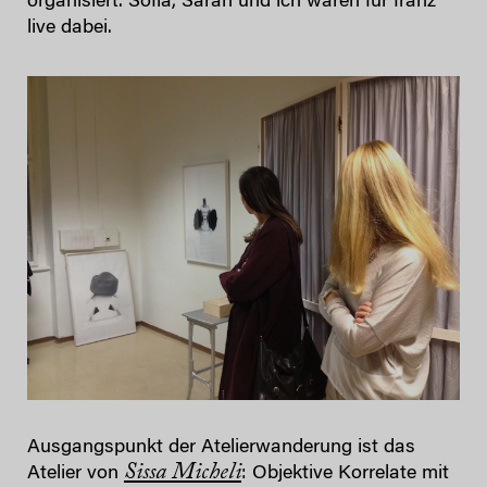
organisiert. Sofia, Sarah und ich waren für franz
live dabei.
Ausgangspunkt der Atelierwanderung ist das
Sissa Micheli
Atelier von
: Objektive Korrelate mit