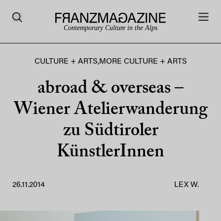
Contemporary Culture in the Alps
CULTURE + ARTS
,
MORE CULTURE + ARTS
abroad & overseas –
Wiener Atelierwanderung
zu Südtiroler
KünstlerInnen
26.11.2014
LEX W.