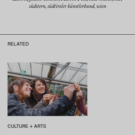
südstern
südtiroler künstlerbund
wien
,
,
RELATED
CULTURE + ARTS