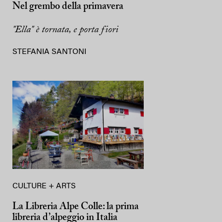
Nel grembo della primavera
"Ella" è tornata, e porta fiori
STEFANIA SANTONI
CULTURE + ARTS
La Libreria Alpe Colle: la prima
libreria d’alpeggio in Italia