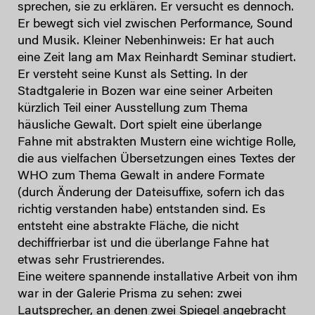
sprechen, sie zu erklären. Er versucht es dennoch.
Er bewegt sich viel zwischen Performance, Sound
und Musik. Kleiner Nebenhinweis: Er hat auch
eine Zeit lang am Max Reinhardt Seminar studiert.
Er versteht seine Kunst als Setting. In der
Stadtgalerie in Bozen war eine seiner Arbeiten
kürzlich Teil einer Ausstellung zum Thema
häusliche Gewalt. Dort spielt eine überlange
Fahne mit abstrakten Mustern eine wichtige Rolle,
die aus vielfachen Übersetzungen eines Textes der
WHO zum Thema Gewalt in andere Formate
(durch Änderung der Dateisuffixe, sofern ich das
richtig verstanden habe) entstanden sind. Es
entsteht eine abstrakte Fläche, die nicht
dechiffrierbar ist und die überlange Fahne hat
etwas sehr Frustrierendes.
Eine weitere spannende installative Arbeit von ihm
war in der Galerie Prisma zu sehen: zwei
Lautsprecher, an denen zwei Spiegel angebracht