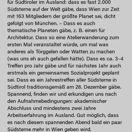
für Südtiroler im Ausland: dass es fast 2.000
Südsterne auf der Welt gäbe, dass Wien zur Zeit
mit 163 Mitgliedern der größte Planet sei, dicht
gefolgt von München. – Dass es auch
thematische Planeten gäbe, z. B. einen für
Architektur. Dass so eine Atelierwanderung zum
ersten Mal veranstaltet würde, um mal was
anderes als Törggelen oder Watten zu machen
(was uns eh auch gefallen hätte). Dass es ca. 3–4
Treffen pro Jahr gäbe und für nächstes Jahr auch
erstmals ein gemeinsames Sozialprojekt geplant
sei. Dass es ein Jahrestreffen aller Südsterne in
Südtirol traditionsgemäß am 28. Dezember gäbe.
Spannend, finden wir und erkundigen uns nach
den Aufnahmebedingungen: akademischer
Abschluss und mindestens zwei Jahre
Arbeitserfahrung im Ausland. Gut möglich, dass
es nach diesem spannenden Abend bald ein paar
Südsterne mehr in Wien geben wird.