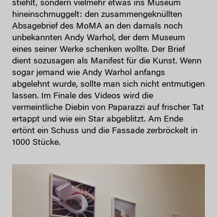
stiehlt, sondern vielmehr etwas ins Museum
hineinschmuggelt: den zusammengeknüllten
Absagebrief des MoMA an den damals noch
unbekannten Andy Warhol, der dem Museum
eines seiner Werke schenken wollte. Der Brief
dient sozusagen als Manifest für die Kunst. Wenn
sogar jemand wie Andy Warhol anfangs
abgelehnt wurde, sollte man sich nicht entmutigen
lassen. Im Finale des Videos wird die
vermeintliche Diebin von Paparazzi auf frischer Tat
ertappt und wie ein Star abgeblitzt. Am Ende
ertönt ein Schuss und die Fassade zerbröckelt in
1000 Stücke.