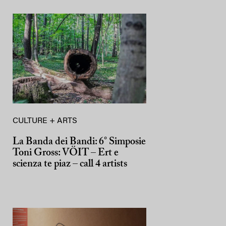
CULTURE + ARTS
La Banda dei Bandi: 6° Simposie
Toni Gross: VÖIT – Ert e
scienza te piaz – call 4 artists