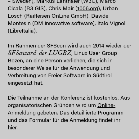
– Sweden), Markus Lanthaler (W3C), Marco
Cicala (R3 GIS), Chris Mair (
1006.org
), Urban
Lösch (Raiffeisen OnLine GmbH), Davide
Montesin (DM innovative software), Italo Vignoli
(LibreItalia).
Im Rahmen der SFScon wird auch 2014 wieder der
SFSaward der LUGBZ
, Linux User Group
Bozen, an eine Person verliehen, die sich in
besonderer Weise für die Anwendung und
Verbreitung von Freier Software in Südtirol
eingesetzt hat.
Die Teilnahme an der Konferenz ist kostenlos. Aus
organisatorischen Gründen wird um
Online-
Anmeldung
gebeten. Das detaillierte
Programm
und das Formular für die Anmeldung findet ihr
hier
.