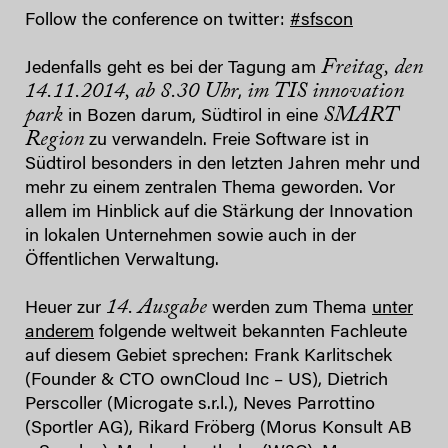
Follow the conference on twitter:
#sfscon
Freitag, den
Jedenfalls geht es bei der Tagung am
14.11.2014, ab 8.30 Uhr
im TIS innovation
,
park
SMART
in Bozen darum, Südtirol in eine
Region
zu verwandeln. Freie Software ist in
Südtirol besonders in den letzten Jahren mehr und
mehr zu einem zentralen Thema geworden. Vor
allem im Hinblick auf die Stärkung der Innovation
in lokalen Unternehmen sowie auch in der
Öffentlichen Verwaltung.
14. Ausgabe
Heuer zur
werden zum Thema
unter
anderem
folgende weltweit bekannten Fachleute
auf diesem Gebiet sprechen: Frank Karlitschek
(Founder & CTO ownCloud Inc – US), Dietrich
Perscoller (Microgate s.r.l.), Neves Parrottino
(Sportler AG), Rikard Fröberg (Morus Konsult AB