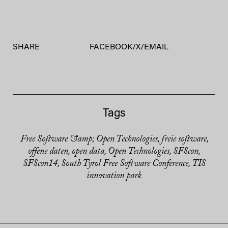
SHARE
FACEBOOK
/
X
/
EMAIL
Tags
Free Software &amp; Open Technologies
freie software
,
,
offene daten
open data
Open Technologies
SFScon
,
,
,
,
SFScon14
South Tyrol Free Software Conference
TIS
,
,
innovation park