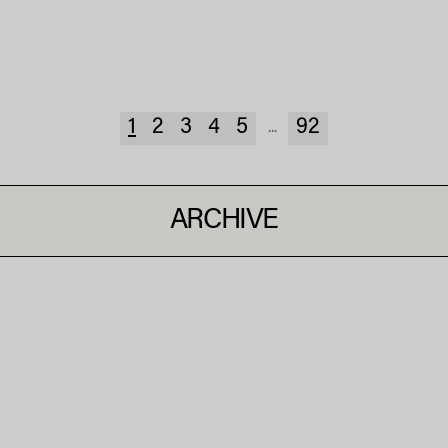
1
2
3
4
5
92
...
ARCHIVE