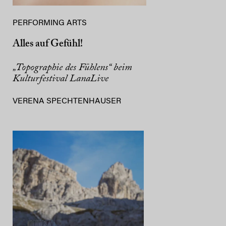
PERFORMING ARTS
Alles auf Gefühl!
„Topographie des Fühlens“ beim
Kulturfestival LanaLive
VERENA SPECHTENHAUSER