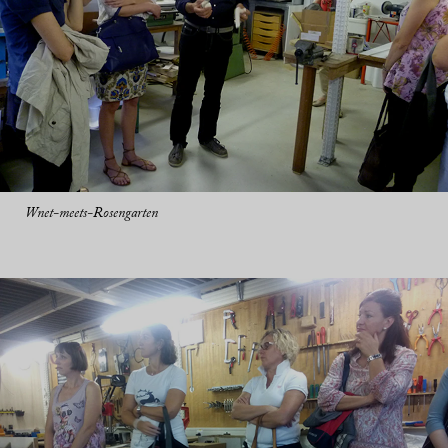
Wnet-meets-Rosengarten