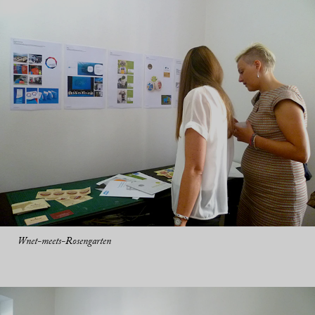
Wnet-meets-Rosengarten