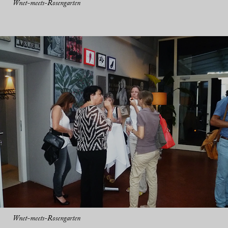
Wnet-meets-Rosengarten
Wnet-meets-Rosengarten