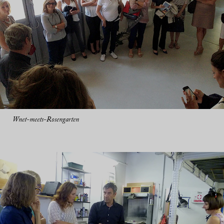
Wnet-meets-Rosengarten