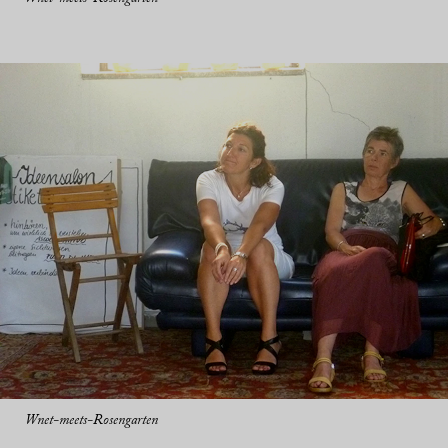
Wnet-meets-Rosengarten