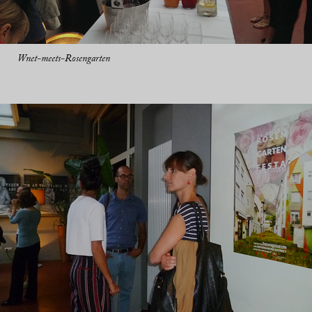
Wnet-meets-Rosengarten