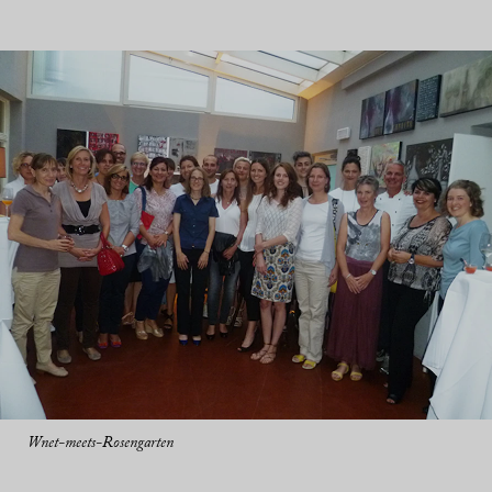
Wnet-meets-Rosengarten