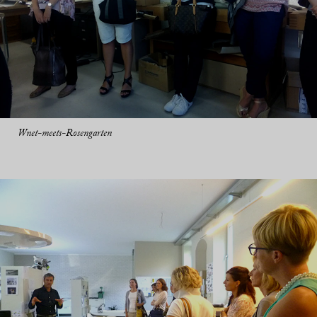
Wnet-meets-Rosengarten