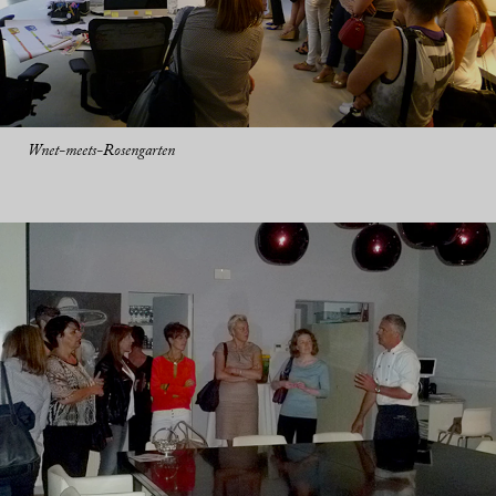
Wnet-meets-Rosengarten