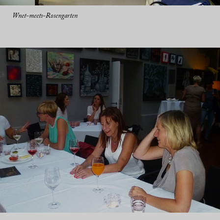
Wnet-meets-Rosengarten