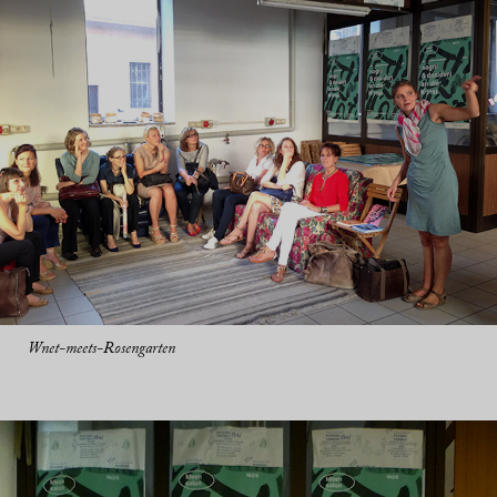
Wnet-meets-Rosengarten