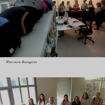
Wnet-meets-Rosengarten