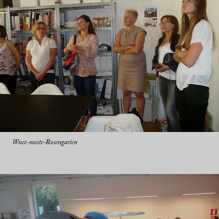
Wnet-meets-Rosengarten