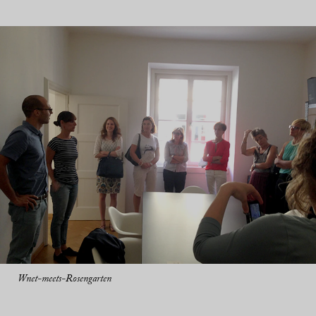
Wnet-meets-Rosengarten