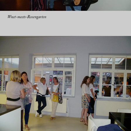
Wnet-meets-Rosengarten