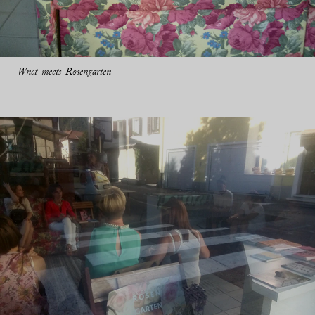
Wnet-meets-Rosengarten