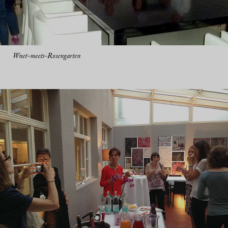
Wnet-meets-Rosengarten