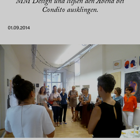
MM Design und ließen den Abend bei
Condito ausklingen.
01.09.2014