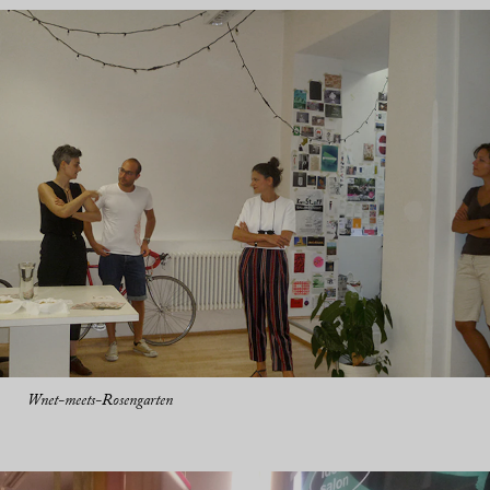
Wnet-meets-Rosengarten