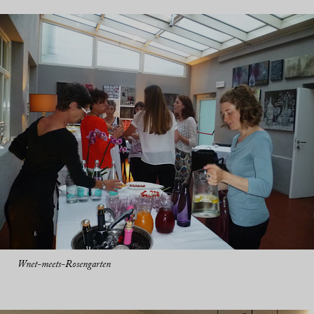
Wnet-meets-Rosengarten