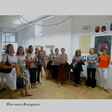
Wnet-meets-Rosengarten