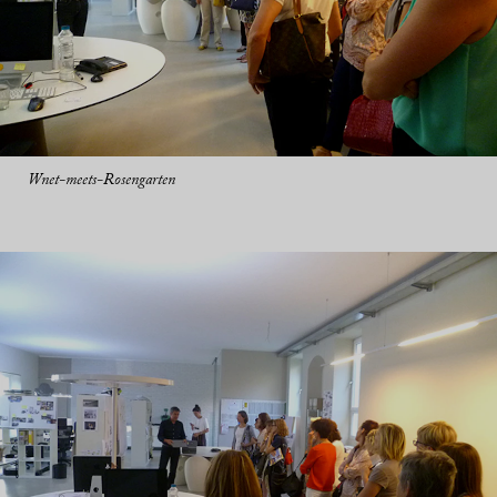
Wnet-meets-Rosengarten