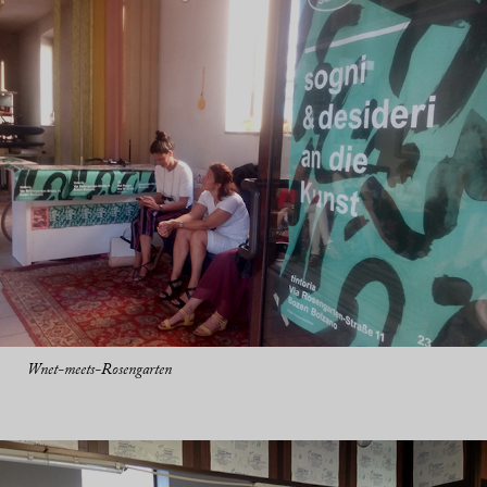
Wnet-meets-Rosengarten