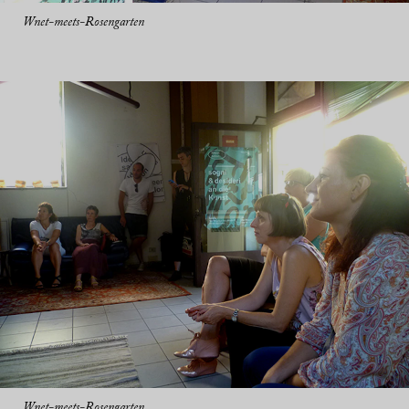
Wnet-meets-Rosengarten
Wnet-meets-Rosengarten