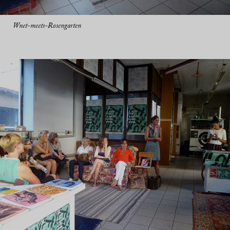
Wnet-meets-Rosengarten