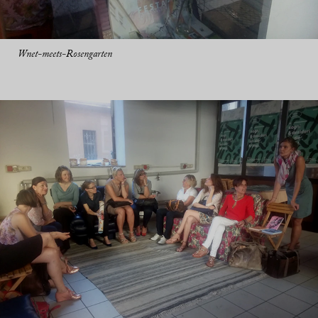
Wnet-meets-Rosengarten