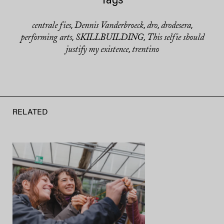
Tags
centrale fies
Dennis Vanderbroeck
dro
drodesera
,
,
,
,
performing arts
SKILLBUILDING
This selfie should
,
,
justify my existence
trentino
,
RELATED