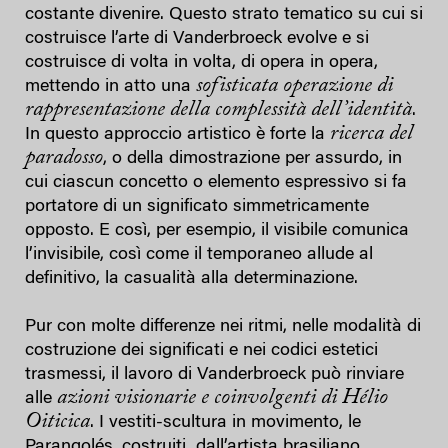
costante divenire. Questo strato tematico su cui si
costruisce l’arte di Vanderbroeck evolve e si
costruisce di volta in volta, di opera in opera,
sofisticata operazione di
mettendo in atto una
rappresentazione della complessità dell’identità
.
ricerca del
In questo approccio artistico è forte la
paradosso
, o della dimostrazione per assurdo, in
cui ciascun concetto o elemento espressivo si fa
portatore di un significato simmetricamente
opposto. E così, per esempio, il visibile comunica
l’invisibile, così come il temporaneo allude al
definitivo, la casualità alla determinazione.
Pur con molte differenze nei ritmi, nelle modalità di
costruzione dei significati e nei codici estetici
trasmessi, il lavoro di Vanderbroeck può rinviare
azioni visionarie e coinvolgenti di Hélio
alle
Oiticica
. I vestiti-scultura in movimento, le
Parangolés, costruiti dall’artista brasiliano