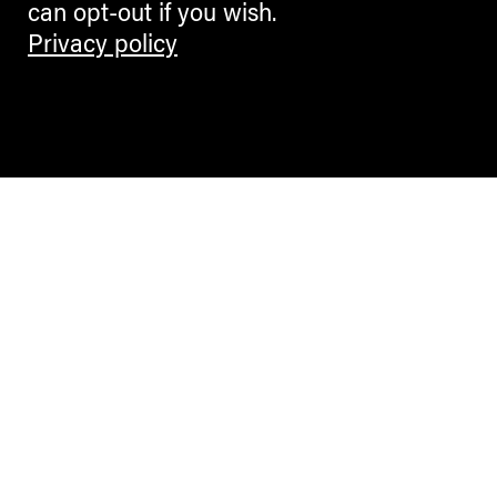
can opt-out if you wish.
Privacy policy
Contemporary Culture in the Alps