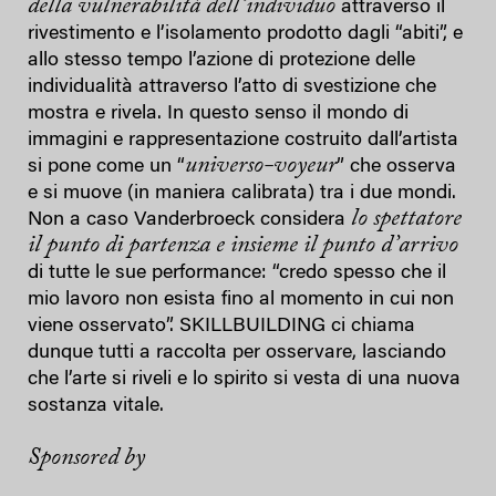
della vulnerabilità dell’individuo
attraverso il
rivestimento e l’isolamento prodotto dagli “abiti”, e
allo stesso tempo l’azione di protezione delle
individualità attraverso l’atto di svestizione che
mostra e rivela. In questo senso il mondo di
immagini e rappresentazione costruito dall’artista
universo-voyeur
si pone come un “
” che osserva
e si muove (in maniera calibrata) tra i due mondi.
lo spettatore
Non a caso Vanderbroeck considera
il punto di partenza e insieme il punto d’arrivo
di tutte le sue performance: “credo spesso che il
mio lavoro non esista fino al momento in cui non
viene osservato”. SKILLBUILDING ci chiama
dunque tutti a raccolta per osservare, lasciando
che l’arte si riveli e lo spirito si vesta di una nuova
sostanza vitale.
Sponsored by