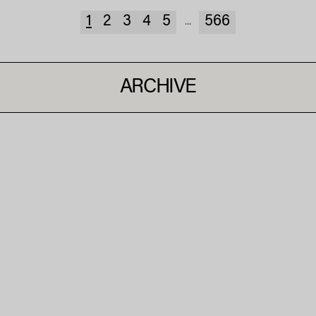
1
2
3
4
5
566
...
ARCHIVE