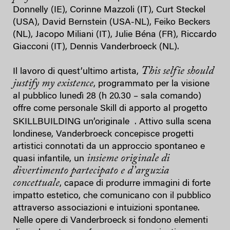
Donnelly (IE), Corinne Mazzoli (IT), Curt Steckel
(USA), David Bernstein (USA-NL), Feiko Beckers
(NL), Jacopo Miliani (IT), Julie Béna (FR), Riccardo
Giacconi (IT), Dennis Vanderbroeck (NL).
This selfie should
Il lavoro di quest’ultimo artista,
justify my existence
, programmato per la visione
al pubblico lunedì 28 (h 20.30 – sala comando)
offre come personale Skill di apporto al progetto
SKILLBUILDING un’originale
. Attivo sulla scena
londinese, Vanderbroeck concepisce progetti
artistici connotati da un approccio spontaneo e
insieme originale di
quasi infantile, un
divertimento partecipato e d’arguzia
concettuale
, capace di produrre immagini di forte
impatto estetico, che comunicano con il pubblico
attraverso associazioni e intuizioni spontanee.
Nelle opere di Vanderbroeck si fondono elementi