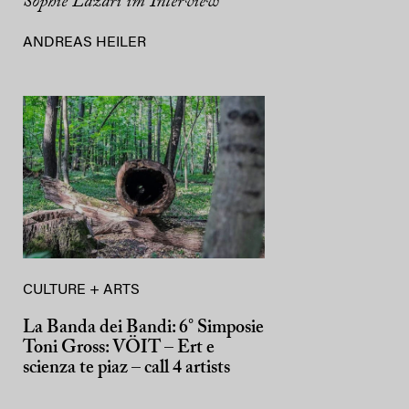
Sophie Lazari im Interview
ANDREAS HEILER
CULTURE + ARTS
La Banda dei Bandi: 6° Simposie
Toni Gross: VÖIT – Ert e
scienza te piaz – call 4 artists