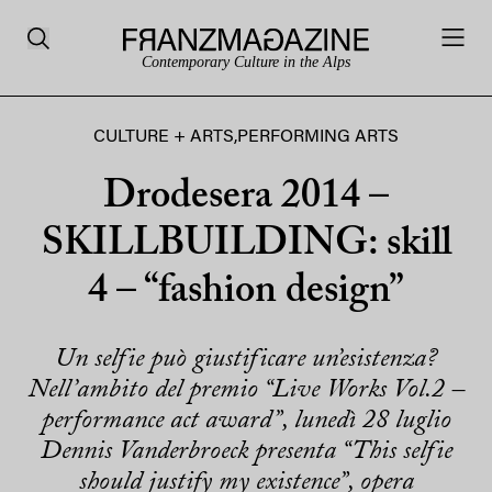
Contemporary Culture in the Alps
CULTURE + ARTS
,
PERFORMING ARTS
Drodesera 2014 –
SKILLBUILDING: skill
4 – “fashion design”
Un selfie può giustificare un’esistenza?
Nell’ambito del premio “Live Works Vol.2 –
performance act award”, lunedì 28 luglio
Dennis Vanderbroeck presenta “This selfie
should justify my existence”, opera