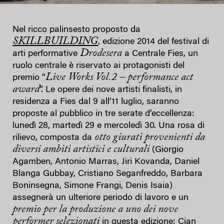
Nel ricco palinsesto proposto da
SKILLBUILDING
, edizione 2014 del festival di
Drodesera
arti performative
a Centrale Fies, un
ruolo centrale è riservato ai protagonisti del
Live Works Vol.2 – performance act
premio “
award
”. Le opere dei nove artisti finalisti, in
residenza a Fies dal 9 all’11 luglio, saranno
proposte al pubblico in tre serate d’eccellenza:
lunedì 28, martedì 29 e mercoledì 30. Una rosa di
otto giurati provenienti da
rilievo, composta da
diversi ambiti artistici e culturali
(Giorgio
Agamben, Antonio Marras, Jiri Kovanda, Daniel
Blanga Gubbay, Cristiano Seganfreddo, Barbara
Boninsegna, Simone Frangi, Denis Isaia)
assegnerà un ulteriore periodo di lavoro e un
premio per la produzione a uno dei nove
performer selezionati
in questa edizione: Cian