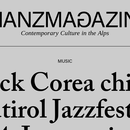
Contemporary Culture in the Alps
MUSIC
ck Corea ch
irol Jazzfes