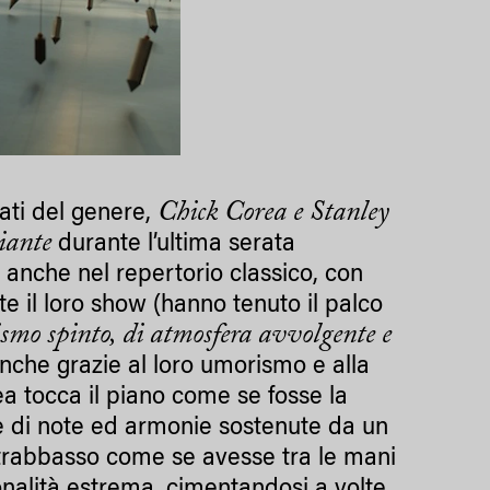
Chick Corea e Stanley
ati del genere,
liante
durante l’ultima serata
 anche nel repertorio classico, con
 il loro show (hanno tenuto il palco
smo spinto, di atmosfera avvolgente e
anche grazie al loro umorismo e alla
rea tocca il piano come se fosse la
e di note ed armonie sostenute da un
ontrabbasso come se avesse tra le mani