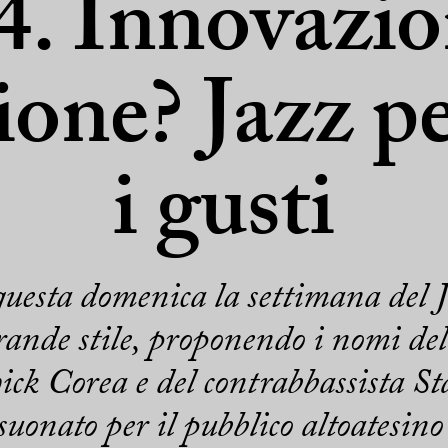
4. Innovazio
ione? Jazz pe
i gusti
 questa domenica la settimana del J
ande stile, proponendo i nomi del
ick Corea e del contrabbassista St
uonato per il pubblico altoatesino