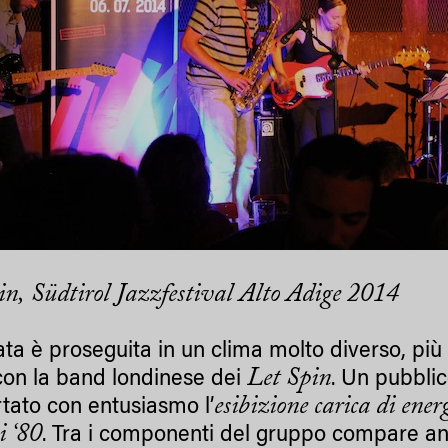
in, Südtirol Jazzfestival Alto Adige 2014
ata è proseguita in un clima molto diverso, più
Let Spin
con la band londinese dei
. Un pubblic
esibizione carica di ener
tato con entusiasmo l’
i ‘80
. Tra i componenti del gruppo compare an