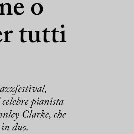
ne o
r tutti
azzfestival,
 celebre pianista
anley Clarke, che
 in duo.