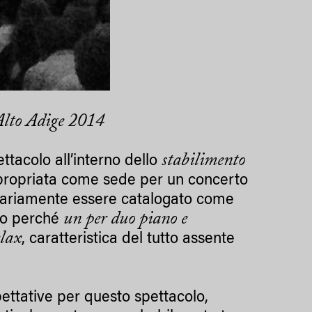
 Alto Adige 2014
stabilimento
ttacolo all’interno dello
propriata come sede per un concerto
ssariamente essere catalogato come
un per duo piano e
nto perché
elax
, caratteristica del tutto assente
ettative per questo spettacolo,