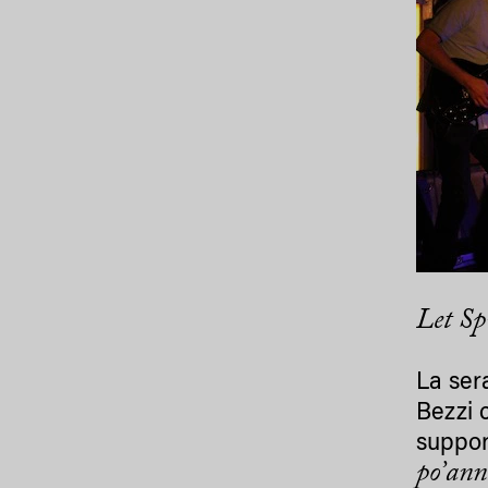
Let Sp
La ser
Bezzi 
suppor
po’ann