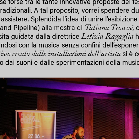
se forse tra le tante innovative proposte del f
tradizionali. A tal proposito, vorrei spendere d
assistere. Splendida l’idea di unire l’esibizione
Tatiana Trouvé
band Pipeline) alla mostra di
, 
Letizia Ragaglia
sita guidata dalla direttrice
h
andosi con la musica senza confini dell’esponen
ivo creato dalle installazioni dell’artista
si è c
o dai suoni e dalle sperimentazioni della music