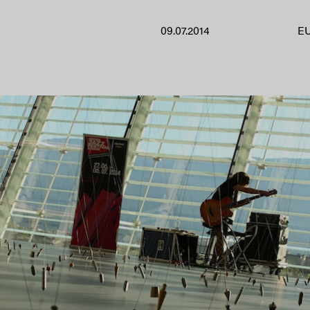
09.07.2014
E