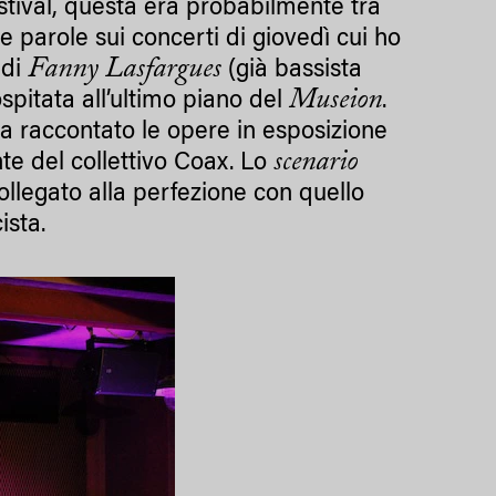
estival, questa era probabilmente tra
ue parole sui concerti di giovedì cui ho
Fanny Lasfargues
 di
(già bassista
Museion
ospitata all’ultimo piano del
.
a raccontato le opere in esposizione
scenario
te del collettivo Coax. Lo
ollegato alla perfezione con quello
ista.