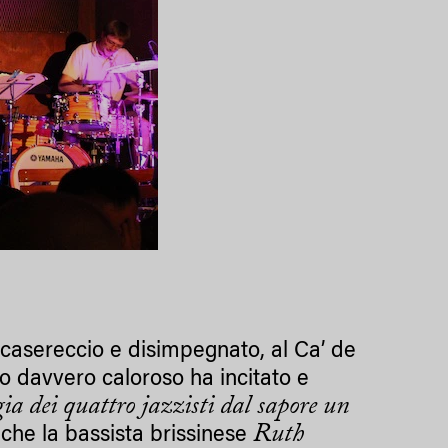
 casereccio e disimpegnato, al Ca’ de
o davvero caloroso ha incitato e
gia dei quattro jazzisti dal sapore un
Ruth
che la bassista brissinese