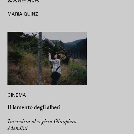
Beatrice Harb
MARIA QUINZ
CINEMA
Il lamento degli alberi
Intervista al regista Gianpiero
Mendini