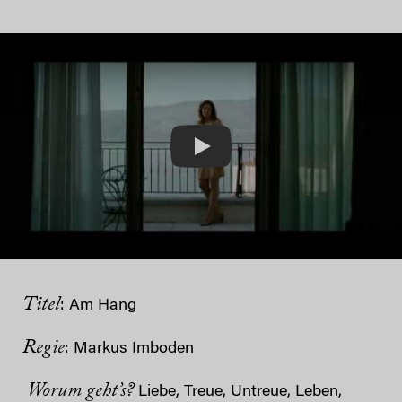
Play
Titel
: Am Hang
Regie
: Markus Imboden
Worum geht’s?
Liebe, Treue, Untreue, Leben,