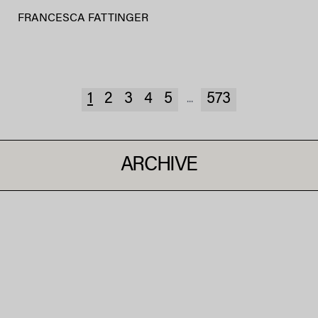
FRANCESCA FATTINGER
1
2
3
4
5
573
...
ARCHIVE