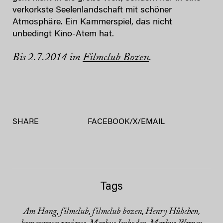
verkorkste Seelenlandschaft mit schöner
Atmosphäre. Ein Kammerspiel, das nicht
unbedingt Kino-Atem hat.
Bis 2.7.2014 im
Filmclub Bozen
.
SHARE
FACEBOOK
/
X
/
EMAIL
Tags
Am Hang
filmclub
filmclub bozen
Henry Hübchen
,
,
,
,