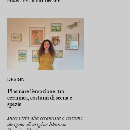
FRANCESCA FATTINGER
DESIGN
Plasmare l’emozione, tra
ceramica, costumi di scena e
spezie
Intervista alla ceramista e costume
designer di origine libanese