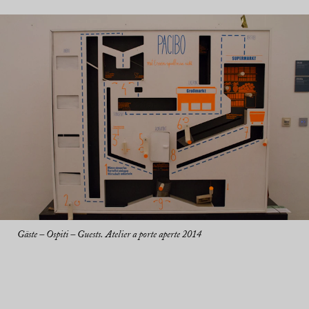
Gäste – Ospiti – Guests. Atelier a porte aperte 2014