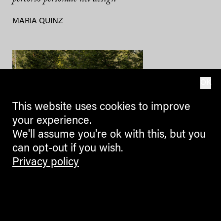
MARIA QUINZ
OK
This website uses cookies to improve
your experience.
We'll assume you're ok with this, but you
can opt-out if you wish.
DESIGN
Privacy policy
La Banda dei Bandi: MadeLabs
ad Arte Sella
FRANZ