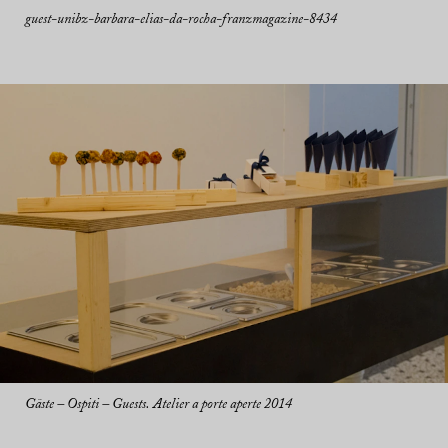
guest-unibz-barbara-elias-da-rocha-franzmagazine-8434
Gäste – Ospiti – Guests. Atelier a porte aperte 2014