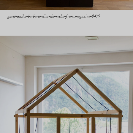
guest-unibz-barbara-elias-da-rocha-franzmagazine-8479