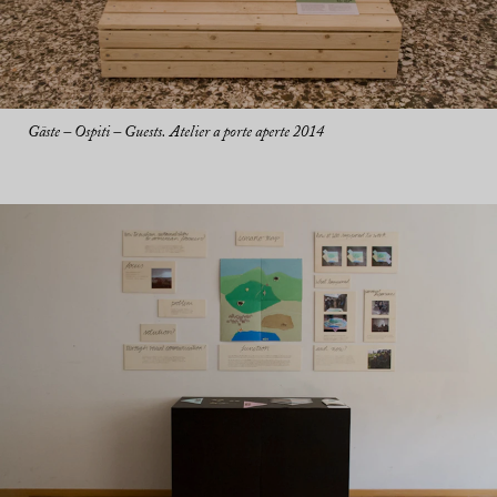
Gäste – Ospiti – Guests. Atelier a porte aperte 2014