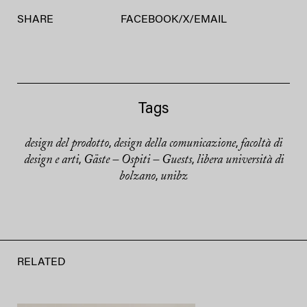
SHARE
FACEBOOK
/
X
/
EMAIL
Tags
design del prodotto
design della comunicazione
facoltà di
,
,
design e arti
Gäste – Ospiti – Guests
libera università di
,
,
bolzano
unibz
,
RELATED