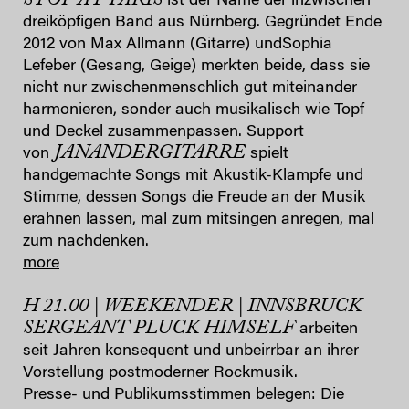
ist der Name der inzwischen
dreiköpfigen Band aus Nürnberg. Gegründet Ende
2012 von Max Allmann (Gitarre) undSophia
Lefeber (Gesang, Geige) merkten beide, dass sie
nicht nur zwischenmenschlich gut miteinander
harmonieren, sonder auch musikalisch wie Topf
und Deckel zusammenpassen. Support
JANANDERGITARRE
von
spielt
handgemachte Songs mit Akustik-Klampfe und
Stimme, dessen Songs die Freude an der Musik
erahnen lassen, mal zum mitsingen anregen, mal
zum nachdenken.
more
H 21.00 | WEEKENDER | INNSBRUCK
SERGEANT PLUCK HIMSELF
arbeiten
seit Jahren konsequent und unbeirrbar an ihrer
Vorstellung postmoderner Rockmusik.
Presse- und Publikumsstimmen belegen: Die