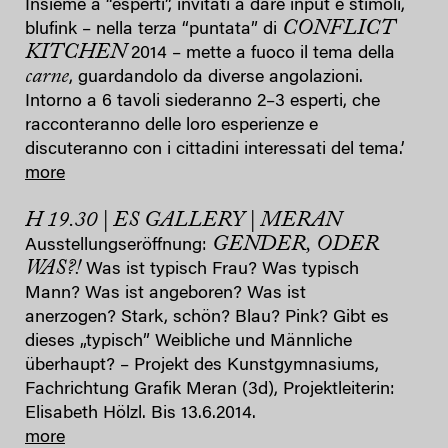
Insieme a “esperti”, invitati a dare input e stimoli,
CONFLICT
blufink – nella terza “puntata” di
KITCHEN
2014 – mette a fuoco il tema della
carne
, guardandolo da diverse angolazioni.
Intorno a 6 tavoli siederanno 2–3 esperti, che
racconteranno delle loro esperienze e
discuteranno con i cittadini interessati del tema.’
more
H 19.30 | ES GALLERY | MERAN
GENDER, ODER
Ausstellungseröffnung:
WAS?!
Was ist typisch Frau? Was typisch
Mann? Was ist angeboren? Was ist
anerzogen? Stark, schön? Blau? Pink? Gibt es
dieses „typisch” Weibliche und Männliche
überhaupt? – Projekt des Kunstgymnasiums,
Fachrichtung Grafik Meran (3d), Projektleiterin:
Elisabeth Hölzl. Bis 13.6.2014.
more