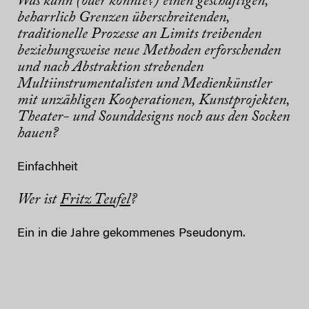
Was kann (oder könnte?) einen geschäftigen,
beharrlich Grenzen überschreitenden,
traditionelle Prozesse an Limits treibenden
beziehungsweise neue Methoden erforschenden
und nach Abstraktion strebenden
Multiinstrumentalisten und Medienkünstler
mit unzähligen Kooperationen, Kunstprojekten,
Theater- und Sounddesigns noch aus den Socken
hauen?
Einfachheit
Wer ist
Fritz Teufel
?
Ein in die Jahre gekommenes Pseudonym.