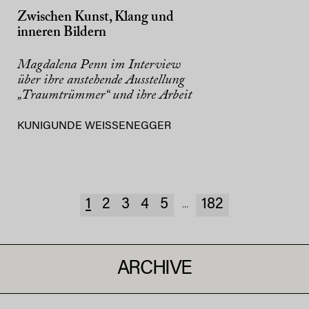
Zwischen Kunst, Klang und
inneren Bildern
Magdalena Penn im Interview
über ihre anstehende Ausstellung
„Traumtrümmer“ und ihre Arbeit
KUNIGUNDE WEISSENEGGER
1
2
3
4
5
182
...
ARCHIVE