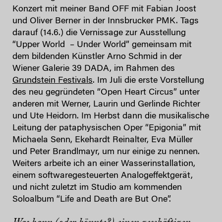
Konzert mit meiner Band OFF mit Fabian Joost
und Oliver Berner in der Innsbrucker PMK. Tags
darauf (14.6.) die Vernissage zur Ausstellung
“Upper World – Under World” gemeinsam mit
dem bildenden Künstler Arno Schmid in der
Wiener Galerie 39 DADA, im Rahmen des
Grundstein Festivals
. Im Juli die erste Vorstellung
des neu gegründeten “Open Heart Circus” unter
anderen mit Werner, Laurin und Gerlinde Richter
und Ute Heidorn. Im Herbst dann die musikalische
Leitung der pataphysischen Oper “Epigonia” mit
Michaela Senn, Ekehardt Reinalter, Eva Müller
und Peter Brandlmayr, um nur einige zu nennen.
Weiters arbeite ich an einer Wasserinstallation,
einem softwaregesteuerten Analogeffektgerät,
und nicht zuletzt im Studio am kommenden
Soloalbum “Life and Death are But One”.