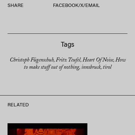
SHARE
FACEBOOK
/
X
/
EMAIL
Tags
Christoph Fügenschuh
Fritz Teufel
Heart Of Noise
How
,
,
,
to make stuff out of nothing
innsbruck
tirol
,
,
RELATED