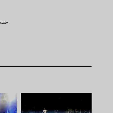
roder