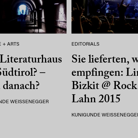
 + ARTS
EDITORIALS
Literaturhaus
Sie lieferten, w
Südtirol? –
empfingen: L
 danach?
Bizkit @ Rock
Lahn 2015
NDE WEISSENEGGER
KUNIGUNDE WEISSENEGGE