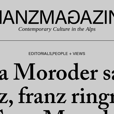
Contemporary Culture in the Alps
EDITORIALS
,
PEOPLE + VIEWS
a Moroder s
z, franz ring