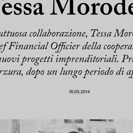
essa Morod
ttuosa collaborazione, Tessa Moro
ef Financial Officier della coope
nuovi progetti imprenditoriali. Pre
ura, dopo un lungo periodo di af
16.05.2014