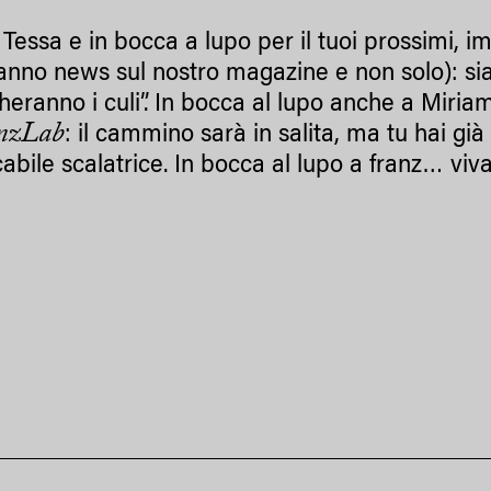
Tessa e in bocca a lupo per il tuoi prossimi, im
anno news sul nostro magazine e non solo): sia
heranno i culi”. In bocca al lupo anche a Miria
anzLab
: il cammino sarà in salita, ma tu hai gi
abile scalatrice. In bocca al lupo a franz… viva