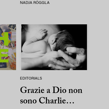
NADJA RÖGGLA
EDITORIALS
Grazie a Dio non
sono Charlie…