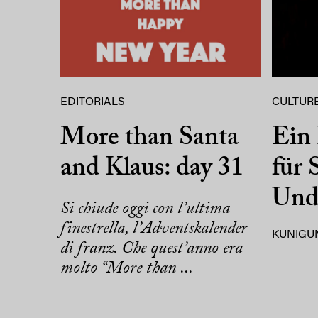
EDITORIALS
CULTURE
More than Santa
Ein 
and Klaus: day 31
für 
Und
Si chiude oggi con l’ultima
finestrella, l’Adventskalender
KUNIGU
di franz. Che quest’anno era
molto “More than ...