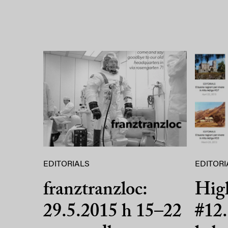
EDITORIALS
EDITORI
franztranzloc:
High
29.5.2015 h 15–22
#12