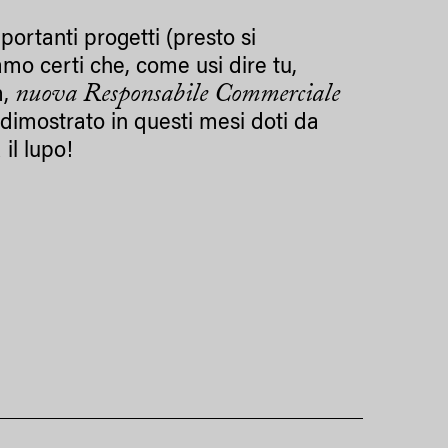
portanti progetti (presto si
mo certi che, come usi dire tu,
nuova Responsabile Commerciale
m,
à dimostrato in questi mesi doti da
 il lupo!