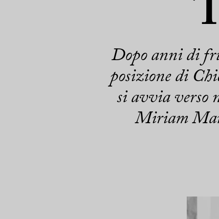
T
Dopo anni di fru
posizione di Chi
si avvia verso 
Miriam Marz