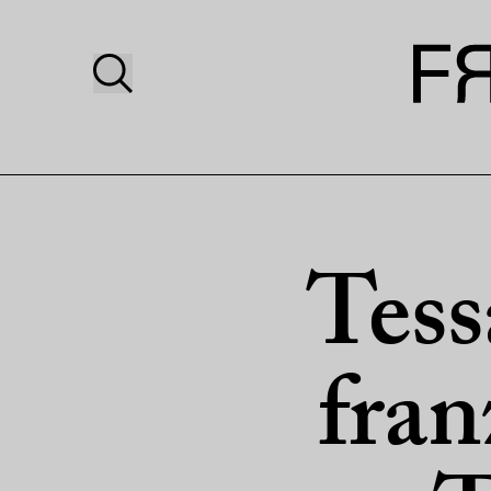
Tess
fran