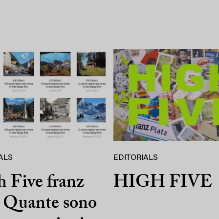
ALS
EDITORIALS
 Five franz
HIGH FIVE
. Quante sono